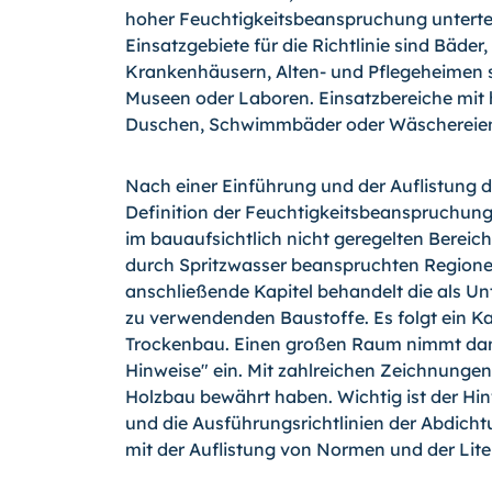
hoher Feuchtigkeitsbeanspruchung untertei
Einsatzgebiete für die Richtlinie sind Bäde
Krankenhäusern, Alten- und Pflegeheimen s
Museen oder Laboren. Einsatzbereiche mit 
Duschen, Schwimmbäder oder Wäschereie
Nach einer Einführung und der Auflistung d
Definition der Feuchtigkeitsbeanspruchung
im bauaufsichtlich nicht geregelten Bereich
durch Spritzwasser beanspruchten Regione
anschließende Kapitel behandelt die als U
zu verwendenden Baustoffe. Es folgt ein K
Trockenbau. Einen großen Raum nimmt dan
Hinweise" ein. Mit zahlreichen Zeichnungen 
Holzbau bewährt haben. Wichtig ist der Hin
und die Ausführungsrichtlinien der Abdicht
mit der Auflistung von Normen und der Lite