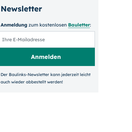
Newsletter
Anmeldung
zum kosten­losen
Bauletter
:
Der Baulinks-Newsletter kann jeder­zeit leicht
auch wieder ab­bestellt werden!