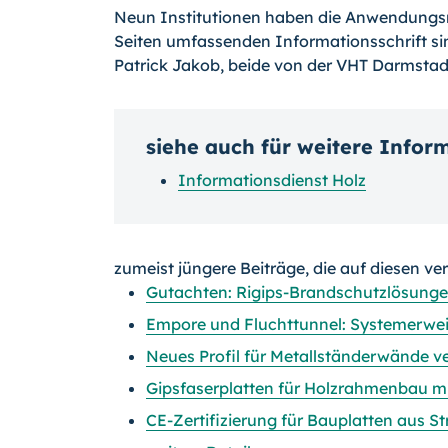
Neun Institutionen haben die Anwendungsri
Seiten umfassenden Informationsschrift sin
Patrick Jakob, beide von der VHT Darmstad
siehe auch für weitere Infor
Informationsdienst Holz
zumeist jüngere Beiträge, die auf diesen ve
Gutachten: Rigips-Brandschutzlösungen
Empore und Fluchttunnel: Systemerwe
Neues Profil für Metallständerwände v
Gipsfaserplatten für Holzrahmenbau 
CE-Zertifizierung für Bauplatten aus St