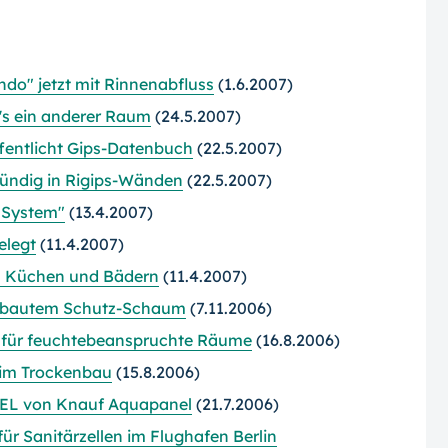
do" jetzt mit Rinnenabfluss
(1.6.2007)
's ein anderer Raum
(24.5.2007)
fentlicht Gips-Datenbuch
(22.5.2007)
ndig in Rigips-Wänden
(22.5.2007)
 System"
(13.4.2007)
elegt
(11.4.2007)
in Küchen und Bädern
(11.4.2007)
ebautem Schutz-Schaum
(7.11.2006)
t für feuchtebeanspruchte Räume
(16.8.2006)
e im Trockenbau
(15.8.2006)
L von Knauf Aquapanel
(21.7.2006)
r Sanitärzellen im Flughafen Berlin