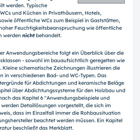
lt werden. Typische
r, WCs und Küchen in Privathäusern, Hotels,
owie öffentliche WCs zum Beispiel in Gaststätten,
hoher Feuchtigkeitsbeanspruchung wie öffentliche
n werden
nicht
behandelt.
er Anwendungsbereiche folgt ein Überblick über die
sklassen - sowohl im bauaufsichtlich geregelten wie
. Kleine schematische Zeichnungen illustrieren die
n in verschiedenen Bad- und WC-Typen. Das
ntergründe für Abdichtungen und keramische Beläge
apitel über Abdichtungssysteme für den Holzbau und
ach das Kapitel 6 "Anwendungsbeispiele und
werden Detaillösungen vorgestellt, die sich im
weis, dass im Einzelfall immer die Rohbausituation
ungshersteller beachtet werden müssen. Ein Kapitel
ratur beschließt das Merkblatt.