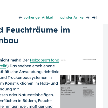
vorheriger Artikel
nächster Artikel
nd Feuchträume im
enbau
nicht mehr!
Der
Holzabsatzfond
ellt
!) Das soeben erschienene
thält eine Anwendungsrichtlinie
 und Trockenbausystemen in
m Konstruktionen im Holz- und
indung mit
sen oder Natursteinbelägen.
flächen in Bädern, Feucht-
he mit geringer, mäßiger und