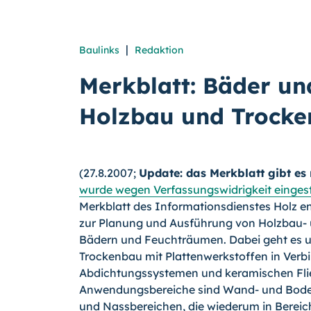
|
Baulinks
Redaktion
Merkblatt: Bäder u
Holzbau und Trock
(27.8.2007;
Update: das Merkblatt gibt es 
wurde wegen Verfassungswidrigkeit eingest
Merkblatt des Informationsdienstes Holz en
zur Planung und Ausführung von Holzbau-
Bädern und Feuchträumen. Dabei geht es u
Trockenbau mit Plattenwerkstoffen in Verb
Abdichtungssystemen und keramischen Flie
Anwendungsbereiche sind Wand- und Boden
und Nassbereichen, die wiederum in Bereic