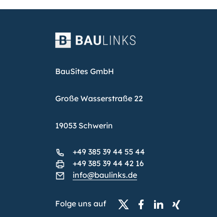
BauSites GmbH
Große Wasserstraße 22
19053 Schwerin
+49 385 39 44 55 44
+49 385 39 44 42 16
info@baulinks.de
Folge uns auf