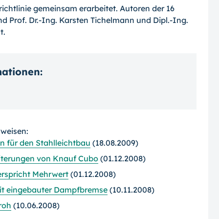
chtlinie gemeinsam erarbeitet. Autoren der 16
d Prof. Dr.-Ing. Karsten Tichelmann und Dipl.-Ing.
t.
mationen:
rweisen:
 für den Stahlleichtbau
(18.08.2009)
iterungen von Knauf Cubo
(01.12.2008)
erspricht Mehrwert
(01.12.2008)
mit eingebauter Dampfbremse
(10.11.2008)
roh
(10.06.2008)