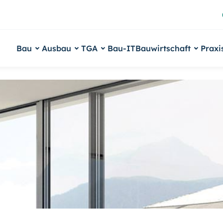
Bau
Ausbau
TGA
Bau-IT
Bauwirtschaft
Praxi