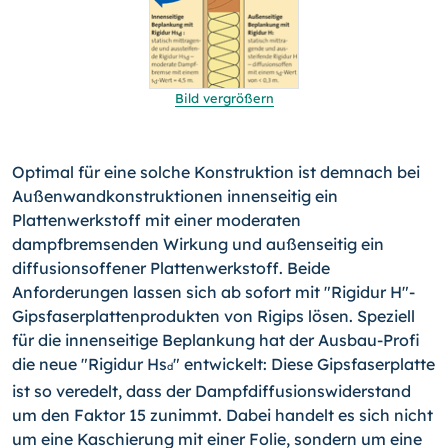
Bild vergrößern
Optimal für eine solche Konstruktion ist demnach bei
Außen­wand­konstruktionen innenseitig ein
Plattenwerkstoff mit einer moderaten
dampfbremsenden Wirkung und außenseitig ein
diffusionsoffener Plattenwerkstoff. Beide
Anforderungen lassen sich ab sofort mit "Rigidur H"-
Gipsfaserplatten­pro­dukten von Rigips lösen. Speziell
für die innenseitige Beplankung hat der Ausbau-Profi
die neue "Rigidur Hs
" entwickelt: Diese Gipsfaserplatte
d
ist so veredelt, dass der Dampfdiffusionswiderstand
um den Faktor 15 zunimmt. Dabei handelt es sich nicht
um eine Kaschierung mit einer Folie, sondern um eine