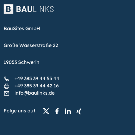
BauSites GmbH
Große Wasserstraße 22
19053 Schwerin
+49 385 39 44 55 44
+49 385 39 44 42 16
info@baulinks.de
Folge uns auf