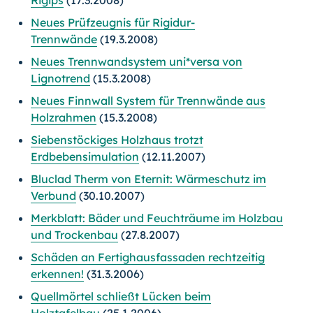
Rigips
(17.3.2008)
Neues Prüfzeugnis für Rigidur-
Trennwände
(19.3.2008)
Neues Trennwandsystem uni*versa von
Lignotrend
(15.3.2008)
Neues Finnwall System für Trennwände aus
Holzrahmen
(15.3.2008)
Siebenstöckiges Holzhaus trotzt
Erdbebensimulation
(12.11.2007)
Bluclad Therm von Eternit: Wärmeschutz im
Verbund
(30.10.2007)
Merkblatt: Bäder und Feuchträume im Holzbau
und Trockenbau
(27.8.2007)
Schäden an Fertighausfassaden rechtzeitig
erkennen!
(31.3.2006)
Quellmörtel schließt Lücken beim