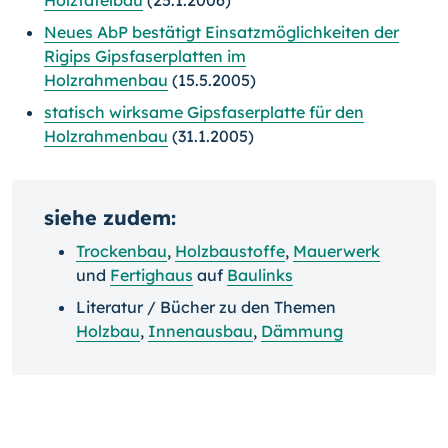
Holztafelbau
(25.1.2006)
Neues AbP bestätigt Einsatzmöglichkeiten der
Rigips Gipsfaserplatten im
Holzrahmenbau
(15.5.2005)
statisch wirksame Gipsfaserplatte für den
Holzrahmenbau
(31.1.2005)
siehe zudem:
Trockenbau
,
Holzbaustoffe
,
Mauerwerk
und
Fertighaus
auf
Baulinks
Literatur / Bücher zu den Themen
Holzbau
,
Innenausbau
,
Dämmung