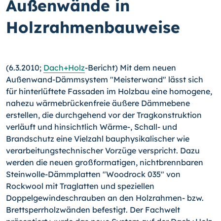
Außenwände in
Holzrahmenbauweise
(6.3.2010;
Dach+Holz
-Bericht) Mit dem neuen
Außenwand-Dämmsystem "Meisterwand" lässt sich
für hinterlüftete Fassaden im Holzbau eine homogene,
nahezu wärmebrückenfreie äußere Dämmebene
erstellen, die durchgehend vor der Tragkonstruktion
verläuft und hinsichtlich
Wärme-,
Schall- und
Brandschutz eine Vielzahl bauphysikalischer wie
verarbeitungstechnischer Vorzüge verspricht.
Dazu
werden die neuen großformatigen, nichtbrennbaren
Steinwolle-Dämmplatten "Woodrock 035" von
Rockwool mit Traglatten und speziellen
Doppelgewindeschrauben an den Holzrahmen- bzw.
Brettsperrholzwänden befestigt. Der Fachwelt