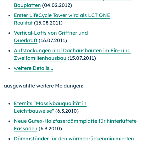
Bauplatten
(04.02.2012)
Erster LifeCycle Tower wird als LCT ONE
Realität
(15.08.2011)
Vertical-Lofts von Griffner und
Querkraft
(16.07.2011)
Aufstockungen und Dachausbauten im Ein- und
Zweifamilienhausbau
(15.07.2011)
weitere Details...
ausgewählte weitere Meldungen:
Eternits "Massivbauqualität in
Leichtbauweise"
(6.3.2010)
Neue Gutex-Holzfaserdämmplatte für hinterlüftete
Fassaden
(6.3.2010)
Dämmständer für den wärmebrückenminimierten