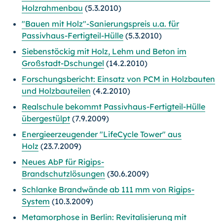
Holzrahmenbau
(5.3.2010)
"Bauen mit Holz"-Sanierungspreis u.a. für
Passivhaus-Fertigteil-Hülle
(5.3.2010)
Siebenstöckig mit Holz, Lehm und Beton im
Großstadt-Dschungel
(14.2.2010)
Forschungsbericht: Einsatz von PCM in Holzbauten
und Holzbauteilen
(4.2.2010)
Realschule bekommt Passivhaus-Fertigteil-Hülle
übergestülpt
(7.9.2009)
Energieerzeugender "LifeCycle Tower" aus
Holz
(23.7.2009)
Neues AbP für Rigips-
Brandschutzlösungen
(30.6.2009)
Schlanke Brandwände ab 111 mm von Rigips-
System
(10.3.2009)
Metamorphose in Berlin: Revitalisierung mit