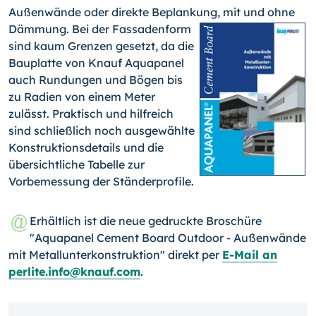
Außenwände oder direkte Beplankung, mit und ohne
Dämmung.
Bei der Fassadenform
sind kaum Grenzen gesetzt, da die
Bauplatte von Knauf Aquapanel
auch Rundungen und Bögen bis
zu Radien von einem Meter
zulässt. Praktisch und hilfreich
sind schließlich noch ausgewählte
Konstruktionsdetails und die
übersichtliche Tabelle zur
Vorbemessung der Ständerprofile.
Erhältlich ist die neue gedruckte Broschüre
"Aquapanel Cement Board Outdoor - Außenwände
mit Metallunterkonstruktion" direkt per
E-Mail an
perlite.info@knauf.com
.