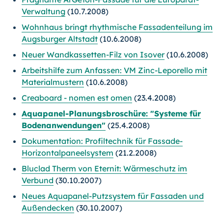
Verwaltung
(10.7.2008)
Wohnhaus bringt rhythmische Fassadenteilung im
Augsburger Altstadt
(10.6.2008)
Neuer Wandkassetten-Filz von Isover
(10.6.2008)
Arbeitshilfe zum Anfassen: VM Zinc-Leporello mit
Materialmustern
(10.6.2008)
Creaboard - nomen est omen
(23.4.2008)
Aquapanel-Planungsbroschüre: "Systeme für
Bodenanwendungen"
(25.4.2008)
Dokumentation: Profiltechnik für Fassade-
Horizontalpaneelsystem
(21.2.2008)
Bluclad Therm von Eternit: Wärmeschutz im
Verbund
(30.10.2007)
Neues Aquapanel-Putzsystem für Fassaden und
Außendecken
(30.10.2007)