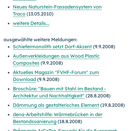
Neues Naturstein-Fassadensystem von
Traco
(13.05.2010)
weitere Details...
ausgewählte weitere Meldungen:
Schiefermonolith setzt Dorf-Akzent
(9.9.2008)
Außenverkleidungen aus Wood Plastic
Composites
(9.9.2008)
Aktuelles Magazin "FVHF-Forum" zum
Download
(9.9.2008)
Broschüre: "Bauen mit Stahl im Bestand -
Architektur und Nachhaltigkeit"
(28.8.2008)
Dämmung als gestalterisches Element
(19.8.2008)
dena-Arbeitshilfe: Wärmebrücken in der
Bestandssanierung
(18.8.2008)
Prägnante ArGeTon-Fassade für die Europarat-