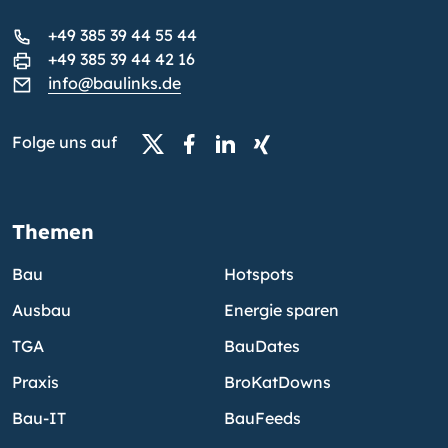
+49 385 39 44 55 44
+49 385 39 44 42 16
info@baulinks.de
Folge uns auf
Themen
Bau
Hotspots
Ausbau
Energie sparen
TGA
BauDates
Praxis
BroKatDowns
Bau-IT
BauFeeds