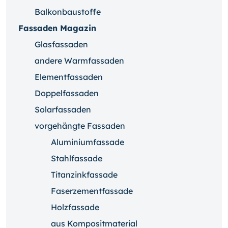
Balkonbaustoffe
Fassaden Magazin
Glasfassaden
andere Warmfassaden
Elementfassaden
Doppelfassaden
Solarfassaden
vorgehängte Fassaden
Aluminiumfassade
Stahlfassade
Titanzinkfassade
Faserzementfassade
Holzfassade
aus Kompositmaterial