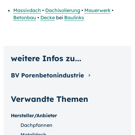
Massivdach
•
Dachisolierung
•
Mauerwerk
•
Betonbau
•
Decke
bei
Baulinks
weitere Infos zu...
BV Porenbetonindustrie
Verwandte Themen
Hersteller/Anbieter
Dachpfannen
Metalldach