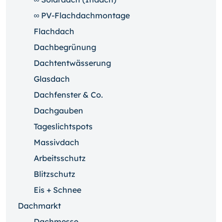
∞ PV-Flachdachmontage
Flachdach
Dachbegrünung
Dachtentwässerung
Glasdach
Dachfenster & Co.
Dachgauben
Tageslichtspots
Massivdach
Arbeitsschutz
Blitzschutz
Eis + Schnee
Dachmarkt
Dachmesse