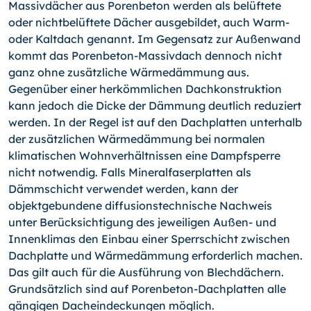
Massivdächer aus Porenbeton werden als belüftete
oder nichtbelüftete Dächer ausgebildet, auch Warm-
oder Kaltdach genannt. Im Gegensatz zur Außenwand
kommt das Porenbeton-Massivdach dennoch nicht
ganz ohne zusätzliche Wärmedämmung aus.
Gegenüber einer herkömmlichen Dachkonstruktion
kann jedoch die Dicke der Dämmung deutlich reduziert
werden. In der Regel ist auf den Dachplatten unterhalb
der zusätzlichen Wärmedämmung bei normalen
klimatischen Wohnverhältnissen eine Dampfsperre
nicht notwendig. Falls Mineralfaserplatten als
Dämmschicht verwendet werden, kann der
objektgebundene diffusionstechnische Nachweis
unter Berücksichtigung des jeweiligen Außen- und
Innenklimas den Einbau einer Sperrschicht zwischen
Dachplatte und Wärmedämmung erforderlich machen.
Das gilt auch für die Ausführung von Blechdächern.
Grundsätzlich sind auf Porenbeton-Dachplatten alle
gängigen Dacheindeckungen möglich.