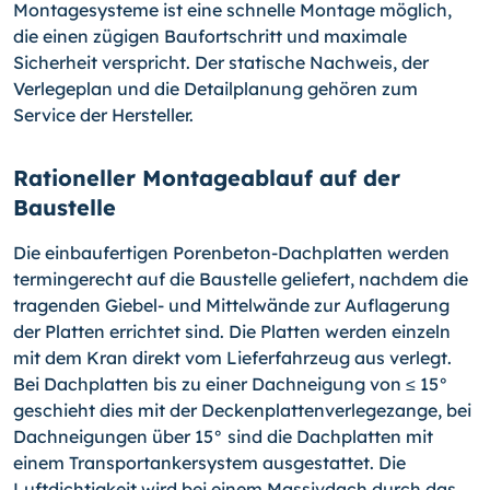
Montagesysteme ist eine schnelle Montage möglich,
die einen zügigen Baufortschritt und maximale
Sicherheit verspricht. Der statische Nachweis, der
Verlegeplan und die Detailplanung gehören zum
Service der Hersteller.
Rationeller Montageablauf auf der
Baustelle
Die einbaufertigen Porenbeton-Dachplatten werden
termingerecht auf die Baustelle geliefert, nachdem die
tragenden Giebel- und Mittelwände zur Auflagerung
der Platten errichtet sind. Die Platten werden einzeln
mit dem Kran direkt vom Lieferfahrzeug aus verlegt.
Bei Dachplatten bis zu einer Dachneigung von ≤ 15°
geschieht dies mit der Deckenplattenverlegezange, bei
Dachneigungen über 15° sind die Dachplatten mit
einem Transportankersystem ausgestattet. Die
Luftdichtigkeit wird bei einem Massivdach durch das