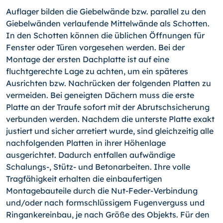
Auflager bilden die Giebelwände bzw. parallel zu den
Giebelwänden verlaufende Mittelwände als Schotten.
In den Schotten können die üblichen Öffnungen für
Fenster oder Türen vorgesehen werden. Bei der
Montage der ersten Dachplatte ist auf eine
fluchtgerechte Lage zu achten, um ein späteres
Ausrichten bzw. Nachrücken der folgenden Platten zu
vermeiden. Bei geneigten Dächern muss die erste
Platte an der Traufe sofort mit der Abrutschsicherung
verbunden werden. Nachdem die unterste Platte exakt
justiert und sicher arretiert wurde, sind gleichzeitig alle
nachfolgenden Platten in ihrer Höhenlage
ausgerichtet. Dadurch entfallen aufwändige
Schalungs-,
Stütz- und Betonarbeiten. Ihre volle
Tragfähigkeit erhalten die einbaufertigen
Montagebauteile durch die Nut-Feder-Verbindung
und/oder nach formschlüssigem Fugenverguss und
Ringankereinbau, je nach Größe des Objekts. Für den