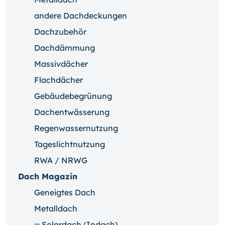
andere Dachdeckungen
Dachzubehör
Dachdämmung
Massivdächer
Flachdächer
Gebäudebegrünung
Dachentwässerung
Regenwassernutzung
Tageslichtnutzung
RWA / NRWG
Dach Magazin
Geneigtes Dach
Metalldach
∞ Solardach (Indach)