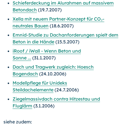
Schieferdeckung im Alurahmen auf massivem
Betondach
(19.7.2007)
Xella mit neuem Partner-Konzept für CO₂-
neutrales Bauen
(18.6.2007)
Emnid-Studie zu Dachanforderungen spielt dem
Beton in die Hände
(15.5.2007)
iRoof / iWall - Wenn Beton und
Sonne ...
(31.1.2007)
Dach und Tragwerk zugleich: Hoesch
Bogendach
(24.10.2006)
Modellpflege für Unideks
Steildachelemente
(24.7.2006)
Ziegelmassivdach contra Hitzestau und
Fluglärm
(3.1.2006)
siehe zudem: