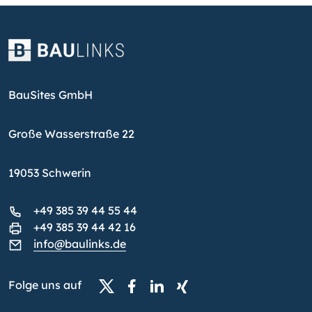
BauSites GmbH
Große Wasserstraße 22
19053 Schwerin
+49 385 39 44 55 44
+49 385 39 44 42 16
info@baulinks.de
Folge uns auf