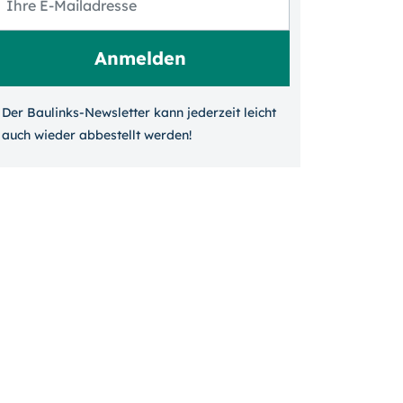
Der Baulinks-Newsletter kann jeder­zeit leicht
auch wieder ab­bestellt werden!