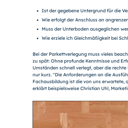
Ist der gegebene Untergrund für die V
Wie erfolgt der Anschluss an angrenz
Muss der Unterboden ausgeglichen we
Wie erziele ich Gleichmäßigkeit bei Sch
Bei der Parkettverlegung muss vieles beach
zu spät: Ohne profunde Kenntnisse und Erfa
Umständen schnell verlegt, aber die rechte 
nur kurz. "Die Anforderungen an die Ausfüh
Fachausbildung ist die von uns erwartete, qu
erklärt beispielsweise Christian Uhl, Market