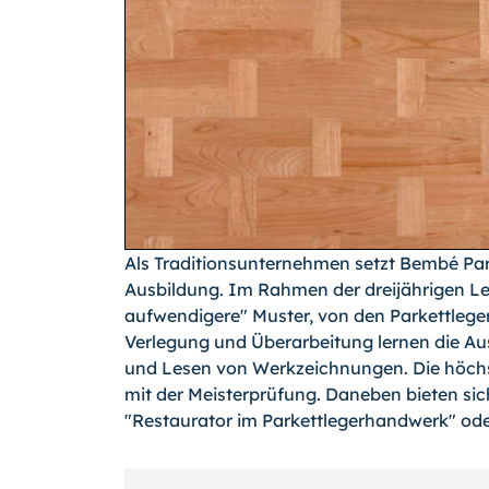
Als Traditionsunternehmen setzt Bembé Park
Ausbildung. Im Rahmen der dreijährigen Leh
aufwendigere" Muster, von den Parkettlege
Verlegung und Überarbeitung lernen die Au
und Lesen von Werkzeichnungen. Die höchs
mit der Meisterprüfung. Daneben bieten sic
"Restaurator im Parkettlegerhandwerk" ode