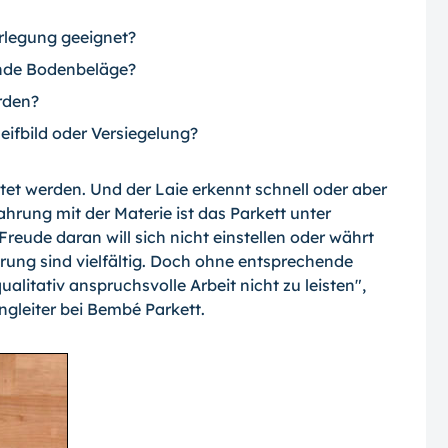
erlegung geeignet?
ende Bodenbeläge?
rden?
leifbild oder Versiegelung?
tet werden. Und der Laie erkennt schnell oder aber
hrung mit der Materie ist das Parkett unter
Freude daran will sich nicht einstellen oder währt
rung sind vielfältig. Doch ohne entsprechende
alitativ anspruchsvolle Arbeit nicht zu leisten",
ingleiter bei Bembé Parkett.