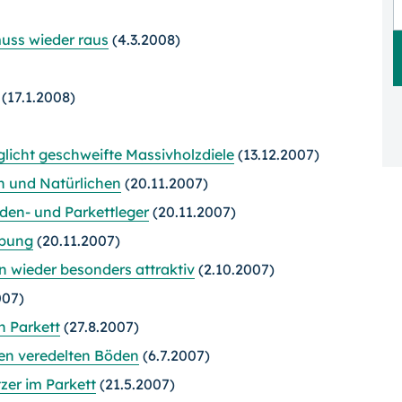
muss wieder raus
(4.3.2008)
(17.1.2008)
licht geschweifte Massivholzdiele
(13.12.2007)
n und Natürlichen
(20.11.2007)
den- und Parkettleger
(20.11.2007)
ebung
(20.11.2007)
 wieder besonders attraktiv
(2.10.2007)
007)
n Parkett
(27.8.2007)
ten veredelten Böden
(6.7.2007)
er im Parkett
(21.5.2007)