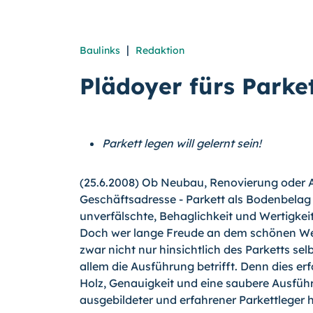
|
Baulinks
Redaktion
Plädoyer fürs Park
Parkett legen will gelernt sein!
(25.6.2008) Ob Neubau, Renovierung oder 
Geschäftsadresse - Parkett als Bodenbelag s
unverfälschte, Behaglichkeit und Wertigkei
Doch wer lange Freude an dem schönen Werks
zwar nicht nur hinsichtlich des Parketts se
allem die Ausführung betrifft. Denn dies er
Holz, Genauigkeit und eine saubere Ausführ
ausgebildeter und erfahrener Parkettleger h