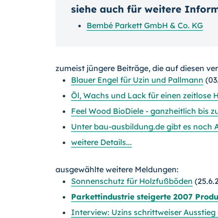
siehe auch für weitere Infor
Bembé Parkett GmbH & Co. KG
zumeist jüngere Beiträge, die auf diesen ve
Blauer Engel für Uzin und Pallmann
(03
Öl, Wachs und Lack für einen zeitlose
Feel Wood BioDiele - ganzheitlich bis 
Unter bau-ausbildung.de gibt es noch 
weitere Details...
ausgewählte weitere Meldungen:
Sonnenschutz für Holzfußböden
(25.6.
Parkettindustrie steigerte 2007 Prod
Interview: Uzins schrittweiser Ausstieg