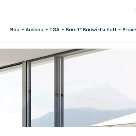
Bau
Ausbau
TGA
Bau-IT
Bauwirtschaft
Praxi