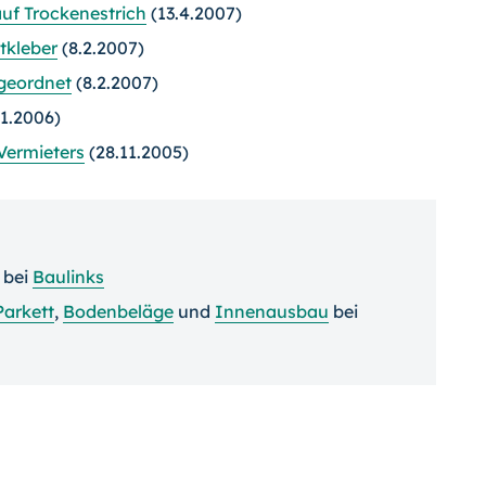
auf Trockenestrich
(13.4.2007)
tkleber
(8.2.2007)
 geordnet
(8.2.2007)
11.2006)
 Vermieters
(28.11.2005)
bei
Baulinks
Parkett
,
Bodenbeläge
und
Innenausbau
bei