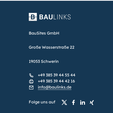
BauSites GmbH
Große Wasserstraße 22
19053 Schwerin
+49 385 39 44 55 44
+49 385 39 44 42 16
info@baulinks.de
Folge uns auf