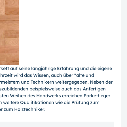
ett auf seine langjährige Erfahrung und die eigene
rzeit wird das Wissen, auch über "alte und
rmeistern und Technikern weitergegeben. Neben der
szubildenden beispielsweise auch das Anfertigen
ten Weihen des Handwerks erreichen Parkettleger
h weitere Qualifikationen wie die Prüfung zum
r zum Holztechniker.