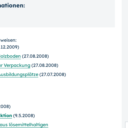
mationen:
rweisen:
.12.2009)
 Holzboden
(27.08.2008)
zur Verpackung
(27.08.2008)
Ausbildungsplätze
(27.07.2008)
2008)
uktion
(9.5.2008)
 aus lösemittelhaltigen