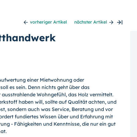
vorheriger Artikel
nächster Artikel
etthandwerk
Aufwertung einer Mietwohnung oder
oll es sein. Denn nichts geht über das
t ausstrahlende Wohngefühl, das Holz vermittelt.
toff haben will, sollte auf Qualität achten, und
lbst, sondern auch was Service, Beratung und vor
fordert fundiertes Wissen über und Erfahrung mit
ung - Fähigkeiten und Kenntnisse, die nur ein gut
at.