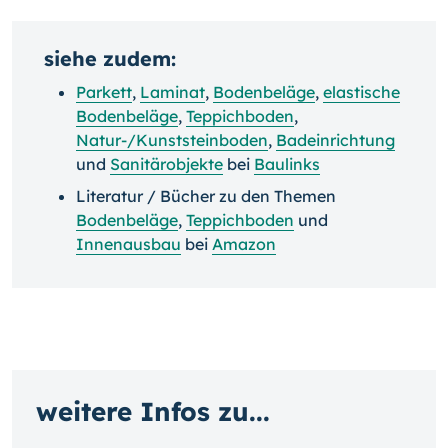
siehe zudem:
Parkett
,
Laminat
,
Bodenbeläge
,
elastische
Bodenbeläge
,
Teppichboden
,
Natur-/
Kunststeinboden
,
Badeinrichtung
und
Sanitärobjekte
bei
Baulinks
Literatur / Bücher zu den Themen
Bodenbeläge
,
Teppichboden
und
Innenausbau
bei
Amazon
weitere Infos zu...