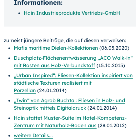
Informationen:
Hain Industrieprodukte Vertriebs-GmbH
zumeist jüngere Beiträge, die auf diesen verweisen:
Mafis maritime Dielen-Kollektionen
(06.05.2020)
Duschplatz-Flächenentwässerung „ACO Walk-in“
mit Rosten aus Holz-Verbundstoff
(15.10.2015)
„Urban Inspired“: Fliesen-Kollektion inspiriert von
städtische Texturen realisiert mit
Porzellan
(24.01.2014)
„Twin“ von Agrob Buchtal: Fliesen in Holz- und
Steinoptik mittels Digitaldruck
(24.01.2014)
Hain stattet Muster-Suite im Hotel-Kompetenz-
Zentrum mit Naturholz-Boden aus
(28.01.2012)
weitere Details...