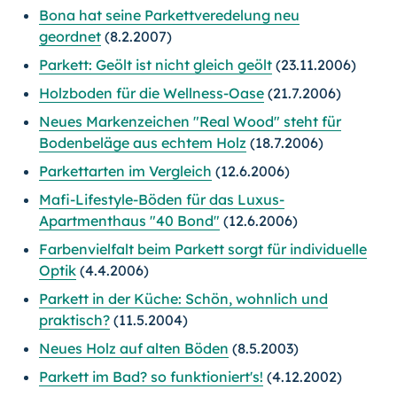
Bona hat seine Parkettveredelung neu
geordnet
(8.2.2007)
Parkett: Geölt ist nicht gleich geölt
(23.11.2006)
Holzboden für die Wellness-Oase
(21.7.2006)
Neues Markenzeichen "Real Wood" steht für
Bodenbeläge aus echtem Holz
(18.7.2006)
Parkettarten im Vergleich
(12.6.2006)
Mafi-Lifestyle-Böden für das Luxus-
Apartmenthaus "40 Bond"
(12.6.2006)
Farbenvielfalt beim Parkett sorgt für individuelle
Optik
(4.4.2006)
Parkett in der Küche: Schön, wohnlich und
praktisch?
(11.5.2004)
Neues Holz auf alten Böden
(8.5.2003)
Parkett im Bad? so funktioniert's!
(4.12.2002)