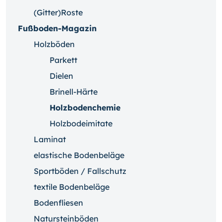
(Gitter)Roste
Fußboden-Magazin
Holzböden
Parkett
Dielen
Brinell-Härte
Holzbodenchemie
Holzbodeimitate
Laminat
elastische Bodenbeläge
Sportböden / Fallschutz
textile Bodenbeläge
Bodenfliesen
Natursteinböden