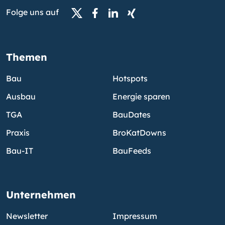
Folge uns auf
Themen
Bau
Hotspots
Ausbau
Energie sparen
TGA
BauDates
Praxis
BroKatDowns
Bau-IT
BauFeeds
Unternehmen
Newsletter
Impressum