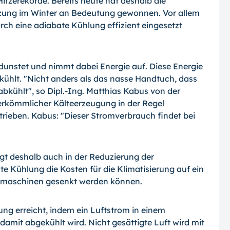
itzerekorde. Bereits heute hat deshalb die
ung im Winter an Bedeutung gewonnen. Vor allem
rch eine adiabate Kühlung effizient eingesetzt
rdunstet und nimmt dabei Energie auf. Diese Energie
bkühlt. "Nicht anders als das nasse Handtuch, dass
 abkühlt", so Dipl.-Ing. Matthias Kabus von der
erkömmlicher Kälteerzeugung in der Regel
rieben. Kabus: "Dieser Stromverbrauch findet bei
egt deshalb auch in der Reduzierung der
te Kühlung die Kosten für die Klimatisierung auf ein
temaschinen gesenkt werden können.
ung erreicht, indem ein Luftstrom in einem
amit abgekühlt wird. Nicht gesättigte Luft wird mit