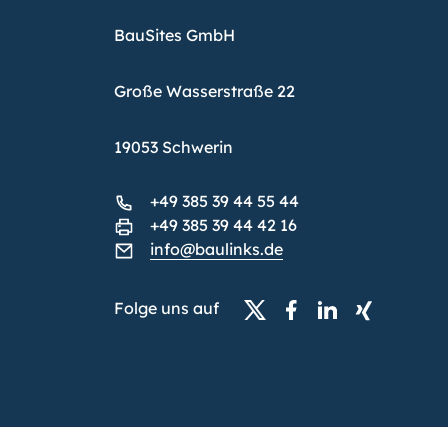
BauSites GmbH
Große Wasserstraße 22
19053 Schwerin
+49 385 39 44 55 44
+49 385 39 44 42 16
info@baulinks.de
Folge uns auf