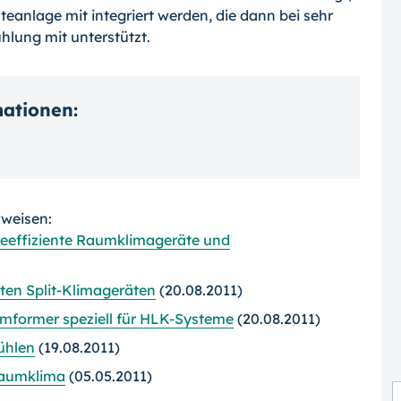
eanlage mit integriert werden, die dann bei sehr
lung mit unterstützt.
mationen:
rweisen:
gieeffiziente Raumklimageräte und
ten Split-Klimageräten
(20.08.2011)
mformer speziell für HLK-Systeme
(20.08.2011)
ühlen
(19.08.2011)
Raumklima
(05.05.2011)