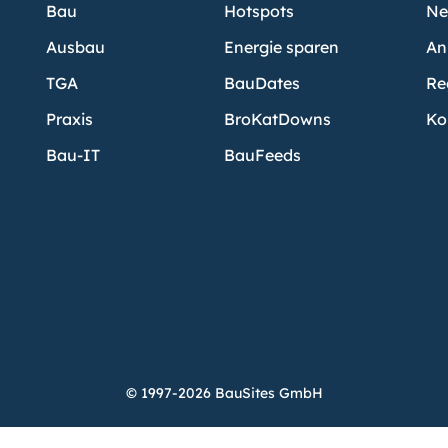
Bau
Hotspots
Ne
Ausbau
Energie sparen
An
TGA
BauDates
Re
Praxis
BroKatDowns
Ko
Bau-IT
BauFeeds
© 1997-2026 BauSites GmbH