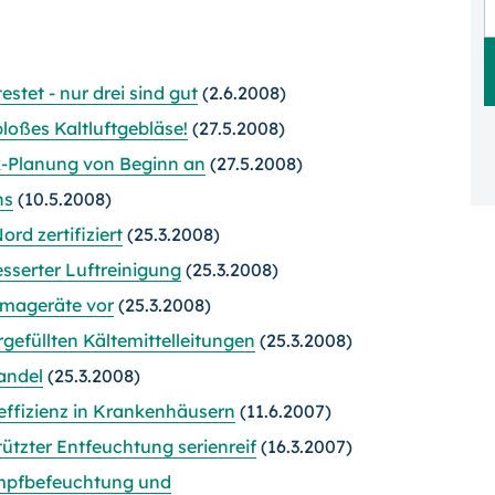
stet - nur drei sind gut
(2.6.2008)
bloßes Kaltluftgebläse!
(27.5.2008)
ik-Planung von Beginn an
(27.5.2008)
ns
(10.5.2008)
rd zertifiziert
(25.3.2008)
esserter Luftreinigung
(25.3.2008)
imageräte vor
(25.3.2008)
gefüllten Kältemittelleitungen
(25.3.2008)
andel
(25.3.2008)
effizienz in Krankenhäusern
(11.6.2007)
ützter Entfeuchtung serienreif
(16.3.2007)
ampfbefeuchtung und