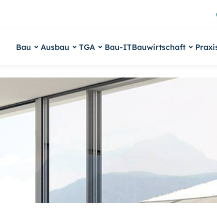
Bau
Ausbau
TGA
Bau-IT
Bauwirtschaft
Praxi