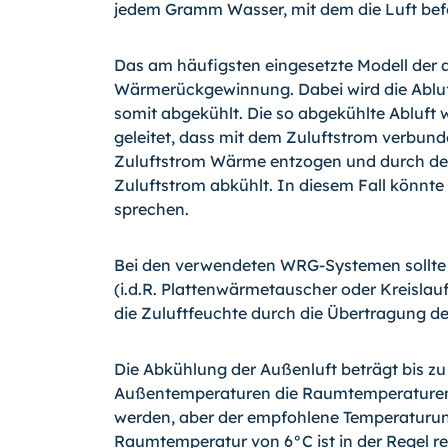
jedem Gramm Wasser, mit dem die Luft befe
Das am häufigsten eingesetzte Modell der 
Wärmerückgewinnung. Dabei wird die Abluf
somit abgekühlt. Die so abgekühlte Abluf
geleitet, dass mit dem Zuluftstrom verbun
Zuluftstrom Wärme entzogen und durch de
Zuluftstrom abkühlt. In diesem Fall könn
sprechen.
Bei den verwendeten WRG-Systemen sollte 
(i.d.R. Plattenwärmetauscher oder Kreisl
die Zuluftfeuchte durch die Übertragung der
Die Abkühlung der Außenluft beträgt bis z
Außentemperaturen die Raumtemperaturen 
werden, aber der empfohlene Temperaturu
Raumtemperatur von 6°C ist in der Regel re