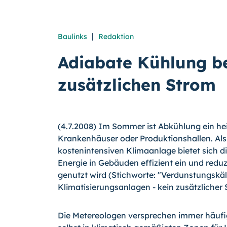
|
Baulinks
Redaktion
Adiabate Kühlung be
zusätzlichen Strom
(4.7.2008) Im Sommer ist Abkühlung ein he
Krankenhäuser oder Produktionshallen. Al
kostenintensiven Klimaanlage bietet sich d
Energie in Gebäuden effizient ein und red
genutzt wird (Stichworte: "Verdunstungskäl
Klimatisierungsanlagen - kein zusätzlicher 
Die Metereologen versprechen immer häuf