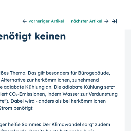
vorheriger Artikel
nächster Artikel
nötigt keinen
ißes Thema. Das gilt besonders für Bürogebäude,
s Alternative zur herkömmlichen, zunehmend
ie adiabate Kühlung an. Die adiabate Kühlung setzt
uziert CO₂-Emissionen, indem Wasser zur Verdunstung
te"). Dabei wird - anders als bei herkömmlichen
Strom benötigt.
iger heiße Sommer. Der Klimawandel sorgt zudem