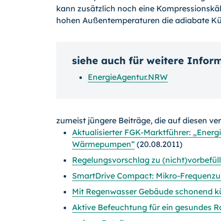
kann zusätzlich noch eine Kompressionskält
hohen Außentemperaturen die adiabate Küh
siehe auch für weitere Infor
EnergieAgentur.NRW
zumeist jüngere Beiträge, die auf diesen ve
Aktualisierter FGK-Marktführer: „Ener
Wärmepumpen“
(20.08.2011)
Regelungsvorschlag zu (nicht)vorbefüll
SmartDrive Compact: Mikro-Frequenzu
Mit Regenwasser Gebäude schonend k
Aktive Befeuchtung für ein gesundes 