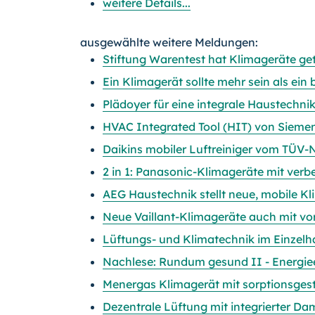
weitere Details...
ausgewählte weitere Meldungen:
Stiftung Warentest hat Klimageräte gete
Ein Klimagerät sollte mehr sein als ein 
Plädoyer für eine integrale Haustechn
HVAC Integrated Tool (HIT) von Sieme
Daikins mobiler Luftreiniger vom TÜV-No
2 in 1: Panasonic-Klimageräte mit verb
AEG Haustechnik stellt neue, mobile Kl
Neue Vaillant-Klimageräte auch mit vor
Lüftungs- und Klimatechnik im Einzelh
Nachlese: Rundum gesund II - Energie
Menergas Klimagerät mit sorptionsgest
Dezentrale Lüftung mit integrierter D