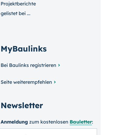
Projektberichte
gelistet bei ...
MyBaulinks
Bei Baulinks registrieren
Seite weiterempfehlen
Newsletter
Anmeldung
zum kosten­losen
Bauletter
: