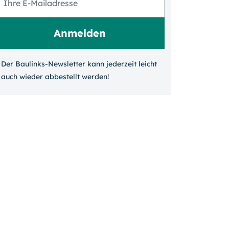
Der Baulinks-Newsletter kann jeder­zeit leicht
auch wieder ab­bestellt werden!