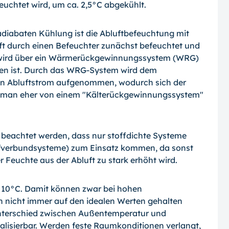
uchtet wird, um ca. 2,5°C abgekühlt.
adiabaten Kühlung ist die Abluftbefeuchtung mit
t durch einen Befeuchter zunächst befeuchtet und
t wird über ein Wärmerückgewinnungssystem (WRG)
den ist. Durch das WRG-System wird dem
n Abluftstrom aufgenommen, wodurch sich der
te man eher von einem "Kälterückgewinnungssystem"
beachtet werden, dass nur stoffdichte Systeme
aufverbundsysteme) zum Einsatz kommen, da sonst
 Feuchte aus der Abluft zu stark erhöht wird.
u 10°C. Damit können zwar bei hohen
nicht immer auf den idealen Werten gehalten
nterschied zwischen Außentemperatur und
alisierbar. Werden feste Raumkonditionen verlangt,