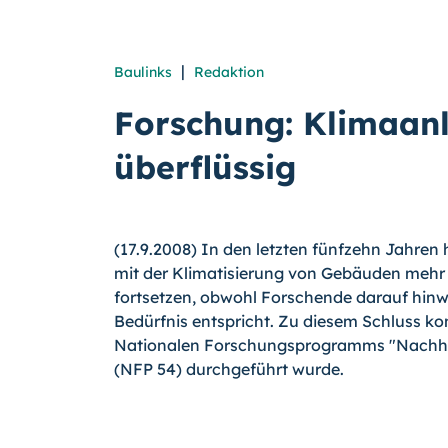
|
Baulinks
Redaktion
Forschung: Klimaanl
überflüssig
(17.9.2008) In den letzten fünfzehn Jahre
mit der Klimatisierung von Gebäuden mehr a
fortsetzen, obwohl Forschende darauf hinwe
Bedürfnis entspricht. Zu diesem Schluss k
Nationalen Forschungsprogramms "Nachhal
(NFP 54) durchgeführt wurde.