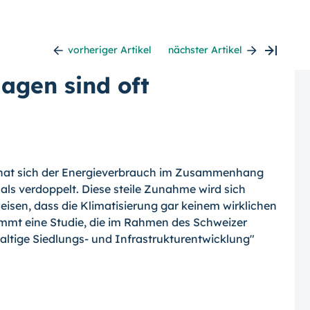
vorheriger Artikel
nächster Artikel
agen sind oft
n hat sich der Energieverbrauch im Zusammenhang
ls verdoppelt. Diese steile Zunahme wird sich
isen, dass die Klimatisierung gar keinem wirklichen
ommt eine Studie, die im Rahmen des Schweizer
tige Siedlungs- und Infrastrukturentwicklung"