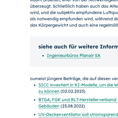
überzeugt. Schließlich haben auch das Alter
wird, und die subjektiv empfundene Luftqual
als notwendig empfunden wird, während die
das Körpergewicht und auch eine regelmäßig
siehe auch für weitere Infor
Ingenieurbüros Planair SA
zumeist jüngere Beiträge, die auf diesen ve
SICC investiert in KI-Modelle, um die
zu können
(02.02.2023)
BTGA, FGK und RLT-Herstellerverband:
Gebäuden
(23.08.2022)
UV-Deckenventilator soll stromsparend