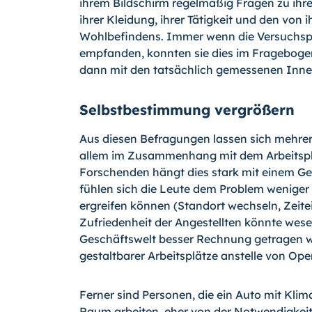
ihrem Bildschirm regelmäßig Fragen zu ihr
ihrer Kleidung, ihrer Tätigkeit und den v
Wohlbefindens. Immer wenn die Versuchsp
empfanden, konnten sie dies im Frageboge
dann mit den tatsächlich gemessenen Inne
Selbstbestimmung vergrößern
Aus diesen Befragungen lassen sich mehrere
allem im Zusammenhang mit dem Arbeitspla
Forschenden hängt dies stark mit einem 
fühlen sich die Leute dem Problem weniger
ergreifen können (Standort wechseln, Zeite
Zufriedenheit der Angestellten könnte wese
Geschäftswelt besser Rechnung getragen wür
gestaltbarer Arbeitsplätze anstelle von Op
Ferner sind Personen, die ein Auto mit Klim
Raum arbeiten, eher von der Notwendigkei