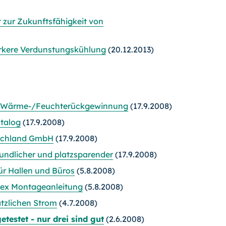
 zur Zukunftsfähigkeit von
ärkere Verdunstungskühlung
(20.12.2013)
it Wärme-/Feuchterückgewinnung
(17.9.2008)
atalog
(17.9.2008)
tschland GmbH
(17.9.2008)
undlicher und platzsparender
(17.9.2008)
ür Hallen und Büros
(5.8.2008)
lex Montageanleitung
(5.8.2008)
tzlichen Strom
(4.7.2008)
testet - nur drei sind gut
(2.6.2008)