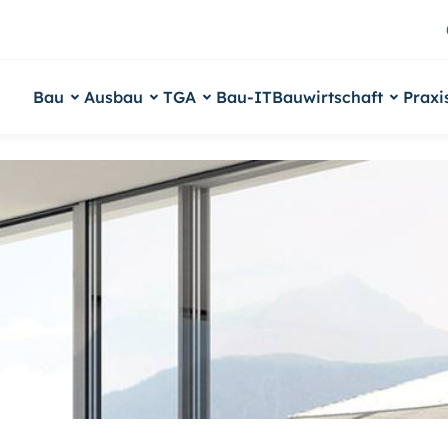
Bau
Ausbau
TGA
Bau-IT
Bauwirtschaft
Praxi