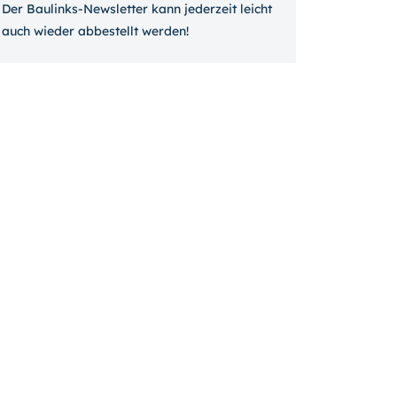
Der Baulinks-Newsletter kann jeder­zeit leicht
auch wieder ab­bestellt werden!