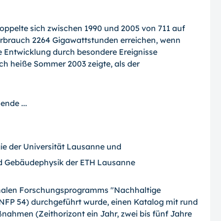
oppelte sich zwischen 1990 und 2005 von 711 auf
erbrauch 2264 Gigawattstunden erreichen, wenn
e Entwicklung durch besondere Ereignisse
ch heiße Sommer 2003 zeigte, als der
nde ...
ie der Universität Lausanne und
nd Gebäudephysik der ETH Lausanne
tionalen Forschungsprogramms "Nachhaltige
(NFP 54) durchgeführt wurde, einen Katalog mit rund
ßnahmen (Zeithorizont ein Jahr, zwei bis fünf Jahre