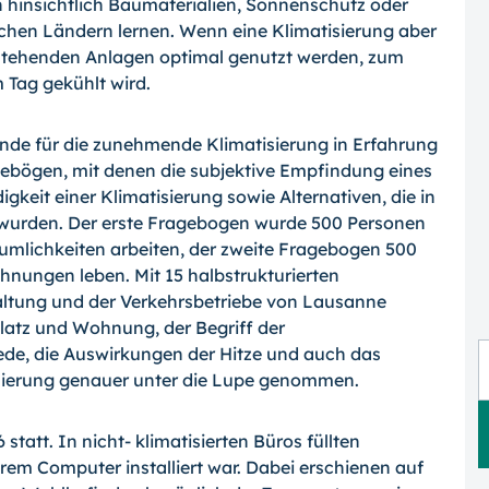
h hinsichtlich Baumaterialien, Sonnenschutz oder
ichen Ländern lernen. Wenn eine Klimatisierung aber
 bestehenden Anlagen optimal genutzt werden, zum
 Tag gekühlt wird.
nde für die zunehmende Klimatisierung in Erfahrung
gebögen, mit denen die subjektive Empfindung eines
it einer Klimatisierung sowie Alternativen, die in
t wurden. Der erste Fragebogen wurde 500 Personen
räumlichkeiten arbeiten, der zweite Fragebogen 500
ohnungen leben. Mit 15 halbstrukturierten
ltung und der Verkehrsbetriebe von Lausanne
latz und Wohnung, der Begriff der
iede, die Auswirkungen der Hitze und auch das
ierung genauer unter die Lupe genommen.
tatt. In nicht- klimatisierten Büros füllten
hrem Computer installiert war. Dabei erschienen auf