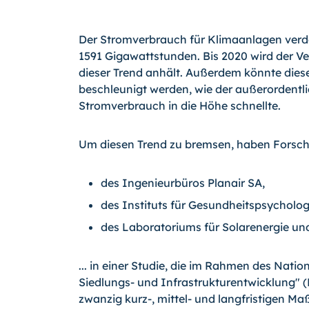
Der Stromverbrauch für Klimaanlagen verd
1591 Gigawattstunden. Bis 2020 wird der V
dieser Trend anhält. Außerdem könnte dies
beschleunigt werden, wie der außerordentli
Stromverbrauch in die Höhe schnellte.
Um diesen Trend zu bremsen, haben Forsche
des Ingenieurbüros Planair SA,
des Instituts für Gesundheitspsycholog
des Laboratoriums für Solarenergie u
... in einer Studie, die im Rahmen des Na
Siedlungs- und Infrastrukturentwicklung" 
zwanzig
kurz-,
mittel- und langfristigen Ma