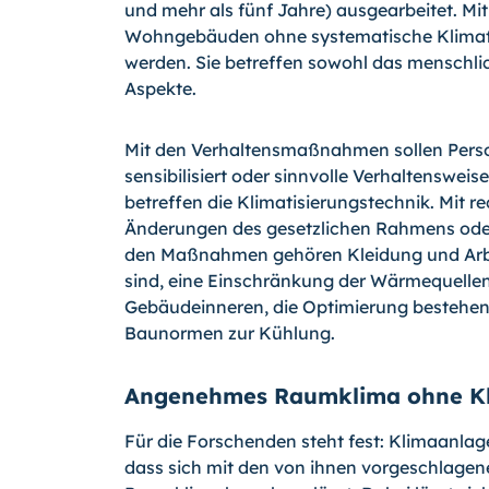
und mehr als fünf Jahre) ausgearbeitet. M
Wohngebäuden ohne systematische Klimati
werden. Sie betreffen sowohl das menschlic
Aspekte.
Mit den Verhaltensmaßnahmen sollen Perso
sensibilisiert oder sinnvolle Verhaltensw
betreffen die Klimatisierungstechnik. Mit 
Änderungen des gesetzlichen Rahmens ode
den Maßnahmen gehören Kleidung und Arbei
sind, eine Einschränkung der Wärmequelle
Gebäudeinneren, die Optimierung bestehe
Baunormen zur Kühlung.
Angenehmes Raumklima ohne Kl
Für die Forschenden steht fest: Klimaanlag
dass sich mit den von ihnen vorgeschla