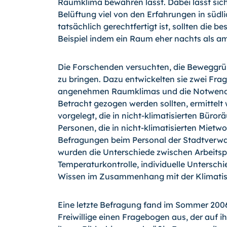
Raumklima bewahren lässt. Dabei lässt sic
Belüftung viel von den Erfahrungen in südl
tatsächlich gerechtfertigt ist, sollten die
Beispiel indem ein Raum eher nachts als am
Die Forschenden versuchten, die Beweggrü
zu bringen. Dazu entwickelten sie zwei Fra
angenehmen Raumklimas und die Notwendigke
Betracht gezogen werden sollten, ermittel
vorgelegt, die in nicht-klimatisierten Büro
Personen, die in nicht-klimatisierten Mietw
Befragungen beim Personal der Stadtverwa
wurden die Unterschiede zwischen Arbeitsp
Temperaturkontrolle, individuelle Untersch
Wissen im Zusammenhang mit der Klimatis
Eine letzte Befragung fand im Sommer 2006 s
Freiwillige einen Fragebogen aus, der auf i