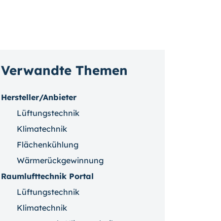
Verwandte Themen
Hersteller/Anbieter
Lüftungstechnik
Klimatechnik
Flächenkühlung
Wärmerückgewinnung
Raumlufttechnik Portal
Lüftungstechnik
Klimatechnik