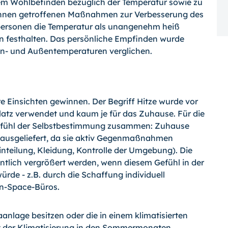
em Wohlbefinden bezüglich der Temperatur sowie zu
on ihnen getroffenen Maßnahmen zur Verbesserung des
ersonen die Temperatur als unangenehm heiß
n festhalten. Das persönliche Empfinden wurde
n- und Außentemperaturen verglichen.
 Einsichten gewinnen. Der Begriff Hitze wurde vor
tz verwendet und kaum je für das Zuhause. Für die
Gefühl der Selbstbestimmung zusammen: Zuhause
 ausgeliefert, da sie aktiv Gegenmaßnahmen
inteilung, Kleidung, Kontrolle der Umgebung). Die
ntlich vergrößert werden, wenn diesem Gefühl in der
de - z.B. durch die Schaffung individuell
en-Space-Büros.
aanlage besitzen oder die in einem klimatisierten
t der Klimatisierung in den Sommermonaten