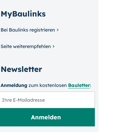
MyBaulinks
Bei Baulinks registrieren
Seite weiterempfehlen
Newsletter
Anmeldung
zum kosten­losen
Bauletter
: