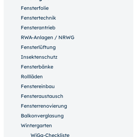
Fensterfolie
Fenstertechnik
Fensterantrieb
RWA-Anlagen / NRWG
Fensterlüftung
Insektenschutz
Fensterbänke
Rollläden
Fenstereinbau
Fensteraustausch
Fensterrenovierung
Balkonverglasung
Wintergarten
WiGa-Checkliste