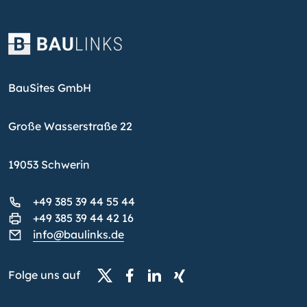
BauSites GmbH
Große Wasserstraße 22
19053 Schwerin
+49 385 39 44 55 44
+49 385 39 44 42 16
info@baulinks.de
Folge uns auf