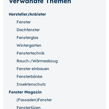
Verwandte Themen
Hersteller/Anbieter
Fenster
Dachfenster
Fensterglas
Wintergarten
Fenstertechnik
Rauch-/Wärmeabzug
Fenster einbauen
Fensterbänke
Insektenschutz
Fenster Magazin
(Fassaden)Fenster
Fenstertüren