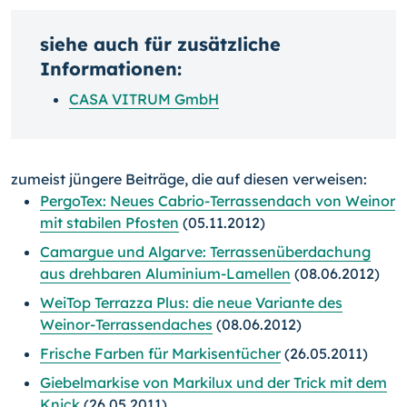
siehe auch für zusätzliche
Informationen:
CASA VITRUM GmbH
zumeist jüngere Beiträge, die auf diesen verweisen:
PergoTex: Neues Cabrio-Terrassendach von Weinor
mit stabilen Pfosten
(05.11.2012)
Camargue und Algarve: Terrassenüberdachung
aus drehbaren Aluminium-Lamellen
(08.06.2012)
WeiTop Terrazza Plus: die neue Variante des
Weinor-Terrassendaches
(08.06.2012)
Frische Farben für Markisentücher
(26.05.2011)
Giebelmarkise von Markilux und der Trick mit dem
Knick
(26.05.2011)