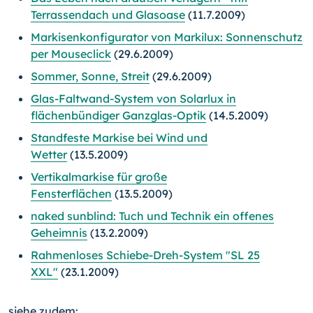
Terrassendach und Glasoase
(11.7.2009)
Markisenkonfigurator von Markilux: Sonnenschutz
per Mouseclick
(29.6.2009)
Sommer, Sonne, Streit
(29.6.2009)
Glas-Faltwand-System von Solarlux in
flächenbündiger Ganzglas-Optik
(14.5.2009)
Standfeste Markise bei Wind und
Wetter
(13.5.2009)
Vertikalmarkise für große
Fensterflächen
(13.5.2009)
naked sunblind: Tuch und Technik ein offenes
Geheimnis
(13.2.2009)
Rahmenloses Schiebe-Dreh-System "SL 25
XXL"
(23.1.2009)
siehe zudem: