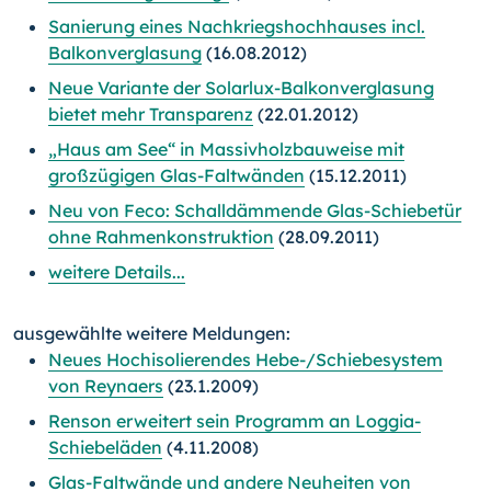
Sanierung eines Nachkriegshochhauses incl.
Balkonverglasung
(16.08.2012)
Neue Variante der Solarlux-Balkonverglasung
bietet mehr Transparenz
(22.01.2012)
„Haus am See“ in Massivholzbauweise mit
großzügigen Glas-Faltwänden
(15.12.2011)
Neu von Feco: Schalldämmende Glas-Schiebetür
ohne Rahmenkonstruktion
(28.09.2011)
weitere Details...
ausgewählte weitere Meldungen:
Neues Hochisolierendes Hebe-/Schiebesystem
von Reynaers
(23.1.2009)
Renson erweitert sein Programm an Loggia-
Schiebeläden
(4.11.2008)
Glas-Faltwände und andere Neuheiten von