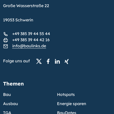
Große Wasserstraße 22
19053 Schwerin
+49 385 39 44 55 44
+49 385 39 44 42 16
info@baulinks.de
Folge uns auf
Themen
Bau
Hotspots
Ausbau
Energie sparen
TGA
BauDates