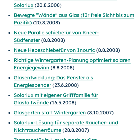
Solarlux
(20.8.2008)
Bewegte "Wände" aus Glas (für freie Sicht bis zum
Pazifik)
(20.8.2008)
Neue Parallelschiebetür von Kneer-
Südfenster
(8.8.2008)
Neue Hebeschiebetür von Inoutic
(8.8.2008)
Richtige Wintergarten-Planung optimiert solaren
Energiegewinn
(8.8.2008)
Glasentwicklung: Das Fenster als
Energiespender
(23.6.2008)
Solarlux mit eigener Grifffamilie für
Glasfaltwände
(16.5.2008)
Glasgarten statt Wintergarten
(8.10.2007)
Solarlux-Lösung für separate Raucher- und
Nichtraucherräume
(28.8.2007)