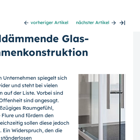
vorheriger Artikel
nächster Artikel
lldämmende Glas-
hmenkonstruktion
n Unternehmen spiegelt sich
der und steht bei vielen
auf der Liste. Vorbei sind
 Offenheit sind angesagt.
oßzügiges Raumgefühl,
e Flure und fördern den
eichzeitig sollen diese jedoch
. Ein Widerspruch, den die
ständerlosen