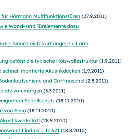
 für Hörmann Multifunktionstüren
(27.9.2011)
d wie Wand- und Türelemente dazu
amtig: Neue Leichtvorhänge, die Lärm
ng betont die typische Holzwollestruktur
(1.9.2011)
d schnell montierte Akustikdecken
(1.9.2011)
odenlaufschiene und Griffmuschel
(2.8.2011)
splatz von morgen
(3.3.2011)
eeignetem Schallschutz
(18.11.2010)
e von Feco
(18.11.2010)
Akustikwerkstatt
(28.9.2010)
ennwand Lindner Life 621
(18.8.2010)