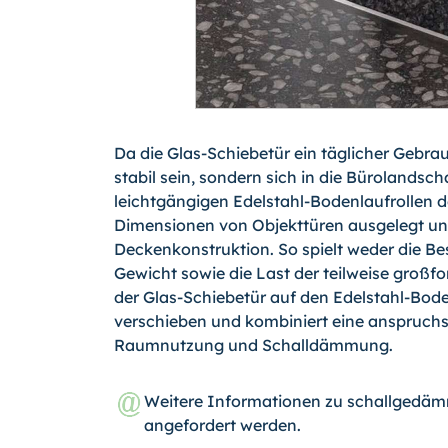
Da die Glas-Schiebetür ein täglicher Gebra
stabil sein, sondern sich in die Bürolandsch
leichtgängigen Edelstahl-Bodenlaufrollen de
Dimensionen von Objekttüren ausgelegt un
Deckenkonstruktion. So spielt weder die Be
Gewicht sowie die Last der teilweise groß
der Glas-Schiebetür auf den Edelstahl-Boden­l
verschieben und kombiniert eine anspruchsv
Raumnutzung und Schalldämmung.
Weitere Informationen zu schallgedä
angefordert werden.