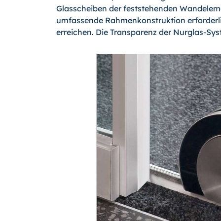
Glasscheiben der feststehenden Wandelemen
umfassende Rahmen­konstruk­tion erforder
erreichen. Die Transparenz der Nurglas-Syst