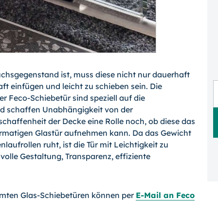
uchsgegenstand ist, muss diese nicht nur dauerhaft
aft einfügen und leicht zu schieben sein. Die
r Feco-Schiebetür sind speziell auf die
d schaffen Unabhängigkeit von der
schaffenheit der Decke eine Rolle noch, ob diese das
formatigen Glastür aufnehmen kann. Da das Gewicht
aufrollen ruht, ist die Tür mit Leichtigkeit zu
olle Gestaltung, Transparenz, effiziente
mmten Glas-Schiebetüren können per
E-Mail an Feco