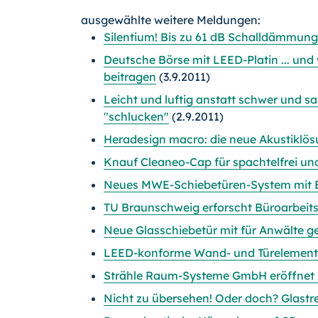
ausgewählte weitere Meldungen:
Silentium! Bis zu 61 dB Schalldämmung
Deutsche Börse mit LEED-Platin ... un
beitragen
(3.9.2011)
Leicht und luftig anstatt schwer und s
"schlucken"
(2.9.2011)
Heradesign macro: die neue Akustiklösu
Knauf Cleaneo-Cap für spachtelfrei un
Neues MWE-Schiebetüren-System mit B
TU Braunschweig erforscht Büroarbeit
Neue Glasschiebetür mit für Anwälte g
LEED-konforme Wand- und Türelement
Strähle Raum-Systeme GmbH eröffnet 
Nicht zu übersehen! Oder doch? Glastr