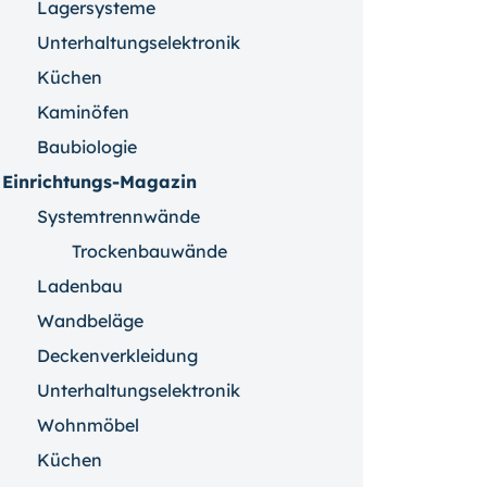
Lagersysteme
Unterhaltungselektronik
Küchen
Kaminöfen
Baubiologie
Einrichtungs-Magazin
Systemtrennwände
Trockenbauwände
Ladenbau
Wandbeläge
Deckenverkleidung
Unterhaltungselektronik
Wohnmöbel
Küchen