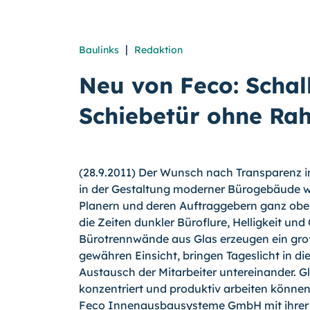
|
Baulinks
Redaktion
Neu von Feco: Scha
Schiebetür ohne Ra
(28.9.2011) Der Wunsch nach Transparenz i
in der Gestaltung moderner Bürogebäude wi
Planern und deren Auftraggebern ganz oben 
die Zeiten dunkler Büroflure, Helligkeit und
Bürotrennwände aus Glas erzeugen ein gr
gewähren Einsicht, bringen Tageslicht in di
Austausch der Mitarbeiter untereinander. Gl
konzentriert und produktiv arbeiten können
Feco Innenausbausysteme GmbH mit ihrer 