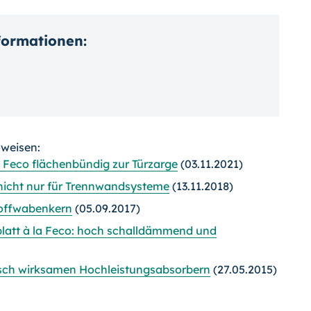
nformationen:
rweisen:
Feco flächenbündig zur Türzarge
(03.11.2021)
 nicht nur für Trennwandsysteme
(13.11.2018)
toffwabenkern
(05.09.2017)
latt à la Feco: hoch schalldämmend und
isch wirksamen Hochleistungsabsorbern
(27.05.2015)