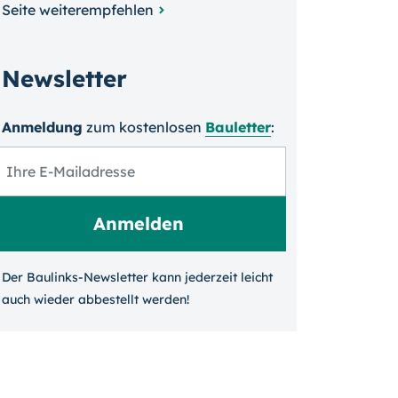
Seite weiterempfehlen
Newsletter
Anmeldung
zum kosten­losen
Bauletter
:
Der Baulinks-Newsletter kann jeder­zeit leicht
auch wieder ab­bestellt werden!