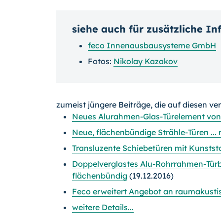
siehe auch für zusätzliche I
feco Innenausbausysteme GmbH
Fotos:
Nikolay Kazakov
zumeist jüngere Beiträge, die auf diesen ve
Neues Alurahmen-Glas-Türelement von 
Neue, flächenbündige Strähle-Türen ...
Transluzente Schiebetüren mit Kunsts
Doppelverglastes Alu-Rohrrahmen-Türb
flächenbündig
(19.12.2016)
Feco erweitert Angebot an raumakust
weitere Details...