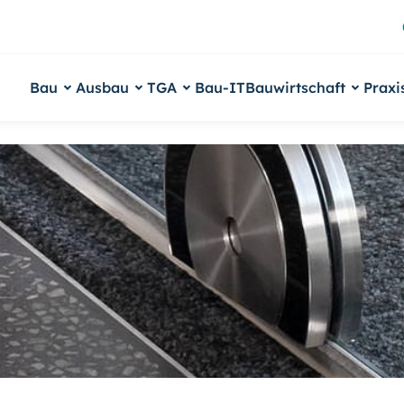
Bau
Ausbau
TGA
Bau-IT
Bauwirtschaft
Praxi