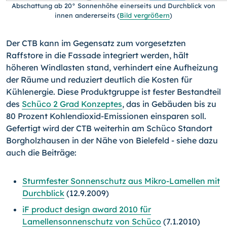
Abschattung ab 20° Sonnenhöhe einerseits und Durchblick von
innen andererseits
(
Bild vergrößern
)
Der CTB kann im Gegensatz zum vorgesetzten
Raffstore in die Fassade integriert werden, hält
höheren Windlasten stand, verhindert eine Aufheizung
der Räume und reduziert deutlich die Kosten für
Kühlenergie. Diese Produktgruppe ist fester Bestandteil
des
Schüco 2 Grad Konzeptes
, das in Gebäuden bis zu
80 Prozent Kohlendioxid-Emissionen einsparen soll.
Gefertigt wird der CTB weiterhin am Schüco Standort
Borgholzhausen in der Nähe von Bielefeld - siehe dazu
auch die Beiträge:
Sturmfester Sonnenschutz aus Mikro-Lamellen mit
Durchblick
(12.9.2009)
iF product design award 2010 für
Lamellensonnenschutz von Schüco
(7.1.2010)