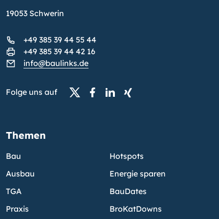
19053 Schwerin
+49 385 39 44 55 44
+49 385 39 44 42 16
info@baulinks.de
Folge uns auf
Themen
Bau
Hotspots
Ausbau
Energie sparen
TGA
BauDates
Praxis
BroKatDowns