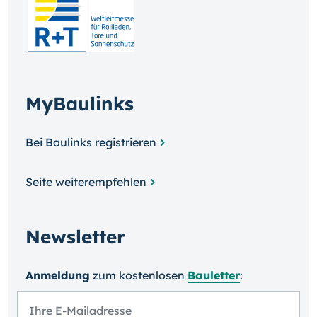
MyBaulinks
Bei Baulinks registrieren
Seite weiterempfehlen
Newsletter
Anmeldung
zum kosten­losen
Bauletter
: