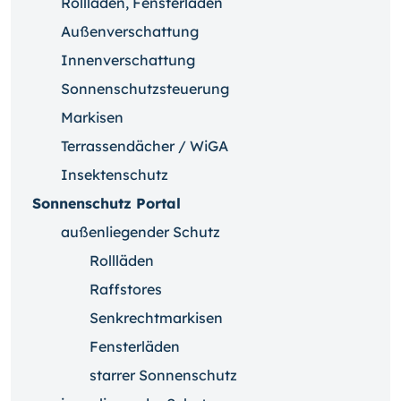
Rollläden, Fensterläden
Außenverschattung
Innenverschattung
Sonnenschutzsteuerung
Markisen
Terrassendächer / WiGA
Insektenschutz
Sonnenschutz Portal
außenliegender Schutz
Rollläden
Raffstores
Senkrechtmarkisen
Fensterläden
starrer Sonnenschutz