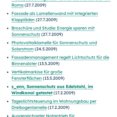
Roma
(27.7.2009)
Fassade als Lamellenwand mit integrierten
Klappläden
(27.7.2009)
Broschüre und Studie: Energie sparen mit
Sonnenschutz
(27.7.2009)
Photovoltaiklamelle für Sonnenschutz und
Solarstrom
(24.5.2009)
Fassadenmanagement regelt Lichtschutz für die
Binnenalster
(13.5.2009)
Vertikalmarkise für große
Fensterflächen
(13.5.2009)
s_enn, Sonnenschutz aus Edelstahl, im
Windkanal getestet
(17.2.2009)
Tageslichtsteuerung im Wohnungsbau per
Dreibogenlamelle
(17.2.2009)
Ausgezeichneter Notantrieb für