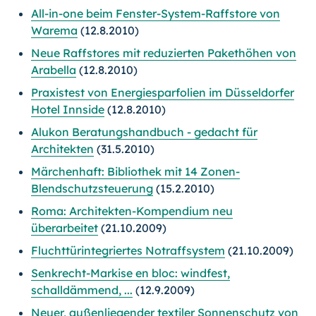
All-in-one beim Fenster-System-Raffstore von
Warema
(12.8.2010)
Neue Raffstores mit reduzierten Pakethöhen von
Arabella
(12.8.2010)
Praxistest von Energiesparfolien im Düsseldorfer
Hotel Innside
(12.8.2010)
Alukon Beratungshandbuch - gedacht für
Architekten
(31.5.2010)
Märchenhaft: Bibliothek mit 14 Zonen-
Blendschutzsteuerung
(15.2.2010)
Roma: Architekten-Kompendium neu
überarbeitet
(21.10.2009)
Fluchttürintegriertes Notraffsystem
(21.10.2009)
Senkrecht-Markise en bloc: windfest,
schalldämmend, ...
(12.9.2009)
Neuer, außenliegender textiler Sonnenschutz von