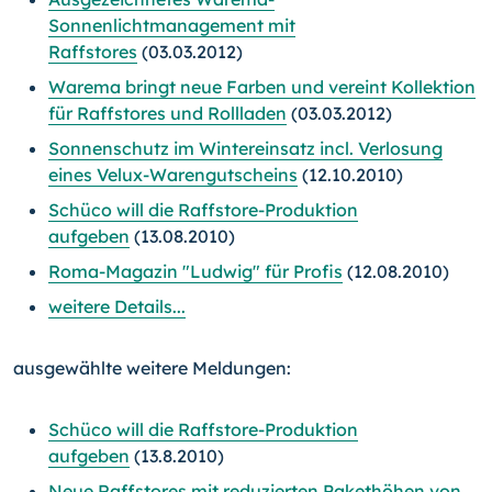
Sonnenlichtmanagement mit
Raffstores
(03.03.2012)
Warema bringt neue Farben und vereint Kollektion
für Raffstores und Rollladen
(03.03.2012)
Sonnenschutz im Wintereinsatz incl. Verlosung
eines Velux-Warengutscheins
(12.10.2010)
Schüco will die Raffstore-Produktion
aufgeben
(13.08.2010)
Roma-Magazin "Ludwig" für Profis
(12.08.2010)
weitere Details...
ausgewählte weitere Meldungen:
Schüco will die Raffstore-Produktion
aufgeben
(13.8.2010)
Neue Raffstores mit reduzierten Pakethöhen von