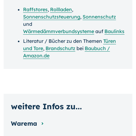
Raffstores
,
Rollladen
,
Sonnenschutzsteuerung
,
Sonnenschutz
und
Wärmedämmverbundsysteme
auf
Baulinks
Literatur / Bücher zu den Themen
Türen
und Tore
,
Brandschutz
bei
Baubuch /
Amazon.de
weitere Infos zu...
Warema