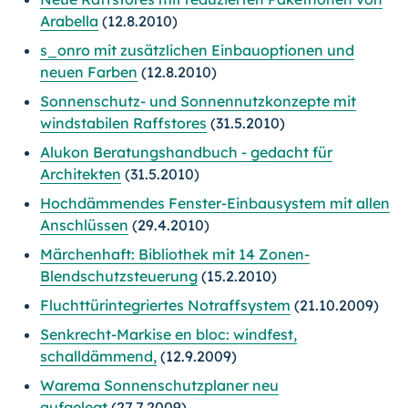
Arabella
(12.8.2010)
s_onro mit zusätzlichen Einbauoptionen und
neuen Farben
(12.8.2010)
Sonnenschutz- und Sonnennutzkonzepte mit
windstabilen Raffstores
(31.5.2010)
Alukon Beratungshandbuch - gedacht für
Architekten
(31.5.2010)
Hochdämmendes Fenster-Einbausystem mit allen
Anschlüssen
(29.4.2010)
Märchenhaft: Bibliothek mit 14 Zonen-
Blendschutzsteuerung
(15.2.2010)
Fluchttürintegriertes Notraffsystem
(21.10.2009)
Senkrecht-Markise en bloc: windfest,
schalldämmend,
(12.9.2009)
Warema Sonnenschutzplaner neu
aufgelegt
(27.7.2009)