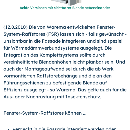
beide Versionen mit sichtbarer Blende nebeneinander
(12.8.2010) Die von Warema entwickelten Fenster-
System-Raffstores (FSR) lassen sich - falls gewünscht -
unsichtbar in die Fassade integrieren und sind speziell
für Wärmedämm­verbund­systeme ausgelegt. Die
Integration des Komplettsystems sollte durch
vereinheitlichte Blendenhöhen leicht planbar sein. Und
auch der Montageaufwand sei durch die ab Werk
vormontierten Raffstorebehänge und die an den
Führungsschienen zu befestigende Blende auf
Effizienz ausgelegt - so Warema. Das gelte auch für die
Aus- oder Nachrüstung mit Insektenschutz.
Fenster-System-Raffstores können ...
verdeckt in die Fassade integriert werden oder