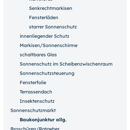
Senkrechtmarkisen
Fensterläden
starrer Sonnenschutz
innenliegender Schutz
Markisen/Sonnenschirme
schaltbares Glas
Sonnenschutz im Scheibenzwischenraum
Sonnenschutzsteuerung
Fensterfolie
Terrassendach
Insektenschutz
Sonnenschutzmarkt
Baukonjunktur allg.
Broschüren/Ratgeber