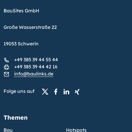
BauSites GmbH
Große Wasserstraße 22
19053 Schwerin
+49 385 39 44 55 44
+49 385 39 44 42 16
info@baulinks.de
Folge uns auf
Themen
Bau
Hotspots