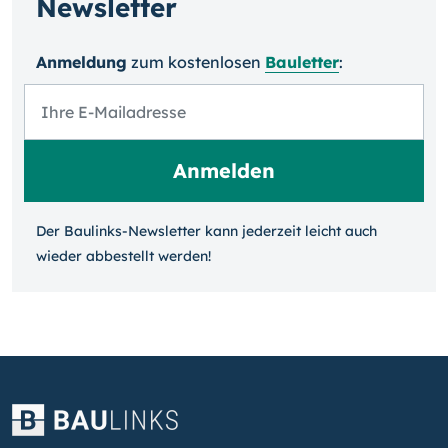
Newsletter
Anmeldung
zum kosten­losen
Bauletter
:
Der Baulinks-Newsletter kann jeder­zeit leicht auch
wieder ab­bestellt werden!