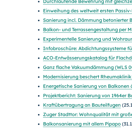
Durchlaufende Bewehrung mit gleichze
Einweihung des weltweit ersten Passiv
Sanierung incl. Dämmung betonierter 
Balkon- und Terrassengestaltung per M
Experimentelle Sanierung und Wohrau
Infobroschüre: Abdichtungssysteme fü
ACO-Entwässerungskatalog für Flachda
Ganz flache Vakuumdämmung (WLS 007
Modernisierung beschert Rheumaklinik
Energetische Sanierung von Balkonen 
Projektbericht: Sanierung von 1964er 
Kraftübertragung an Bauteilfugen
(25.
Zuger Stadttor: Wohnqualität mit groß
Balkonsanierung mit allem Pipapo
(31.