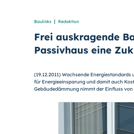
|
Baulinks
Redaktion
Frei auskragende B
Passivhaus eine Zuk
(19.12.2011) Wachsende Energiestandards un
für Energieeinsparung und damit auch Kos
Gebäudedämmung nimmt der Einfluss von 