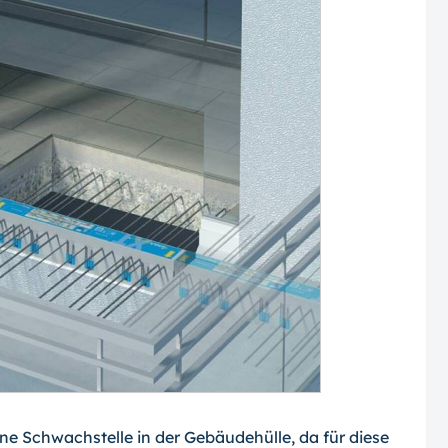
ne Schwachstelle in der Gebäudehülle, da für diese