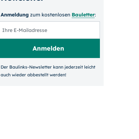
Anmeldung
zum kosten­losen
Bauletter
:
Der Baulinks-Newsletter kann jeder­zeit leicht
auch wieder ab­bestellt werden!