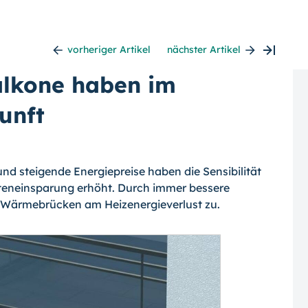
vorheriger Artikel
nächster Artikel
alkone haben im
unft
d steigende Energiepreise haben die Sensibilität
teneinsparung erhöht. Durch immer bessere
Wärmebrücken am Heizenergieverlust zu.