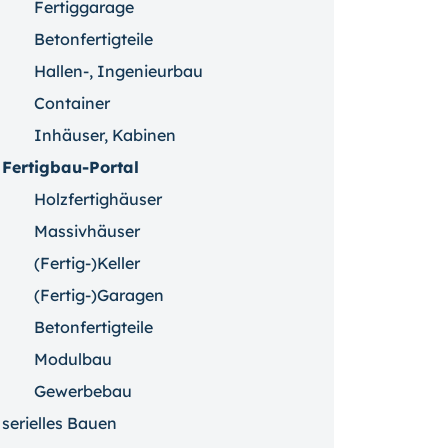
Fertiggarage
Betonfertigteile
Hallen-, Ingenieurbau
Container
Inhäuser, Kabinen
Fertigbau-Portal
Holzfertighäuser
Massivhäuser
(Fertig-)Keller
(Fertig-)Garagen
Betonfertigteile
Modulbau
Gewerbebau
serielles Bauen