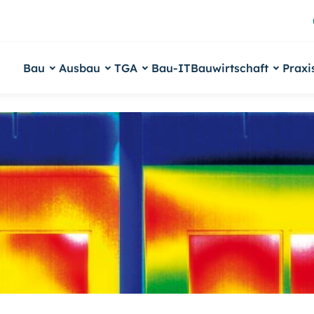
Bau
Ausbau
TGA
Bau-IT
Bauwirtschaft
Praxi