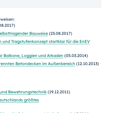
rweisen:
08.2017)
selbsttragender Bauweise
(23.08.2017)
und Tragstufenkonzept startklar für die EnEV
für Balkone, Loggien und Arkaden
(05.03.2014)
etrennten Betondecken im Außenbereich
(12.10.2013)
 und Bewehrungstechnik
(19.12.2011)
Deutschlands größtes