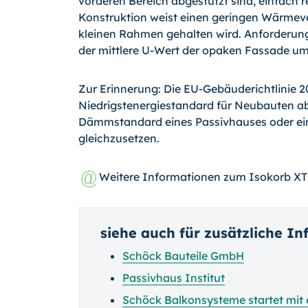
vorderen Bereich abgestützt sind, einfach 
Konstruktion weist einen geringen Wärmeve
kleinen Rahmen gehalten wird. Anforderun
der mittlere U-Wert der opaken Fassade um
Zur Erinnerung: Die EU-Gebäuderichtlinie 20
Niedrigstenergiestandard für Neubauten ab
Dämmstandard eines Passivhauses oder ei
gleichzusetzen.
Weitere Informationen zum Isokorb X
siehe auch für zusätzliche I
Schöck Bauteile GmbH
Passivhaus Institut
Schöck Balkonsysteme startet mit 