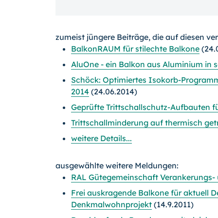
zumeist jüngere Beiträge, die auf diesen ve
BalkonRAUM für stilechte Balkone
(24.
AluOne - ein Balkon aus Aluminium in 
Schöck: Optimiertes Isokorb-Programm 
2014
(24.06.2014)
Geprüfte Trittschallschutz-Aufbauten 
Trittschallminderung auf thermisch g
weitere Details...
ausgewählte weitere Meldungen:
RAL Gütegemeinschaft Verankerungs-
Frei auskragende Balkone für aktuell 
Denkmalwohnprojekt
(14.9.2011)