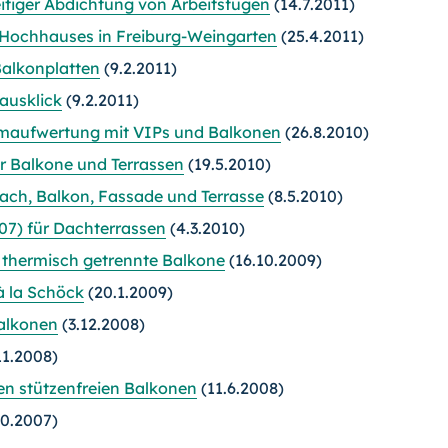
itiger Abdichtung von Arbeitsfugen
(14.7.2011)
-Hochhauses in Freiburg-Weingarten
(25.4.2011)
Balkonplatten
(9.2.2011)
ausklick
(9.2.2011)
maufwertung mit VIPs und Balkonen
(26.8.2010)
r Balkone und Terrassen
(19.5.2010)
ch, Balkon, Fassade und Terrasse
(8.5.2010)
) für Dachterrassen
(4.3.2010)
 thermisch getrennte Balkone
(16.10.2009)
à la Schöck
(20.1.2009)
Balkonen
(3.12.2008)
11.2008)
en stützenfreien Balkonen
(11.6.2008)
10.2007)