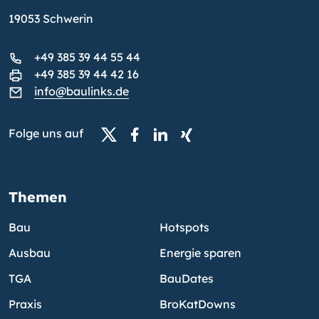
19053 Schwerin
+49 385 39 44 55 44
+49 385 39 44 42 16
info@baulinks.de
Folge uns auf
Themen
Bau
Hotspots
Ausbau
Energie sparen
TGA
BauDates
Praxis
BroKatDowns