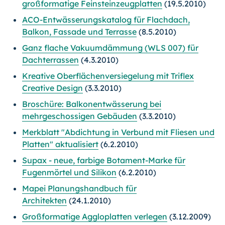
großformatige Feinsteinzeugplatten
(19.5.2010)
ACO-Entwässerungskatalog für Flachdach,
Balkon, Fassade und Terrasse
(8.5.2010)
Ganz flache Vakuumdämmung (WLS 007) für
Dachterrassen
(4.3.2010)
Kreative Oberflächenversiegelung mit Triflex
Creative Design
(3.3.2010)
Broschüre: Balkonentwässerung bei
mehrgeschossigen Gebäuden
(3.3.2010)
Merkblatt "Abdichtung in Verbund mit Fliesen und
Platten" aktualisiert
(6.2.2010)
Supax - neue, farbige Botament-Marke für
Fugenmörtel und Silikon
(6.2.2010)
Mapei Planungshandbuch für
Architekten
(24.1.2010)
Großformatige Aggloplatten verlegen
(3.12.2009)