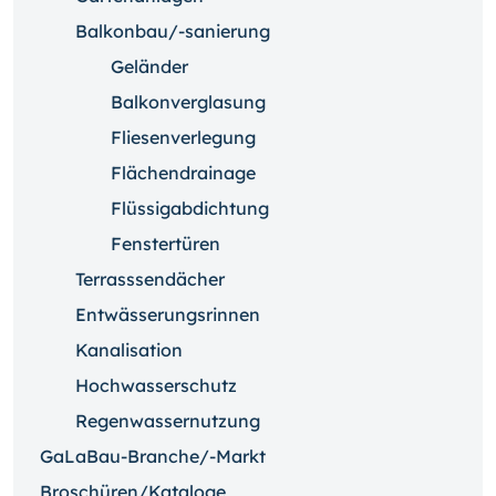
Balkonbau/-sanierung
Geländer
Balkonverglasung
Fliesenverlegung
Flächendrainage
Flüssigabdichtung
Fenstertüren
Terrasssendächer
Entwässerungsrinnen
Kanalisation
Hochwasserschutz
Regenwassernutzung
GaLaBau-Branche/-Markt
Broschüren/Kataloge