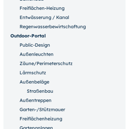
Freiflächen-Heizung
Entwässerung / Kanal
Regenwasserbewirtschaftung
Outdoor-Portal
Public-Design
Außenleuchten
Zäune/Perimeterschutz
Lärmschutz
Außenbeläge
Straßenbau
Außentreppen
Garten-/Stützmauer
Freiflächenheizung
Gartenanlagen