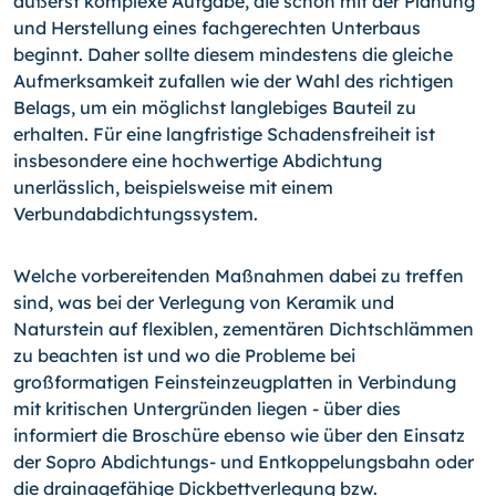
äußerst komplexe Aufgabe, die schon mit der Planung
und Herstellung eines fachgerechten Unterbaus
beginnt. Daher sollte diesem mindestens die gleiche
Aufmerksamkeit zufallen wie der Wahl des richtigen
Belags, um ein möglichst langlebiges Bauteil zu
erhalten. Für eine langfristige Schadensfreiheit ist
insbesondere eine hochwertige Abdichtung
unerlässlich, beispielsweise mit einem
Verbundabdichtungssystem.
Welche vorbereitenden Maßnahmen dabei zu treffen
sind, was bei der Verlegung von Keramik und
Naturstein auf flexiblen, zementären Dichtschlämmen
zu beachten ist und wo die Probleme bei
großformatigen Feinsteinzeugplatten in Verbindung
mit kritischen Untergründen liegen - über dies
informiert die Broschüre ebenso wie über den Einsatz
der Sopro Abdichtungs- und Entkoppelungsbahn oder
die drainagefähige Dickbettverlegung bzw.