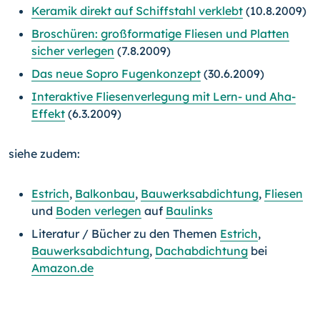
Keramik direkt auf Schiffstahl verklebt
(10.8.2009)
Broschüren: großformatige Fliesen und Platten
sicher verlegen
(7.8.2009)
Das neue Sopro Fugenkonzept
(30.6.2009)
Interaktive Fliesenverlegung mit Lern- und Aha-
Effekt
(6.3.2009)
siehe zudem:
Estrich
,
Balkonbau
,
Bauwerksabdichtung
,
Fliesen
und
Boden verlegen
auf
Baulinks
Literatur / Bücher zu den Themen
Estrich
,
Bauwerksabdichtung
,
Dachabdichtung
bei
Amazon.de