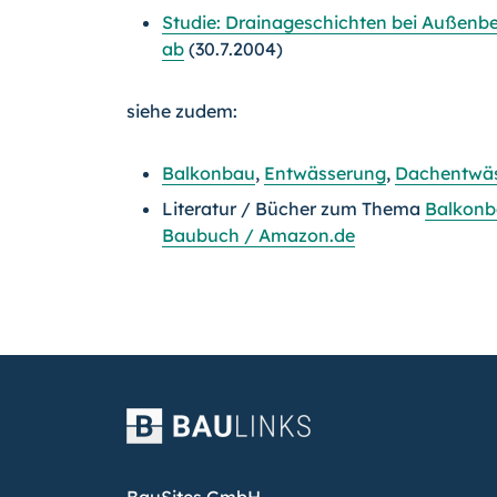
Studie: Drainageschichten bei Außenbe
ab
(30.7.2004)
siehe zudem:
Balkonbau
,
Entwässerung
,
Dachentwä
Literatur / Bücher zum Thema
Balkon
Baubuch / Amazon.de