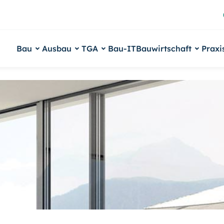
Bau
Ausbau
TGA
Bau-IT
Bauwirtschaft
Praxi