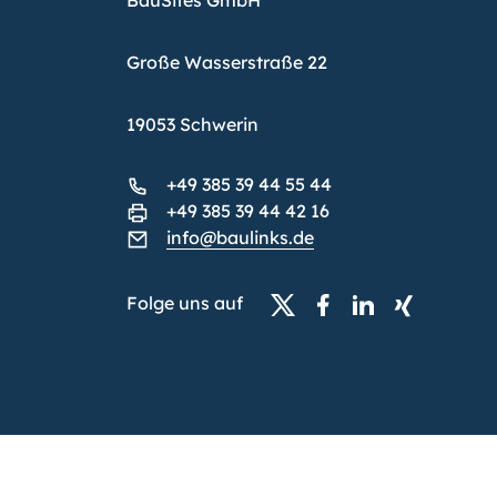
BauSites GmbH
Große Wasserstraße 22
19053 Schwerin
+49 385 39 44 55 44
+49 385 39 44 42 16
info@baulinks.de
Folge uns auf