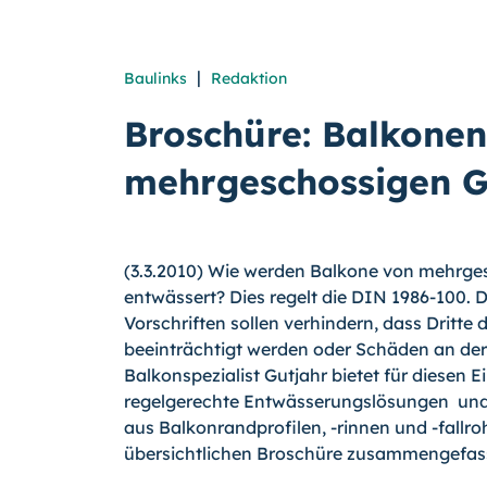
|
Baulinks
Redaktion
Broschüre: Balkone
mehrgeschossigen 
(3.3.2010) Wie werden Balkone von mehrge
entwässert? Dies regelt die DIN 1986-100.
D
Vorschriften sollen verhindern, dass Dritt
beeinträchtigt werden oder Schäden an der
Balkonspezialist Gutjahr bietet für diesen 
regelgerechte Entwässerungslösungen ­ und
aus Balkonrandprofilen,
-rinnen
und
-fallr
übersichtlichen Broschüre zusammengefas