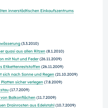
ten innerstädtischen Einkaufszentrums
ntwässerung
(3.3.2010)
r quasi aus allen Ritzen
(8.1.2010)
on mit Nut und Feder
(26.11.2009)
 Etikettenreststoffen
(26.11.2009)
et sich nach Sonne und Regen
(21.10.2009)
Platten sicher verlegen
(7.8.2009)
kstau
(17.7.2009)
von Balkonflächen
(11.7.2009)
uen Drainrosten aus Edelstahl
(10.7.2009)