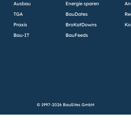
Ausbau
Energie sparen
An
TGA
BauDates
Re
Praxis
BroKatDowns
Ko
Bau-IT
BauFeeds
© 1997-2026 BauSites GmbH