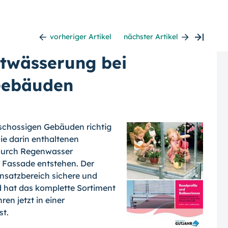
vorheriger Artikel
nächster Artikel
ntwässerung bei
Gebäuden
schossigen Gebäuden richtig
ie darin enthaltenen
e durch Regenwasser
 Fassade entstehen. Der
Einsatzbereich sichere und
 hat das komplette Sortiment
ohren
jetzt in einer
st.