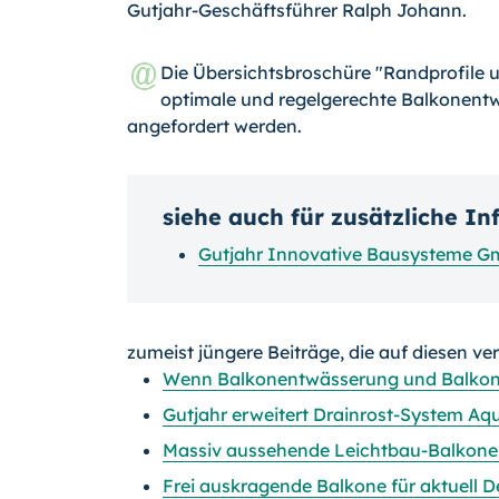
Gutjahr-Geschäftsführer Ralph Johann.
Die Übersichtsbroschüre "Randprofile 
optimale und regelgerechte Balkonent
angefordert werden.
siehe auch für zusätzliche I
Gutjahr Innovative Bausysteme 
zumeist jüngere Beiträge, die auf diesen ve
Wenn Balkonentwässerung und Balkong
Gutjahr erweitert Drainrost-System Aqu
Massiv aussehende Leichtbau-Balkone
Frei auskragende Balkone für aktuell 