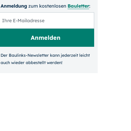
Anmeldung
zum kosten­losen
Bauletter
:
Der Baulinks-Newsletter kann jeder­zeit leicht
auch wieder ab­bestellt werden!