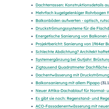
Dachterrassen: Konstruktionsdetails au
Mehrfach kugelgelenkiger Rohrbogen 
Balkonböden aufwerten - optisch, rutsc
Druckströmungssysteme für die Flach
Energetische Sanierung von Balkonen 
Projektbericht: Sanierung von 1964er 
Schlechte Abdichtung? Architekt hafte
Systemergänzung bei Gutjahr: Brüstung
Zigtausend Quadratmeter Dachfläche a
Dachentwässerung mit Druckströmun
Balkonsanierung mit allem Pipapo
(31.
Neuer Attika-Dachablauf für Normal-
Es gibt sie noch: Regenstand- und Reg
ACO-Fassadenentwässerung mit neuen