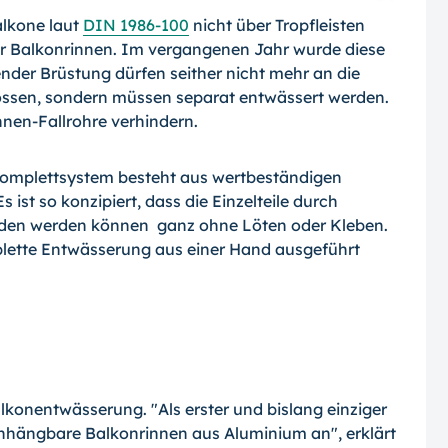
lkone laut
DIN 1986-100
nicht über Tropfleisten
er Balkonrinnen. Im vergangenen Jahr wurde diese
nder Brüstung dürfen seither nicht mehr an die
ssen, sondern müssen separat entwässert werden.
nen-Fallrohre verhindern.
 Komplettsystem besteht aus wertbeständigen
 Es ist so konzipiert, dass die Einzelteile durch
den werden können ­ ganz ohne Löten oder Kleben.
lette Entwässerung aus einer Hand ausgeführt
alkonentwässerung. "Als erster und bislang einziger
 einhängbare Balkonrinnen aus Aluminium an", erklärt