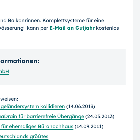
und Balkonrinnen. Komplettsysteme für eine
wässerung" kann per
E-Mail an Gutjahr
kostenlos
nformationen:
GmbH
rweisen:
eländersystem kollidieren
(14.06.2013)
aDrain für barrierefreie Übergänge
(24.05.2013)
 für ehemaliges Bürohochhaus
(14.09.2011)
Deutschlands größtes