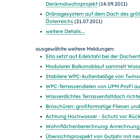
Denkmalwohnprojekt
(14.09.2011)
Dränagesystem auf dem Dach des größ
Österreichs
(21.07.2011)
weitere Details...
ausgewählte weitere Meldungen:
Sita setzt auf Edelstahl bei der Dache
Modularer Balkonablauf sammelt Wasse
Stabilere WPC-Außenbeläge von Twins
WPC-Terrassendielen von UPM ProFi aus
Wasserdichtes Terrassenfaltdach richt
Broschüren: großformatige Fliesen und 
Achtung Hochwasser - Schutz vor Rüc
Wohnflächenberechnung: Anrechnung 
Übersichtsprospekt von Gutjahr mit ne