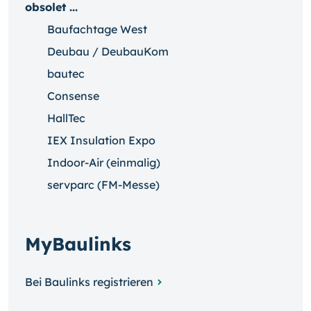
obsolet ...
Baufachtage West
Deubau / DeubauKom
bautec
Consense
HallTec
IEX Insulation Expo
Indoor-Air (einmalig)
servparc (FM-Messe)
MyBaulinks
Bei Baulinks registrieren