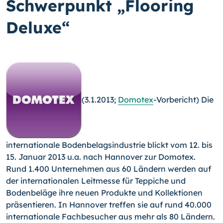
Schwerpunkt „Flooring
Deluxe“
(3.1.2013;
Domotex
-Vorbericht) Die
internationale Bodenbe­lagsindustrie blickt vom 12. bis
15. Januar 2013 u.a. nach Hannover zur Domotex.
Rund 1.400 Unternehmen aus 60 Län­dern werden auf
der internationalen Leitmesse für Teppiche und
Bodenbeläge ihre neuen Produkte und Kollektionen
prä­sentieren.
In Hannover treffen sie auf rund 40.000
internatio­nale Fachbesucher aus mehr als 80 Ländern.