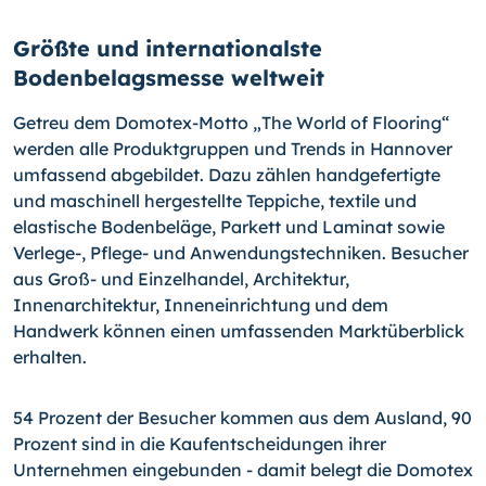
Größte und internationalste
Bodenbelagsmesse weltweit
Getreu dem Domotex-Motto „The World of Flooring“
werden alle Produktgruppen und Trends in Hannover
umfassend abgebildet. Dazu zählen handgefertigte
und maschinell hergestellte Teppiche, textile und
elastische Bodenbeläge, Parkett und Laminat so­wie
Verlege-,
Pflege- und Anwendungstechniken. Besucher
aus Groß- und Einzelhan­del, Architektur,
Innenarchitektur, Inneneinrichtung und dem
Handwerk können einen um­fassenden Marktüberblick
erhalten.
54 Prozent der Besucher kommen aus dem Ausland, 90
Prozent sind in die Kaufent­scheidungen ihrer
Unternehmen eingebunden - damit belegt die Domotex