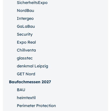
SicherheitsExpo
NordBau
Intergeo
GaLaBau
Security
Expo Real
Chillventa
glasstec
denkmal Leipzig
GET Nord
Baufachmessen 2027
BAU
heimtextil
Perimeter Protection