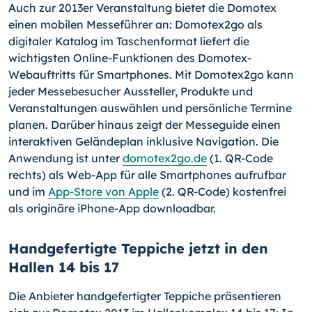
Auch zur 2013er Veranstaltung bietet die Domotex
einen mobi­len Messeführer an: Domotex2go als
digitaler Katalog im Ta­schenformat liefert die
wichtigsten Online-Funktionen des Do­motex-
Webauftritts für Smartphones. Mit Domotex2go kann
jeder Messebesucher Aussteller, Produkte und
Veranstaltungen auswählen und persönliche Termine
planen. Darüber hinaus zeigt der Messeguide einen
interaktiven Geländeplan inklusive Navigation. Die
Anwendung ist unter
domotex2go.de
(1. QR-
Code
rechts) als Web-App für alle Smartphones aufrufbar
und im
App-Store von Apple
(2. QR-Code) kostenfrei
als originäre iPhone-App downloadbar.
Handgefertigte Teppiche jetzt in den
Hallen 14 bis 17
Die Anbieter handgefertigter Teppiche präsentieren