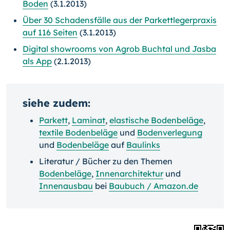
Boden
(3.1.2013)
Über 30 Schadensfälle aus der Parkettlegerpraxis
auf 116 Seiten
(3.1.2013)
Digital showrooms von Agrob Buchtal und Jasba
als App
(2.1.2013)
siehe zudem:
Parkett
,
Laminat
,
elastische Bodenbeläge
,
textile Bodenbeläge
und
Bodenverlegung
und
Bodenbeläge
auf
Baulinks
Literatur / Bücher zu den Themen
Bodenbeläge
,
Innenarchitektur
und
Innenausbau
bei
Baubuch / Amazon.de