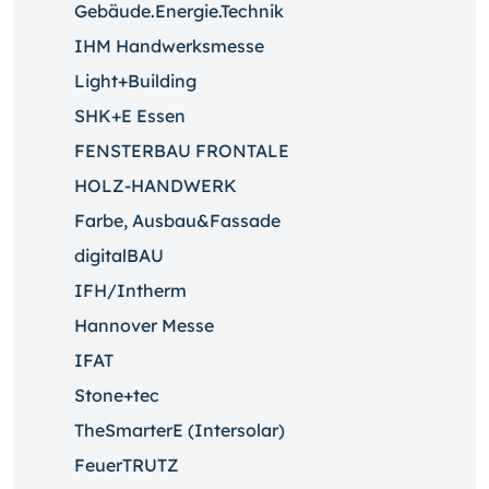
Gebäude.Energie.Technik
IHM Handwerksmesse
Light+Building
SHK+E Essen
FENSTERBAU FRONTALE
HOLZ-HANDWERK
Farbe, Ausbau&Fassade
digitalBAU
IFH/Intherm
Hannover Messe
IFAT
Stone+tec
TheSmarterE (Intersolar)
FeuerTRUTZ