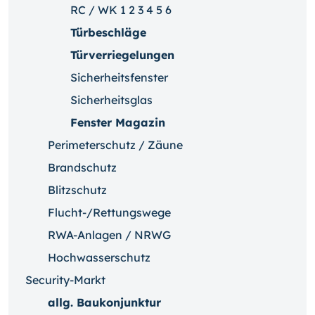
RC / WK 1 2 3 4 5 6
Türbeschläge
Türverriegelungen
Sicherheitsfenster
Sicherheitsglas
Fenster Magazin
Perimeterschutz / Zäune
Brandschutz
Blitzschutz
Flucht-/Rettungswege
RWA-Anlagen / NRWG
Hochwasserschutz
Security-Markt
allg. Baukonjunktur