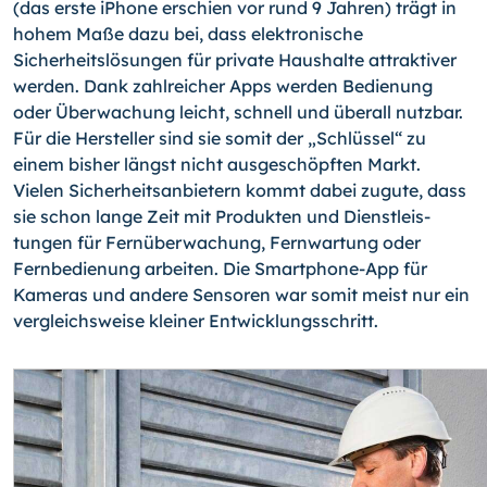
(das erste iPhone erschien vor rund 9 Jahren) trägt in
hohem Maße dazu bei, dass elektronische
Sicherheitslösungen für private Haushalte attraktiver
werden. Dank zahlreicher Apps werden Bedienung
oder Überwachung leicht, schnell und überall nutzbar.
Für die Hersteller sind sie somit der „Schlüssel“ zu
einem bisher längst nicht ausgeschöpften Markt.
Vielen Sicherheitsan­bietern kommt dabei zugute, dass
sie schon lange Zeit mit Produkten und Dienstleis­
tungen für Fernüberwachung, Fernwartung oder
Fernbedienung arbeiten. Die Smart­phone-App für
Kameras und andere Sensoren war somit meist nur ein
vergleichsweise kleiner Entwicklungsschritt.