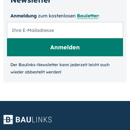
Anmeldung
zum kosten­losen
Bauletter
:
Der Baulinks-Newsletter kann jeder­zeit leicht auch
wieder ab­bestellt werden!