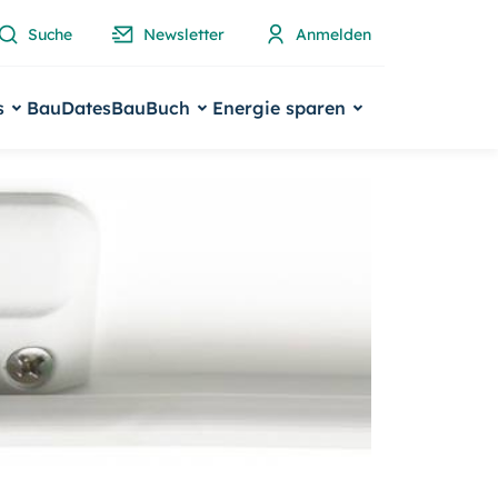
Suche
Newsletter
Anmelden
s
BauDates
BauBuch
Energie sparen