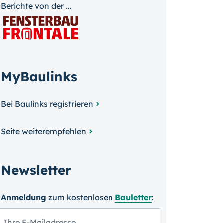
Berichte von der ...
MyBaulinks
Bei Baulinks registrieren
Seite weiterempfehlen
Newsletter
Anmeldung
zum kosten­losen
Bauletter
: