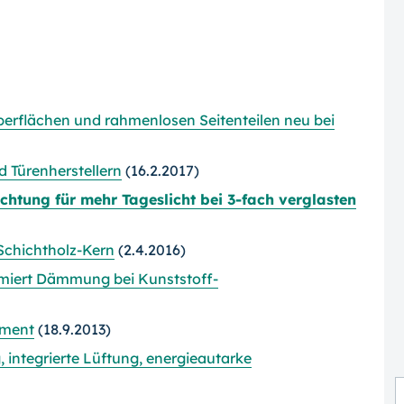
erflächen und rahmenlosen Seitenteilen neu bei
 Türenherstellern
(16.2.2017)
htung für mehr Tageslicht bei 3-fach verglasten
 Schichtholz-Kern
(2.4.2016)
imiert Dämmung bei Kunststoff-
iment
(18.9.2013)
, integrierte Lüftung, energieautarke