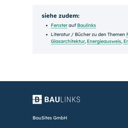
siehe zudem:
Fenster
auf
Baulinks
Literatur / Bücher zu den Themen
Glasarchitektur
,
Energieausweis
,
E
BauSites GmbH