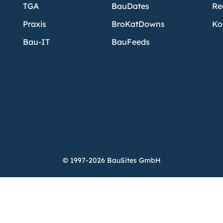
TGA
BauDates
Re
Praxis
BroKatDowns
Ko
Bau-IT
BauFeeds
© 1997-2026 BauSites GmbH