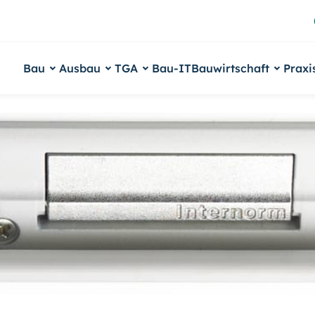
Bau
Ausbau
TGA
Bau-IT
Bauwirtschaft
Praxi