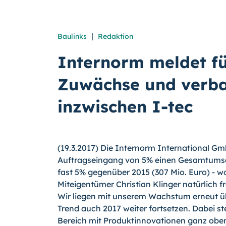
|
Baulinks
Redaktion
Internorm meldet f
Zuwächse und verba
inzwischen I-tec
(19.3.2017) Die Internorm International Gm
Auftragseingang von 5% einen Gesamtumsatz
fast 5% gegenüber 2015 (307 Mio. Euro) - 
Miteigentümer Christian Klinger natürlich fr
Wir liegen mit unserem Wachstum erneut ü
Trend auch 2017 weiter fortsetzen. Dabei s
Bereich mit Produktinnovationen ganz obe