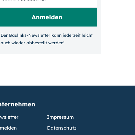
Der Baulinks-Newsletter kann jeder­zeit leicht
auch wieder ab­bestellt werden!
nternehmen
wsletter
Impressum
melden
Datenschutz