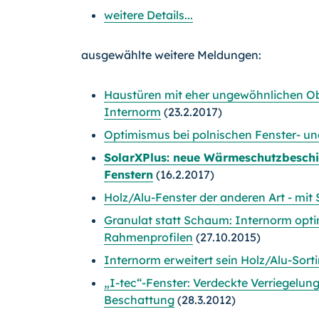
weitere Details...
ausgewählte weitere Meldungen:
Haustüren mit eher ungewöhnlichen Ob
Internorm
(23.2.2017)
Optimismus bei polnischen Fenster- und
SolarXPlus: neue Wärmeschutzbeschic
Fenstern
(16.2.2017)
Holz/Alu-Fenster der anderen Art - mit
Granulat statt Schaum: Internorm opt
Rahmenprofilen
(27.10.2015)
Internorm erweitert sein Holz/Alu-Sort
„I-tec“-Fenster: Verdeckte Verriegelung
Beschattung
(28.3.2012)