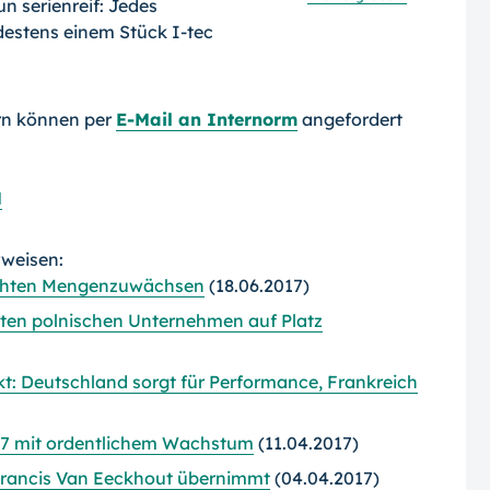
n serienreif: Jedes
ndestens einem Stück I-tec
rn können per
E-Mail an Internorm
angefordert
H
rweisen:
eichten Mengenzuwächsen
(18.06.2017)
rößten polnischen Unternehmen auf Platz
 Deutschland sorgt für Performance, Frankreich
17 mit ordentlichem Wachstum
(11.04.2017)
 Francis Van Eeckhout übernimmt
(04.04.2017)