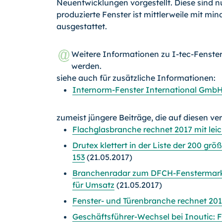
Neuentwicklungen vorgestellt. Diese sind nu
produzierte Fenster ist mittlerweile mit mi
ausgestattet.
Weitere Informationen zu I-tec-Fenste
werden.
siehe auch für zusätzliche Informationen:
Internorm-Fenster International Gmb
zumeist jüngere Beiträge, die auf diesen ve
Flachglasbranche rechnet 2017 mit l
Drutex klettert in der Liste der 200 g
153
(21.05.2017)
Branchenradar zum DFCH-Fenstermarkt:
für Umsatz
(21.05.2017)
Fenster- und Türenbranche rechnet 20
Geschäftsführer-Wechsel bei Inoutic: