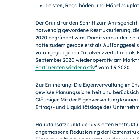
Leisten, Regalböden und Möbelbauplat
Der Grund für den Schritt zum Amtsgericht 
notwendig gewordene Restrukturierung, di
2020 begründet wird. Damit verbunden sei
hatte zudem gerade erst als Auffanggesell
vorangegangenen Insolvenzverfahren als
September 2020 wieder operativ am Markt tä
Sortimenten wieder aktiv
“ vom 1.9.2020.
Zur Erinnerung: Die Eigenverwaltung im Ins
gewisse Planungssicherheit und berücksichti
Gläubiger. Mit der Eigenverwaltung könne
Ertrags- und Liquiditätslage des Unternehm
Hauptansatzpunkt der avisierten Restruktur
angemessene Reduzierung der Kostenstrukt