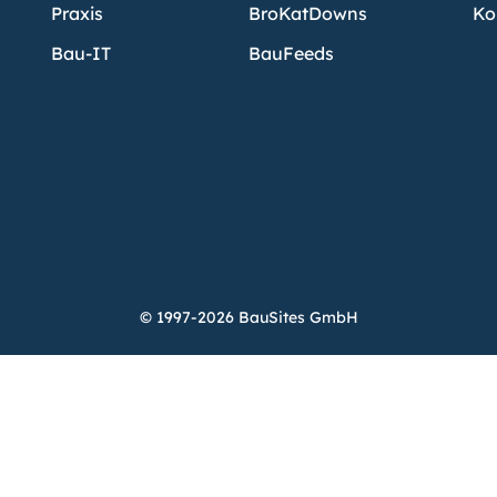
Praxis
BroKatDowns
Ko
Bau-IT
BauFeeds
© 1997-2026 BauSites GmbH