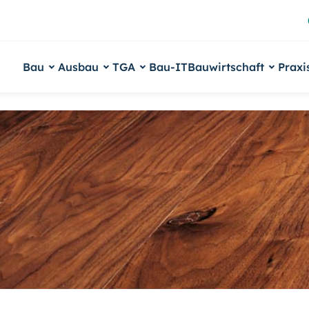
Bau
Ausbau
TGA
Bau-IT
Bauwirtschaft
Praxi