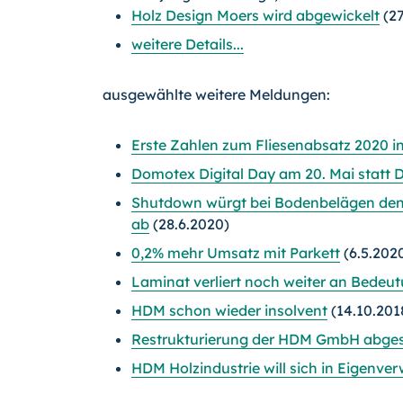
Holz Design Moers wird abgewickelt
(27
weitere Details...
ausgewählte weitere Meldungen:
Erste Zahlen zum Fliesenabsatz 2020 i
Domotex Digital Day am 20. Mai statt
Shutdown würgt bei Bodenbelägen den
ab
(28.6.2020)
0,2% mehr Umsatz mit Parkett
(6.5.202
Laminat verliert noch weiter an Bedeu
HDM schon wieder insolvent
(14.10.201
Restrukturierung der HDM GmbH abge
HDM Holzindustrie will sich in Eigenver