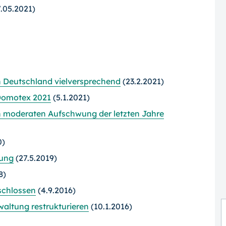
.05.2021)
n Deutschland vielversprechend
(23.2.2021)
 Domotex 2021
(5.1.2021)
 moderaten Aufschwung der letzten Jahre
0)
tung
(27.5.2019)
8)
schlossen
(4.9.2016)
waltung restrukturieren
(10.1.2016)