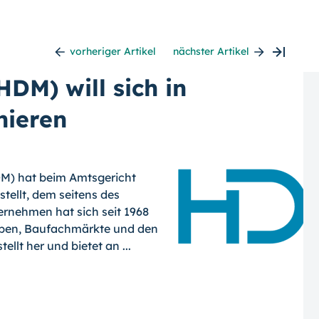
vorheriger Artikel
nächster Artikel
DM) will sich in
nieren
DM) hat beim Amtsgericht
tellt, dem seitens des
rnehmen hat sich seit 1968
uppen, Baufachmärkte und den
llt her und bietet an ...