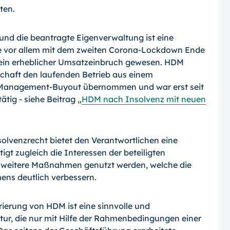
ten.
und die beantragte Eigenverwaltung ist eine
e vor allem mit dem zweiten Corona-Lockdown Ende
 ein erheblicher Umsatzeinbruch gewesen. HDM
schaft den laufenden Betrieb aus einem
 Management-Buyout übernommen und war erst seit
tig - siehe Beitrag „
HDM nach Insolvenz mit neuen
olvenzrecht bietet den Verantwortlichen eine
gt zugleich die Interessen der beteiligten
n weitere Maßnahmen genutzt werden, welche die
ens deutlich verbessern.
ierung von HDM ist eine sinnvolle und
ur, die nur mit Hilfe der Rahmenbedingungen einer