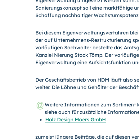
Eigenverwaltung umgesetzt werden kann. D
Sanierungskonzept soll eine marktfähige u
Schaffung nachhaltiger Wachstumspotenzi
Bei diesem Eigenverwaltungsverfahren ble
der auf Unternehmens-Restrukturierung spe
vorläufigen Sachwalter bestellte das Amts
Kanzlei Nierung Stock Tömp. Der vorläufi
Eigenverwaltung eine Aufsichtsfunktion u
Der Geschäftsbetrieb von HDM läuft also se
weiter. Die Löhne und Gehälter der Beschäft
Weitere Informationen zum Sortiment
siehe auch für zusätzliche Information
Holz Design Moers GmbH
zumeist jüngere Beiträge, die auf diesen ve