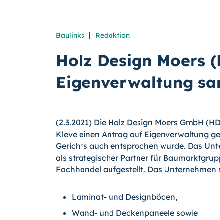
|
Baulinks
Redaktion
Holz Design Moers (H
Eigenverwaltung sa
(2.3.2021) Die Holz Design Moers GmbH (H
Kleve einen Antrag auf Eigenverwaltung ges
Gerichts auch entsprochen wurde. Das Unte
als strategischer Partner für Baumarktgr
Fachhandel aufgestellt. Das Unternehmen ste
Laminat- und Designböden,
Wand- und Deckenpaneele sowie