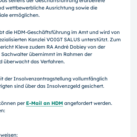
as seitens der Geschäftsführung erarbeitete
nd wettbewerbliche Ausrichtung sowie die
ale ermöglichen.
ibt die HDM-Geschäftsführung im Amt und wird von
zialisierten Kanzlei VOIGT SALUS unterstützt. Zum
gericht Kleve zudem RA André Dobiey von der
ge Sachwalter übernimmt im Rahmen der
nd überwacht das Verfahren.
it der Insolvenzantragstellung vollumfänglich
igten sind über das Insolvenzgeld gesichert.
 können per
E-Mail an HDM
angefordert werden.
en:
rweisen: