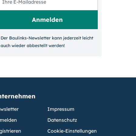
Der Baulinks-Newsletter kann jeder­zeit leicht
auch wieder ab­bestellt werden!
nternehmen
wsletter
Impressum
melden
Datenschutz
gistrieren
Cookie-Einstellungen