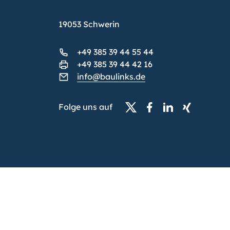
19053 Schwerin
+49 385 39 44 55 44
+49 385 39 44 42 16
info@baulinks.de
Folge uns auf