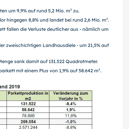
ten um 9,9% auf rund 5,2 Mio. m² zu.
or hingegen 8,8% und landet bei rund 2,6 Mio. m².
t fallen die Verluste deutlicher aus - nämlich um
er zweischichtigen Landhausdiele - um 21,5% auf
 Menge sank damit auf 131.522 Quadratmeter.
arkett mit einem Plus von 1,9% auf 58.642 m².