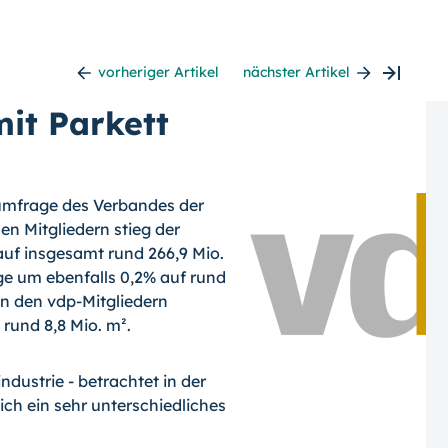
vorheriger Artikel
nächster Artikel
it Parkett
sumfrage des Verbandes der
en Mitgliedern stieg der
auf insgesamt rund 266,9 Mio.
nge um ebenfalls 0,2% auf rund
on den vdp-Mitgliedern
rund 8,8 Mio. m².
dustrie - betrachtet in der
ich ein sehr unterschiedliches