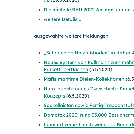
Die nächste BAU 2021-Absage kommt v
weitere Details...
ausgewählte weitere Meldungen:
„Schäden an Holzfußböden“ in dritter 
Neues System von Pallmann zum mehrfa
Parkettoberflächen
(6.5.2020)
Mafis maritime Dielen-Kollektionen
(6.5
Haro launcht neues Zweischicht-Parket
Konzepts
(6.5.2020)
Sockelleisten sowie Fertig-Treppenstuf
Domotex 2020: rund 35.000 Besucher tr
Laminat verliert noch weiter an Bedeu