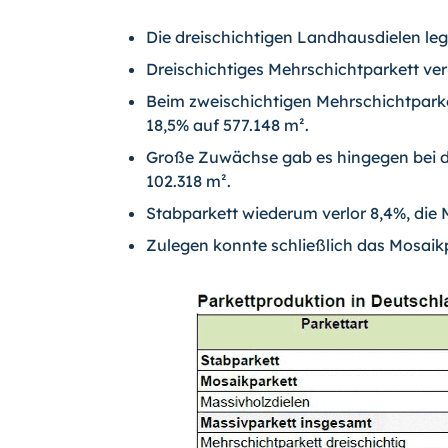
Die dreischichtigen Landhausdielen leg
Dreischichtiges Mehrschichtparkett verl
Beim zweischichtigen Mehrschichtparket
18,5% auf 577.148 m².
Große Zuwächse gab es hingegen bei d
102.318 m².
Stabparkett wiederum verlor 8,4%, die
Zulegen konnte schließlich das Mosaikp