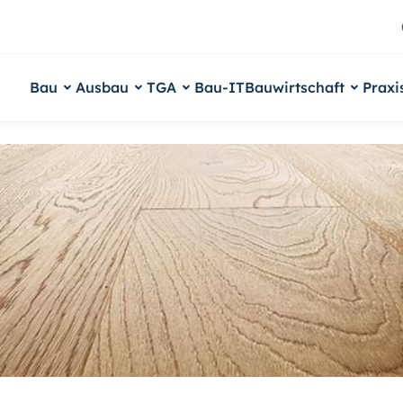
Bau
Ausbau
TGA
Bau-IT
Bauwirtschaft
Praxi