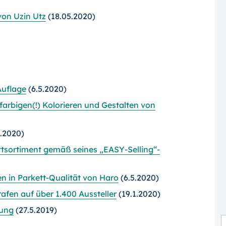
on Uzin Utz
(18.05.2020)
Auflage
(6.5.2020)
rbigen(!) Kolorieren und Gestalten von
.2020)
tsortiment gemäß seines „EASY-Selling“-
en in Parkett-Qualität von Haro
(6.5.2020)
afen auf über 1.400 Aussteller
(19.1.2020)
tung
(27.5.2019)