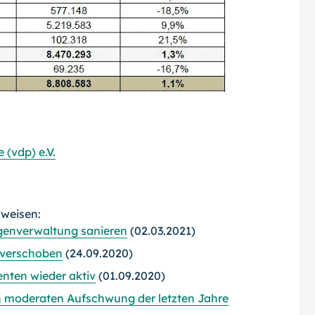
 (vdp) e.V.
rweisen:
igenverwaltung sanieren
(02.03.2021)
 verschoben
(24.09.2020)
nten wieder aktiv
(01.09.2020)
 moderaten Aufschwung der letzten Jahre