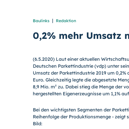
|
Baulinks
Redaktion
0,2% mehr Umsatz m
(6.5.2020) Laut einer aktuellen Wirtschaft
Deutschen Parkettindustrie (vdp) unter sein
Umsatz der Parkettindustrie 2019 um 0,2% 
Euro. Gleichzeitig legte die abgesetzte Me
8,9 Mio. m² zu. Dabei stieg die Menge der v
hergestellten Eigenerzeugnisse um 1,1% auf 
Bei den wichtigsten Segmenten der Parkettin
Reihenfolge der Produktionsmenge - zeigt s
Bild: