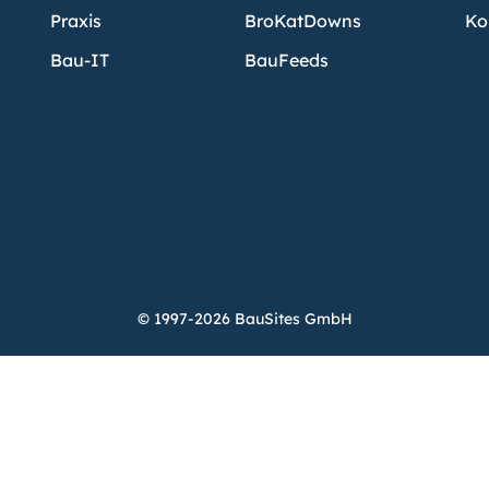
Praxis
BroKatDowns
Ko
Bau-IT
BauFeeds
© 1997-2026 BauSites GmbH