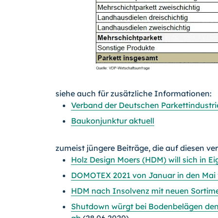
siehe auch für zusätzliche Informationen:
Verband der Deutschen Parkettindustrie
Baukonjunktur aktuell
zumeist jüngere Beiträge, die auf diesen ve
Holz Design Moers (HDM) will sich in E
DOMOTEX 2021 von Januar in den Mai
HDM nach Insolvenz mit neuen Sortime
Shutdown würgt bei Bodenbelägen den
ab
(28.06.2020)