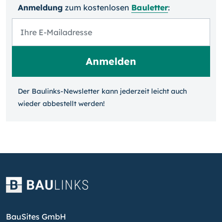
Anmeldung
zum kosten­losen
Bauletter
:
Der Baulinks-Newsletter kann jeder­zeit leicht auch
wieder ab­bestellt werden!
BauSites GmbH