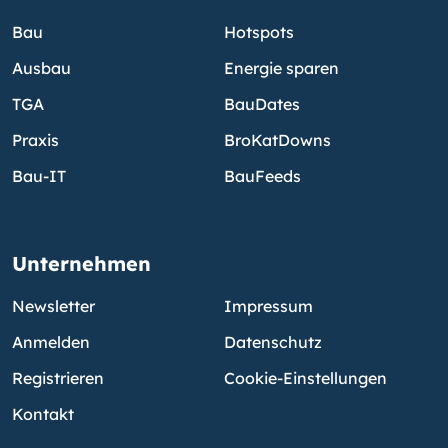
Bau
Hotspots
Ausbau
Energie sparen
TGA
BauDates
Praxis
BroKatDowns
Bau-IT
BauFeeds
Unternehmen
Newsletter
Impressum
Anmelden
Datenschutz
Registrieren
Cookie-Einstellungen
Kontakt