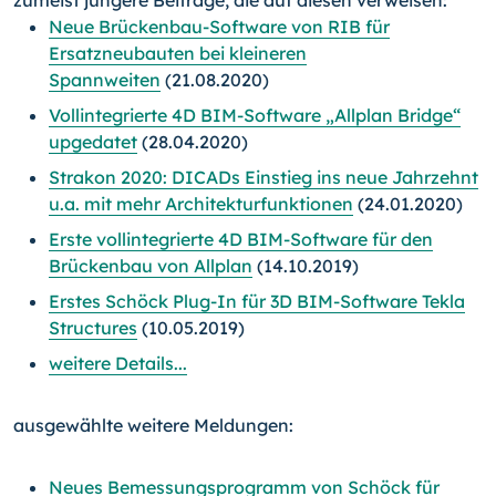
zumeist jüngere Beiträge, die auf diesen verweisen:
Neue Brückenbau-Software von RIB für
Ersatzneubauten bei kleineren
Spannweiten
(21.08.2020)
Vollintegrierte 4D BIM-Software „Allplan Bridge“
upgedatet
(28.04.2020)
Strakon 2020: DICADs Einstieg ins neue Jahrzehnt
u.a. mit mehr Architekturfunktionen
(24.01.2020)
Erste vollintegrierte 4D BIM-Software für den
Brückenbau von Allplan
(14.10.2019)
Erstes Schöck Plug-In für 3D BIM-Software Tekla
Structures
(10.05.2019)
weitere Details...
ausgewählte weitere Meldungen:
Neues Bemessungsprogramm von Schöck für