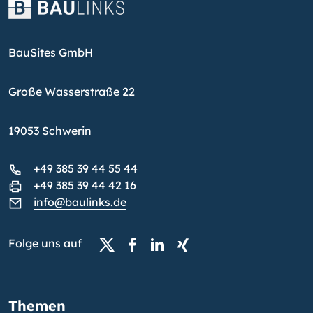
BauSites GmbH
Große Wasserstraße 22
19053 Schwerin
+49 385 39 44 55 44
+49 385 39 44 42 16
info@baulinks.de
Folge uns auf
Themen