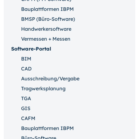
Bauplattformen IBPM
BMSP (Büro-Software)
Handwerkersoftware
Vermessen + Messen
Software-Portal
BIM
CAD
Ausschreibung/Vergabe
Tragwerksplanung
TGA
GIS
CAFM
Bauplattformen IBPM
Büro-Software