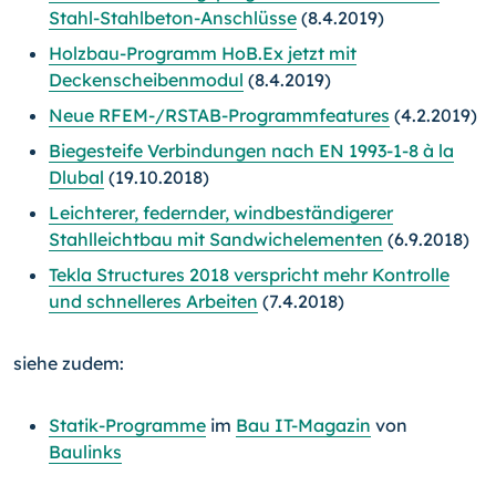
Stahl-Stahlbeton-Anschlüsse
(8.4.2019)
Holzbau-Programm HoB.Ex jetzt mit
Deckenscheibenmodul
(8.4.2019)
Neue RFEM-/RSTAB-Programmfeatures
(4.2.2019)
Biegesteife Verbindungen nach EN 1993-1-8 à la
Dlubal
(19.10.2018)
Leichterer, federnder, windbeständigerer
Stahlleichtbau mit Sandwichelementen
(6.9.2018)
Tekla Structures 2018 verspricht mehr Kontrolle
und schnelleres Arbeiten
(7.4.2018)
siehe zudem:
Statik-Programme
im
Bau IT-Magazin
von
Baulinks