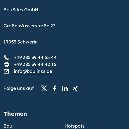
BauSites GmbH
Große Wasserstraße 22
19053 Schwerin
+49 385 39 44 55 44
+49 385 39 44 42 16
info@baulinks.de
Folge uns auf
Themen
Bau
Hotspots