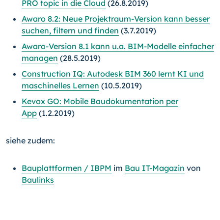
PRO topic in die Cloud
(26.8.2019)
Awaro 8.2: Neue Projektraum-Version kann besser
suchen, filtern und finden
(3.7.2019)
Awaro-Version 8.1 kann u.a. BIM-Modelle einfacher
managen
(28.5.2019)
Construction IQ: Autodesk BIM 360 lernt KI und
maschinelles Lernen
(10.5.2019)
Kevox GO: Mobile Baudokumentation per
App
(1.2.2019)
siehe zudem:
Bauplattformen / IBPM
im
Bau IT-Magazin
von
Baulinks