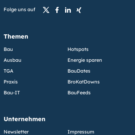
Folge uns auf
Themen
Bau
Hotspots
Ausbau
Energie sparen
TGA
BauDates
Praxis
BroKatDowns
Bau-IT
BauFeeds
Unternehmen
Newsletter
Impressum