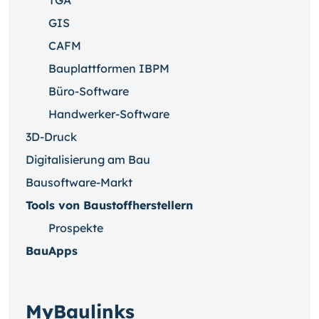
TGA
GIS
CAFM
Bauplattformen IBPM
Büro-Software
Handwerker-Software
3D-Druck
Digitalisierung am Bau
Bausoftware-Markt
Tools von Baustoffherstellern
Prospekte
BauApps
MyBaulinks