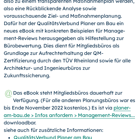
also zu einem transparenten Maßnahmenplan werden,
also eine Rückblickende Analyse sowie
vorausschauende Ziel- und Maßnahmenplanung.
Dafür hat der QualitätsVerbund Planer am Bau ein
neues eBook mit konkreten Beispielen für Ma­nage­
ment-Reviews herausgegeben als Hilfestellung zur
Bürobewertung. Dies dient für Mitgliedsbüros als
Grundlage zur Aufrechterhaltung der QM-
Zertifizierung durch den TÜV Rheinland sowie für alle
Architektur- und Ingenieurbüros zur
Zukunftssicherung.
Das eBook steht Mitgliedsbüros dauerhaft zur
Verfügung. (Für alle anderen Planungsbüros war es
bis Ende November 2022 kostenlos.) Es ist via
planer-
am-bau.de > Infos anfordern > Management-Reviews...
downloadbar.
siehe auch für zusätzliche Informationen:
QualitätsVerbund Planer am Bau