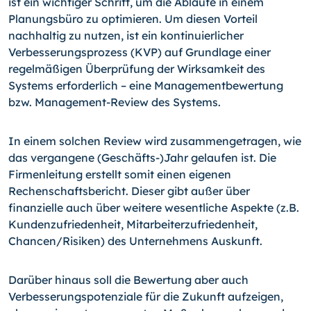
ist ein wichtiger Schritt, um die Abläufe in einem
Planungsbüro zu optimieren. Um diesen Vorteil
nachhaltig zu nutzen, ist ein kontinuierlicher
Verbesserungsprozess (KVP) auf Grundlage einer
regelmäßigen Überprüfung der Wirksamkeit des
Systems erforderlich – eine Managementbewertung
bzw. Management-Re­view des Systems.
In einem solchen Review wird zusammengetragen, wie
das vergangene (Ge­schäfts-)
Jahr gelaufen ist. Die
Firmenleitung erstellt somit einen eigenen
Rechenschaftsbericht. Dieser gibt außer über
finanzielle auch über weitere wesentliche Aspekte (z.B.
Kundenzufriedenheit, Mitarbeiterzufriedenheit,
Chancen/Risiken) des Unternehmens Auskunft.
Darüber hinaus soll die Bewertung aber auch
Verbesserungspotenziale für die Zukunft aufzeigen,