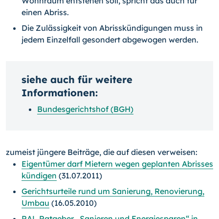
Wohnraum entstehen soll, spricht das auch für
einen Abriss.
Die Zulässigkeit von Abrisskündigungen muss in
jedem Einzelfall gesondert abgewogen werden.
siehe auch für weitere
Informationen:
Bundesgerichtshof (BGH)
zumeist jüngere Beiträge, die auf diesen verweisen:
Eigentümer darf Mietern wegen geplanten Abrisses
kündigen
(31.07.2011)
Gerichtsurteile rund um Sanierung, Renovierung,
Umbau
(16.05.2010)
RAL Ratgeber „Sanieren und Energiesparen“ in