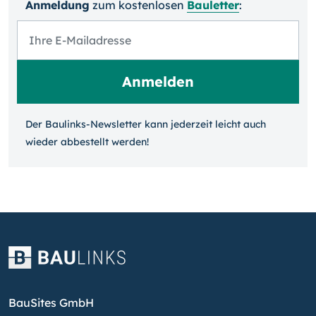
Anmeldung
zum kosten­losen
Bauletter
:
Der Baulinks-Newsletter kann jeder­zeit leicht auch
wieder ab­bestellt werden!
BauSites GmbH