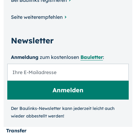
Bei Baulinks registrieren
Seite weiterempfehlen
Newsletter
Anmeldung
zum kosten­losen
Bauletter
:
Der Baulinks-Newsletter kann jeder­zeit leicht auch
wieder ab­bestellt werden!
Transfer