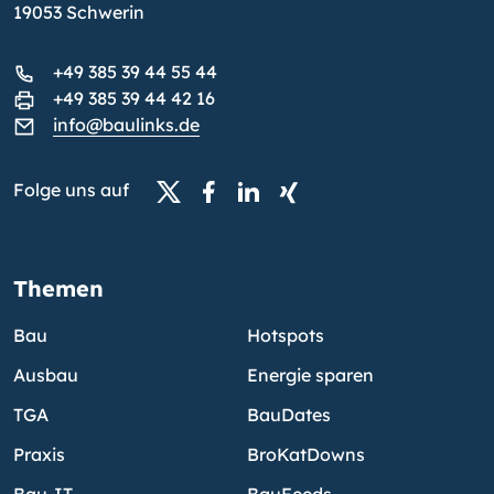
19053 Schwerin
+49 385 39 44 55 44
+49 385 39 44 42 16
info@baulinks.de
Folge uns auf
Themen
Bau
Hotspots
Ausbau
Energie sparen
TGA
BauDates
Praxis
BroKatDowns
Bau-IT
BauFeeds