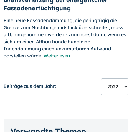
Grenzverletzung bei energetischer
Fassadenertüchtigung
Eine neue Fassadendämmung, die geringfügig die
Grenze zum Nach­bar­grund­stück überschreitet, muss
u.U. hingenommen werden - zumindest dann, wenn es
sich um einen Altbau handelt und eine
Innendämmung einen unzumutbaren Aufwand
darstellen würde.
Weiterlesen
Beiträge aus dem Jahr:
Verwandte Themen