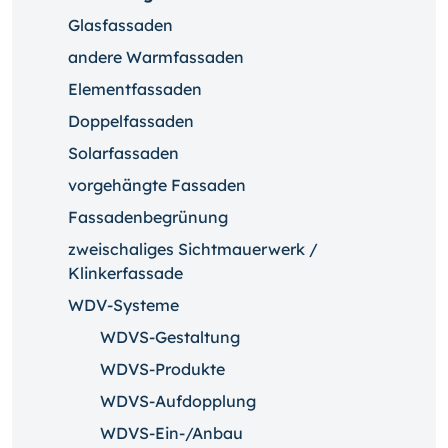
Glasfassaden
andere Warmfassaden
Elementfassaden
Doppelfassaden
Solarfassaden
vorgehängte Fassaden
Fassadenbegrünung
zweischaliges Sichtmauerwerk /
Klinkerfassade
WDV-Systeme
WDVS-Gestaltung
WDVS-Produkte
WDVS-Aufdopplung
WDVS-Ein-/Anbau