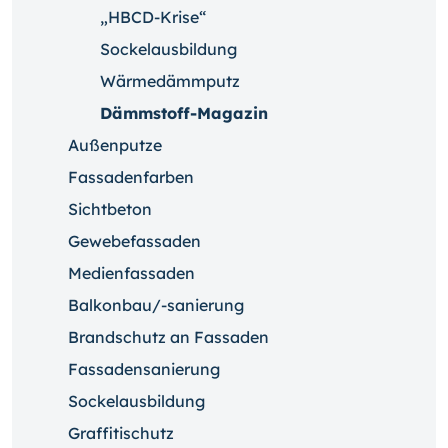
„HBCD-Krise“
Sockelausbildung
Wärmedämmputz
Dämmstoff-Magazin
Außenputze
Fassadenfarben
Sichtbeton
Gewebefassaden
Medienfassaden
Balkonbau/-sanierung
Brandschutz an Fassaden
Fassadensanierung
Sockelausbildung
Graffitischutz