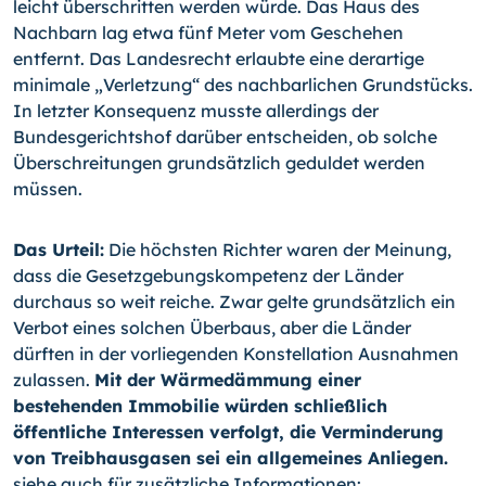
leicht überschritten werden würde. Das Haus des
Nachbarn lag etwa fünf Meter vom Geschehen
entfernt. Das Landesrecht erlaubte eine derartige
minimale „Verletzung“ des nachbarlichen Grundstücks.
In letzter Konsequenz musste allerdings der
Bundesgerichtshof darüber entscheiden, ob solche
Überschreitungen grundsätzlich geduldet werden
müssen.
Das Urteil:
Die höchsten Richter waren der Meinung,
dass die Gesetzgebungskompetenz der Länder
durchaus so weit reiche. Zwar gelte grundsätzlich ein
Verbot eines solchen Überbaus, aber die Länder
dürften in der vorliegenden Konstellation Ausnahmen
zulassen.
Mit der Wärmedämmung einer
bestehenden Immobilie würden schließlich
öffentliche Interessen verfolgt, die Verminderung
von Treibhausgasen sei ein allgemeines Anliegen.
siehe auch für zusätzliche Informationen: