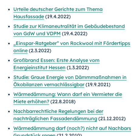
Urteile deutscher Gerichte zum Thema
Hausfassade
(19.4.2022)
Studie zur Klimaneutralität im Gebäudebestand
von GdW und VDPM
(19.4.2022)
„Einspar-Ratgeber“ von Rockwool mit Fördertipps
online
(2.3.2022)
Großbrand Essen: Erste Analyse vom
Energieinstitut Hessen
(1.3.2022)
Studie: Graue Energie von Dämmmaßnahmen in
Ökobilanzen vernachlässigbar
(19.9.2021)
Wärmedämmung: Wann darf ein Vermieter die
Miete erhöhen?
(22.8.2018)
Nachbarrechtliche Regelungen bei der
nachträglichen Fassadendämmung
(21.12.2012)
Wärmedämmung darf (noch?) nicht auf Nachbars
Grundstück ragen
(21.2.2010)