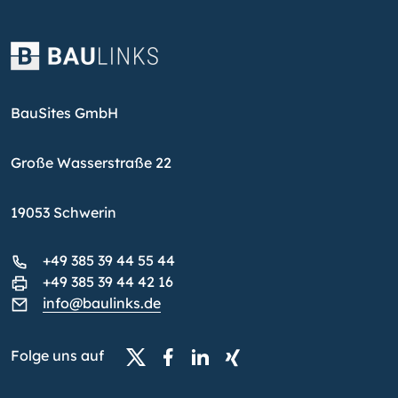
BauSites GmbH
Große Wasserstraße 22
19053 Schwerin
+49 385 39 44 55 44
+49 385 39 44 42 16
info@baulinks.de
Folge uns auf