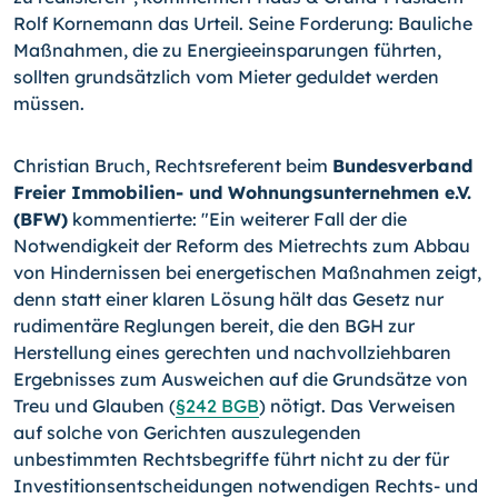
Rolf Kornemann das Urteil. Seine Forderung: Bauliche
Maßnahmen, die zu Energieeinsparungen führten,
sollten grundsätzlich vom Mieter geduldet werden
müssen.
Christian Bruch, Rechtsreferent beim
Bundesverband
Freier Immobilien- und Wohnungsunternehmen e.V.
(BFW)
kommentierte: "Ein weiterer Fall der die
Notwendigkeit der Reform des Mietrechts zum Abbau
von Hindernissen bei energetischen Maßnahmen zeigt,
denn statt einer klaren Lösung hält das Gesetz nur
rudimentäre Reglungen bereit, die den BGH zur
Herstellung eines gerechten und nachvollziehbaren
Ergebnisses zum Ausweichen auf die Grundsätze von
Treu und Glauben (
§242 BGB
) nötigt. Das Verweisen
auf solche von Gerichten auszulegenden
unbestimmten Rechtsbegriffe führt nicht zu der für
Investitionsentscheidungen notwendigen Rechts- und