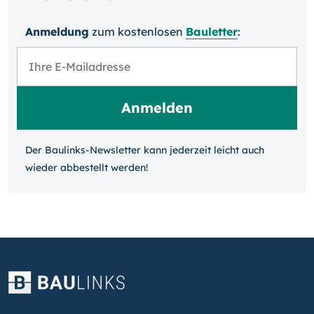
Anmeldung
zum kosten­losen
Bauletter
:
Der Baulinks-Newsletter kann jeder­zeit leicht auch
wieder ab­bestellt werden!