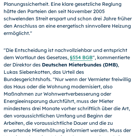
Planungssicherheit. Eine klare gesetzliche Reglung
hätte den Parteien den seit November 2005
schwelenden Streit erspart und schon drei Jahre früher
den Anschluss an eine energetisch sinnvollere Heizung
ermöglicht."
"Die Entscheidung ist nachvollziehbar und entspricht
dem Wortlaut des Gesetzes,
§554 BGB
", kommentierte
der Direktor des
Deutschen Mieterbundes (DMB)
,
Lukas Siebenkotten, das Urteil des
Bundesgerichtshofs. "Nur wenn der Vermieter freiwillig
das Haus oder die Wohnung modernisiert, also
Maßnahmen zur Wohnwertverbesserung oder
Energieeinsparung durchführt, muss der Mieter
mindestens drei Monate vorher schriftlich über die Art,
den voraussichtlichen Umfang und Beginn der
Arbeiten, die voraussichtliche Dauer und die zu
erwartende Mieterhöhung informiert werden. Muss der