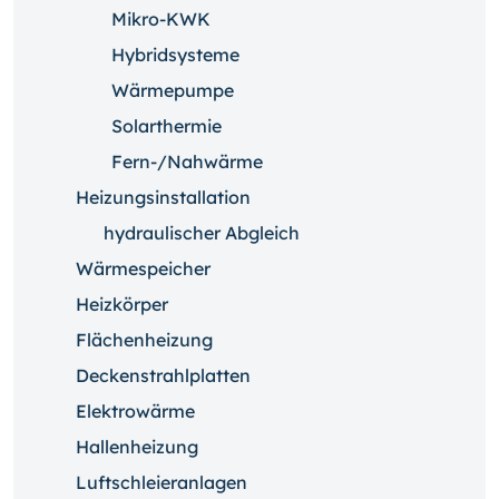
Mikro-KWK
Hybridsysteme
Wärmepumpe
Solarthermie
Fern-/Nahwärme
Heizungsinstallation
hydraulischer Abgleich
Wärmespeicher
Heizkörper
Flächenheizung
Deckenstrahlplatten
Elektrowärme
Hallenheizung
Luftschleieranlagen