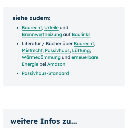
siehe zudem:
Baurecht
,
Urteile
und
Brennwertheizung
auf
Baulinks
Literatur / Bücher über
Baurecht
,
Mietrecht
,
Passivhaus
,
Lüftung
,
Wärmedämmung
und
erneuerbare
Energie
bei
Amazon
Passivhaus-Standard
weitere Infos zu...