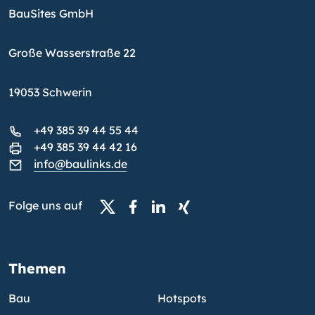
BauSites GmbH
Große Wasserstraße 22
19053 Schwerin
+49 385 39 44 55 44
+49 385 39 44 42 16
info@baulinks.de
Folge uns auf
Themen
Bau
Hotspots