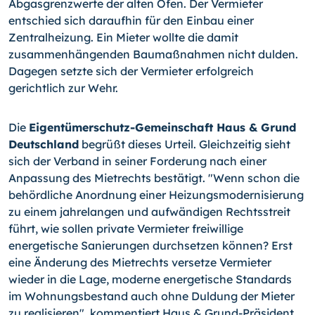
Abgasgrenzwerte der alten Öfen. Der Vermieter
entschied sich daraufhin für den Einbau einer
Zentralheizung. Ein Mieter wollte die damit
zusammenhängenden Baumaßnahmen nicht dulden.
Dagegen setzte sich der Vermieter erfolgreich
gerichtlich zur Wehr.
Die
Eigentümerschutz-Gemeinschaft Haus & Grund
Deutschland
begrüßt dieses Urteil. Gleichzeitig sieht
sich der Verband in seiner Forderung nach einer
Anpassung des Mietrechts bestätigt. "Wenn schon die
behördliche Anordnung einer Heizungsmodernisierung
zu einem jahrelangen und aufwändigen Rechtsstreit
führt, wie sollen private Vermieter freiwillige
energetische Sanierungen durchsetzen können? Erst
eine Änderung des Mietrechts versetze Vermieter
wieder in die Lage, moderne energetische Standards
im Wohnungsbestand auch ohne Duldung der Mieter
zu realisieren", kommentiert Haus & Grund-Präsident