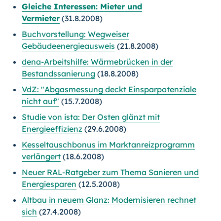
Gleiche Interessen: Mieter und
Vermieter
(31.8.2008)
Buchvorstellung: Wegweiser
Gebäudeenergieausweis
(21.8.2008)
dena-Arbeitshilfe: Wärmebrücken in der
Bestandssanierung
(18.8.2008)
VdZ: "Abgasmessung deckt Einsparpotenziale
nicht auf"
(15.7.2008)
Studie von ista: Der Osten glänzt mit
Energieeffizienz
(29.6.2008)
Kesseltauschbonus im Marktanreizprogramm
verlängert
(18.6.2008)
Neuer RAL-Ratgeber zum Thema Sanieren und
Energiesparen
(12.5.2008)
Altbau in neuem Glanz: Modernisieren rechnet
sich
(27.4.2008)