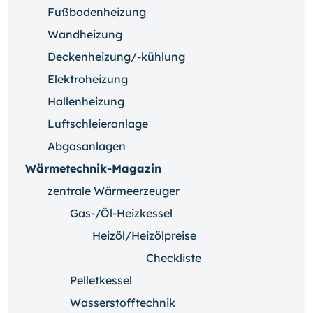
Fußbodenheizung
Wandheizung
Deckenheizung/-kühlung
Elektroheizung
Hallenheizung
Luftschleieranlage
Abgasanlagen
Wärmetechnik-Magazin
zentrale Wärmeerzeuger
Gas-/Öl-Heizkessel
Heizöl/Heizölpreise
Checkliste
Pelletkessel
Wasserstofftechnik