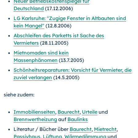
Neuer Betriebskostenspiegel für
Deutschland
(17.12.2006)
LG Karlsruhe: "Zugige Fenster in Altbauten sind
kein Mangel"
(12.8.2006)
Abschleifen des Parketts ist Sache des
Vermieters
(28.11.2005)
Mietnomaden sind kein
Massenphänomen
(13.7.2005)
Schönheitsreparaturen: Vorsicht für Vermieter, die
zuviel verlangen
(14.5.2005)
siehe zudem:
Immobilienseiten
,
Baurecht
,
Urteile
und
Brennwertheizung
auf
Baulinks
Literatur / Bücher über
Baurecht
,
Mietrecht
,
Passivhaus
,
Lüftung
,
Wärmedämmung
und