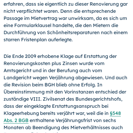
erfahren, dass sie eigentlich zu dieser Renovierung gar
nicht verpflichtet waren. Denn die entsprechende
Passage im Mietvertrag war unwirksam, da es sich um
eine Formularklausel handelte, die den Mietern die
Durchführung von Schönheitsreparaturen nach einem
starren Fristenplan auferlegte.
Die Ende 2009 erhobene Klage auf Erstattung der
Renovierungskosten plus Zinsen wurde vom
Amtsgericht und in der Berufung auch vom
Landgericht wegen Verjährung abgewiesen. Und auch
die Revision beim BGH blieb ohne Erfolg. In
Übereinstimmung mit den Vorinstanzen entschied der
zuständige VIII. Zivilsenat des Bundesgerichtshofs,
dass der eingeklagte Erstattungsanspruch bei
Klageerhebung bereits verjährt war, weil die in
§548
Abs. 2 BGB
enthaltene Verjährungsfrist von sechs
Monaten ab Beendigung des Mietverhältnisses auch