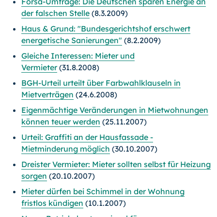
Forsa-Umfrage: Die Deutschen sparen Energie an
der falschen Stelle
(8.3.2009)
Haus & Grund: "Bundesgerichtshof erschwert
energetische Sanierungen"
(8.2.2009)
Gleiche Interessen: Mieter und
Vermieter
(31.8.2008)
BGH-Urteil urteilt über Farbwahlklauseln in
Mietverträgen
(24.6.2008)
Eigenmächtige Veränderungen in Mietwohnungen
können teuer werden
(25.11.2007)
Urteil: Graffiti an der Hausfassade -
Mietminderung möglich
(30.10.2007)
Dreister Vermieter: Mieter sollten selbst für Heizung
sorgen
(20.10.2007)
Mieter dürfen bei Schimmel in der Wohnung
fristlos kündigen
(10.1.2007)