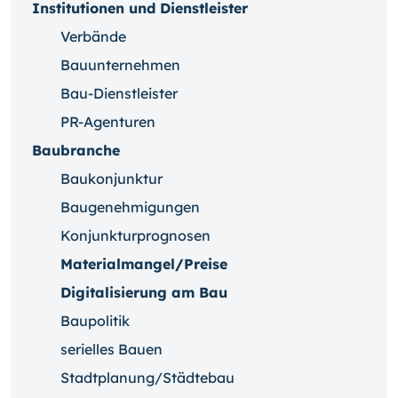
Institutionen und Dienstleister
Verbände
Bauunternehmen
Bau-Dienstleister
PR-Agenturen
Baubranche
Baukonjunktur
Baugenehmigungen
Konjunkturprognosen
Materialmangel/Preise
Digitalisierung am Bau
Baupolitik
serielles Bauen
Stadtplanung/Städtebau