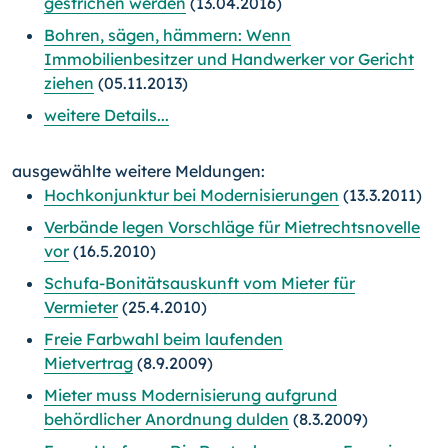
gestrichen werden
(13.04.2016)
Bohren, sägen, hämmern: Wenn
Immobilienbesitzer und Handwerker vor Gericht
ziehen
(05.11.2013)
weitere Details...
ausgewählte weitere Meldungen:
Hochkonjunktur bei Modernisierungen
(13.3.2011)
Verbände legen Vorschläge für Mietrechtsnovelle
vor
(16.5.2010)
Schufa-Bonitätsauskunft vom Mieter für
Vermieter
(25.4.2010)
Freie Farbwahl beim laufenden
Mietvertrag
(8.9.2009)
Mieter muss Modernisierung aufgrund
behördlicher Anordnung dulden
(8.3.2009)