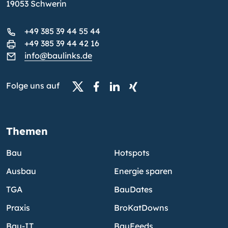
19053 Schwerin
+49 385 39 44 55 44
+49 385 39 44 42 16
info@baulinks.de
Folge uns auf
Themen
Bau
Hotspots
Ausbau
Energie sparen
TGA
BauDates
Praxis
BroKatDowns
Bau-IT
BauFeeds