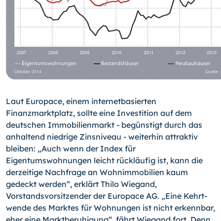
Laut Europace, einem internetbasierten
Finanzmarktplatz, sollte eine Investition auf dem
deutschen Immobilienmarkt - begünstigt durch das
anhaltend niedrige Zinsni­veau - weiterhin attraktiv
bleiben: „Auch wenn der Index für
Eigentumswohnungen leicht rückläufig ist, kann die
derzeitige Nachfrage an Wohnimmobilien kaum
gedeckt werden“, erklärt Thilo Wiegand,
Vorstandsvorsitzender der Europace AG. „Eine Kehrt­
wende des Marktes für Wohnungen ist nicht erkennbar,
eher eine Marktberuhigung“, fährt Wiegand fort. Denn