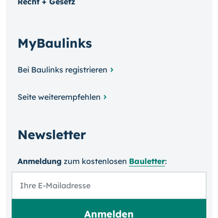
Recht + Gesetz
MyBaulinks
Bei Baulinks registrieren
Seite weiterempfehlen
Newsletter
Anmeldung
zum kosten­losen
Bauletter
: