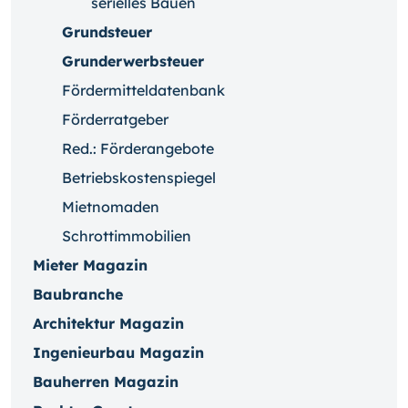
serielles Bauen
Grundsteuer
Grunderwerbsteuer
Fördermitteldatenbank
Förderratgeber
Red.: Förderangebote
Betriebskostenspiegel
Mietnomaden
Schrottimmobilien
Mieter Magazin
Baubranche
Architektur Magazin
Ingenieurbau Magazin
Bauherren Magazin