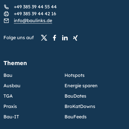
+49 385 39 44 55 44
+49 385 39 44 42 16
info@baulinks.de
Folge uns auf
Themen
Bau
Hotspots
Ausbau
Energie sparen
TGA
BauDates
Praxis
BroKatDowns
Bau-IT
BauFeeds