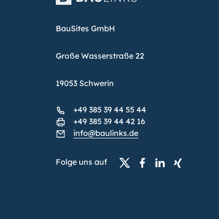
BauSites GmbH
Große Wasserstraße 22
19053 Schwerin
+49 385 39 44 55 44
+49 385 39 44 42 16
info@baulinks.de
Folge uns auf