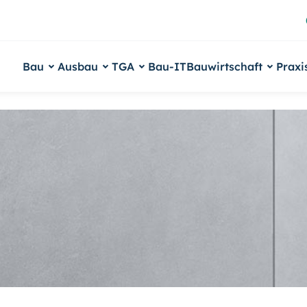
Bau
Ausbau
TGA
Bau-IT
Bauwirtschaft
Praxi