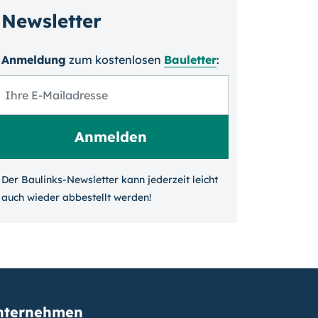
Newsletter
Anmeldung
zum kosten­losen
Bauletter
:
Der Baulinks-Newsletter kann jeder­zeit leicht
auch wieder ab­bestellt werden!
nternehmen