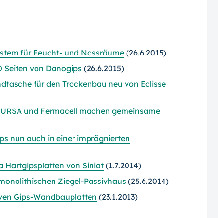
ystem für Feucht- und Nassräume
(26.6.2015)
0 Seiten von Danogips
(26.6.2015)
dtasche für den Trockenbau neu von Eclisse
l, URSA und Fermacell machen gemeinsame
ips nun auch in einer imprägnierten
 Hartgipsplatten von Siniat
(1.7.2014)
 monolithischen Ziegel-Passivhaus
(25.6.2014)
iven Gips-Wandbauplatten
(23.1.2013)