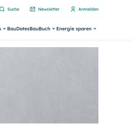
Suche
Newsletter
Anmelden
s
BauDates
BauBuch
Energie sparen