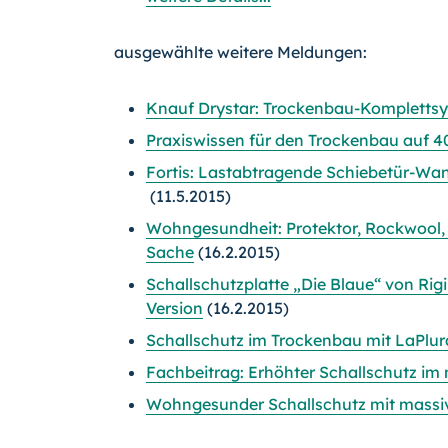
ausgewählte weitere Meldungen:
Knauf Drystar: Trockenbau-Kompletts
Praxiswissen für den Trockenbau auf 4
Fortis: Lastabtragende Schiebetür-Wan
(11.5.2015)
Wohngesundheit: Protektor, Rockwoo
Sache
(16.2.2015)
Schallschutzplatte „Die Blaue“ von Rig
Version
(16.2.2015)
Schallschutz im Trockenbau mit LaPlura
Fachbeitrag: Erhöhter Schallschutz im
Wohngesunder Schallschutz mit mass