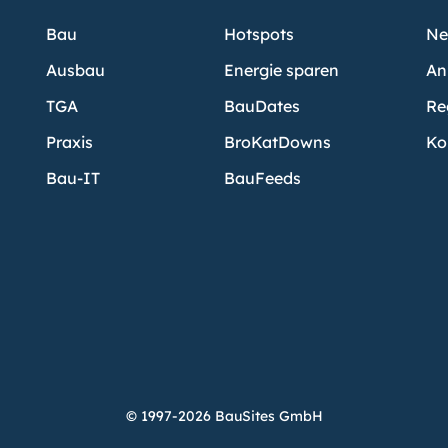
Bau
Hotspots
Ne
Ausbau
Energie sparen
An
TGA
BauDates
Re
Praxis
BroKatDowns
Ko
Bau-IT
BauFeeds
© 1997-2026 BauSites GmbH