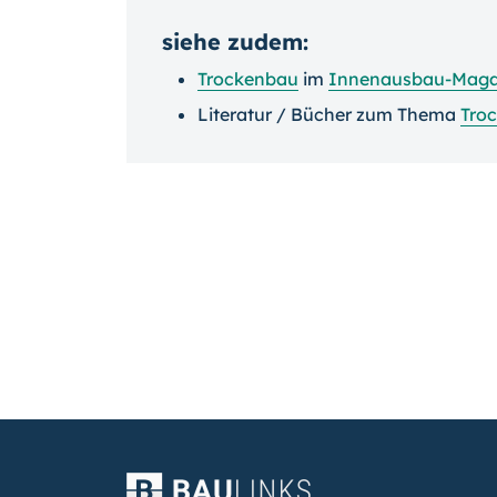
siehe zudem:
Trockenbau
im
Innenausbau-Maga
Literatur / Bücher zum Thema
Tro