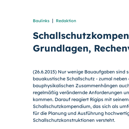
|
Baulinks
Redaktion
Schallschutzkompen
Grundlagen, Rechen
(26.6.2015) Nur wenige Bauaufgaben sind s
bauakustische Schallschutz - zumal neben de
bauphysikalischen Zusammenhängen auch u
regelmäßig verändernde Anforderungen und
kommen. Darauf reagiert Rigips mit sei­nem
Schallschutzkompendium, das sich als um
für die Planung und Ausführung hochwerti
Schallschutzkonstruktionen versteht.