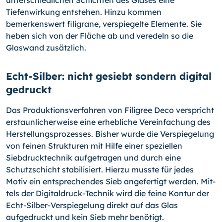
Tiefenwirkung entstehen. Hinzu kommen
bemerkenswert fili­grane, verspiegelte Elemente. Sie
heben sich von der Fläche ab und veredeln so die
Glaswand zusätzlich.
Echt-Silber: nicht gesiebt sondern digital
gedruckt
Das Produktionsverfahren von Filigree Deco verspricht
erstaun­licherweise eine erhebliche Vereinfachung des
Herstellungs­prozesses. Bisher wurde die Verspiegelung
von feinen Struk­turen mit Hilfe einer speziellen
Siebdrucktechnik aufgetragen und durch eine
Schutzschicht stabilisiert. Hierzu musste für jedes
Motiv ein entsprechendes Sieb angefertigt werden. Mit­
tels der Digitaldruck-Technik wird die feine Kontur der
Echt-
Silber-Verspiegelung direkt auf das Glas
aufgedruckt und kein Sieb mehr benötigt.