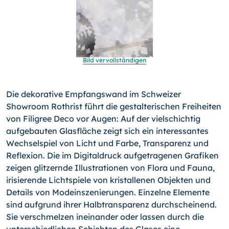
Bild vervollständigen
Die dekorative Empfangswand im Schweizer
Showroom Rothrist führt die gestalterischen Freiheiten
von Filigree Deco vor Au­gen: Auf der vielschichtig
aufgebauten Glasfläche zeigt sich ein interessantes
Wechselspiel von Licht und Farbe, Transpa­renz und
Reflexion. Die im Digitaldruck aufgetragenen Grafiken
zeigen glitzernde Illustrationen von Flora und Fauna,
irisieren­de Lichtspiele von kristallenen Objekten und
Details von Mode­inszenierungen. Einzelne Elemente
sind aufgrund ihrer Halb­transparenz durchscheinend.
Sie verschmelzen ineinander oder lassen durch die
unterschiedlichen Schichten des Glases eine