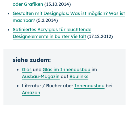
oder Grafiken
(15.10.2014)
Gestalten mit Designglas: Was ist möglich? Was ist
machbar?
(5.2.2014)
Satiniertes Acrylglas für leuchtende
Designelemente in bunter Vielfalt
(17.12.2012)
siehe zudem:
Glas
und
Glas im Innenausbau
im
Ausbau-Magazin
auf
Baulinks
Literatur / Bücher über
Innenausbau
bei
Amazon