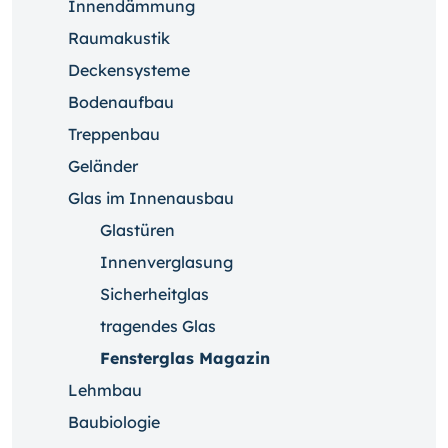
Innendämmung
Raumakustik
Deckensysteme
Bodenaufbau
Treppenbau
Geländer
Glas im Innenausbau
Glastüren
Innenverglasung
Sicherheitglas
tragendes Glas
Fensterglas Magazin
Lehmbau
Baubiologie