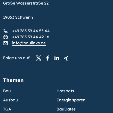
Große Wasserstraße 22
19053 Schwerin
+49 385 39 44 55 44
+49 385 39 44 42 16
info@baulinks.de
Folge uns auf
Themen
Bau
Hotspots
Ausbau
Energie sparen
TGA
BauDates