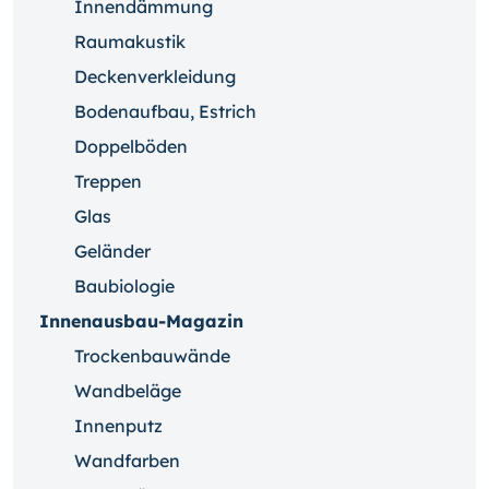
Innendämmung
Raumakustik
Deckenverkleidung
Bodenaufbau, Estrich
Doppelböden
Treppen
Glas
Geländer
Baubiologie
Innenausbau-Magazin
Trockenbauwände
Wandbeläge
Innenputz
Wandfarben