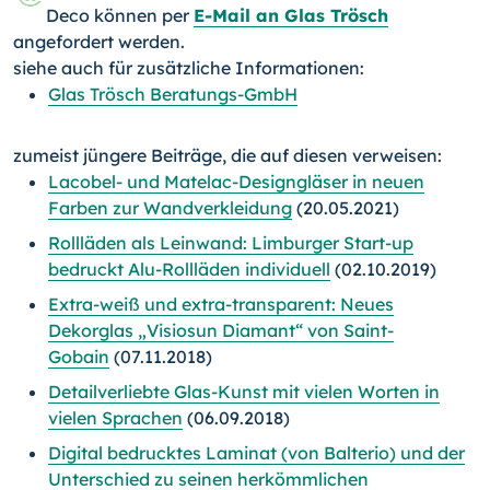
Deco können per
E-Mail an Glas Trösch
angefordert werden.
siehe auch für zusätzliche Informationen:
Glas Trösch Beratungs-GmbH
zumeist jüngere Beiträge, die auf diesen verweisen:
Lacobel- und Matelac-Designgläser in neuen
Farben zur Wandverkleidung
(20.05.2021)
Rollläden als Leinwand: Limburger Start-up
bedruckt Alu-Rollläden individuell
(02.10.2019)
Extra-weiß und extra-transparent: Neues
Dekorglas „Visiosun Diamant“ von Saint-
Gobain
(07.11.2018)
Detailverliebte Glas-Kunst mit vielen Worten in
vielen Sprachen
(06.09.2018)
Digital bedrucktes Laminat (von Balterio) und der
Unterschied zu seinen herkömmlichen