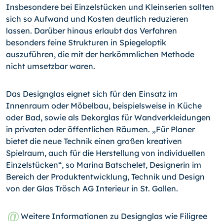
Insbesondere bei Einzelstücken und Klein­serien sollten
sich so Aufwand und Kosten deutlich reduzieren
lassen. Darüber hinaus erlaubt das Verfahren
besonders feine Strukturen in Spiegeloptik
auszuführen, die mit der herkömm­lichen Methode
nicht umsetzbar waren.
Das Designglas eignet sich für den Einsatz im
Innenraum oder Möbelbau, beispielsweise in Küche
oder Bad, sowie als Dekor­glas für Wandverkleidungen
in privaten oder öffentlichen Räu­men. „Für Planer
bietet die neue Technik einen großen kreati­ven
Spielraum, auch für die Herstellung von individuellen
Ein­zelstücken“, so Marina Batschelet, Designerin im
Bereich der Produktentwicklung, Technik und Design
von der Glas Trösch AG Interieur in St. Gallen.
Weitere Informationen zu Designglas wie Filigree