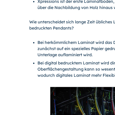
Xpressions ist der erste Laminatboden
über die Nachbildung von Holz hinaus 
Wie unterscheidet sich lange Zeit übliches 
bedruckten Pendants?
Bei herkömmlichem Laminat wird das Des
zunächst auf ein spezielles Papier gedr
Unterlage auflaminiert wird.
Bei digital bedrucktem Laminat wird dir
Oberflächengestaltung kann so wesentl
wodurch digitales Laminat mehr Flexibi