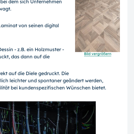
, bei dem sich Unternehmen
wagt.
Laminat von seinen digital
sin - z.B. ein Holzmuster -
Bild vergrößern
uckt, das dann auf die
ekt auf die Diele gedruckt. Die
ich leichter und spontaner geändert werden,
lität bei kundenspezifischen Wünschen bietet.