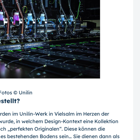
 Fotos © Unilin
stellt?
den im Unilin-Werk in Vielsalm im Herzen der
wurde, in welchem Design-Kontext eine Kollektion
ach „perfekten Originalen“. Diese können die
eines bestehenden Bodens sein… Sie dienen dann als