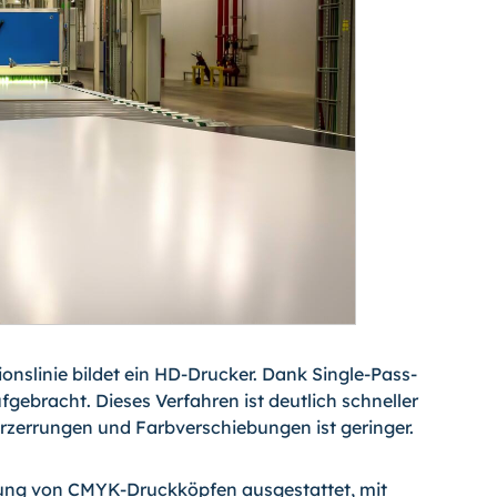
onslinie bildet ein HD-Drucker. Dank Single-Pass-
gebracht. Dieses Verfahren ist deutlich schneller
erzerrungen und Farbverschiebungen ist geringer.
nung von CMYK-Druckköpfen ausgestattet, mit