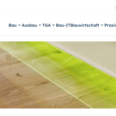
Bau
Ausbau
TGA
Bau-IT
Bauwirtschaft
Praxi