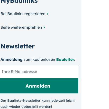
MyBaulinks
Bei Baulinks registrieren
Seite weiterempfehlen
Newsletter
Anmeldung
zum kosten­losen
Bauletter
:
Der Baulinks-Newsletter kann jeder­zeit leicht
auch wieder ab­bestellt werden!