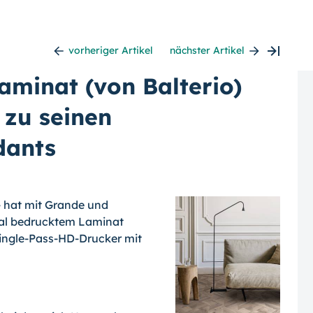
vorheriger Artikel
nächster Artikel
aminat (von Balterio)
 zu seinen
dants
 - hat mit Grande und
ital bedrucktem Laminat
Single-Pass-HD-Drucker mit