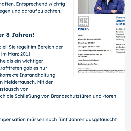
haften. Entsprechend wichtig
ulegen und darauf zu achten,
r 8 Jahren!
iel: Sie regelt im Bereich der
e im März 2011
e als ein wichtiger
rafttreten gab es nur
 korrekte Instandhaltung
en Meldertausch. Mit der
Austausch von
sch die Schließung von Brandschutztüren und -toren
pensation müssen nach fünf Jahren ausgetauscht