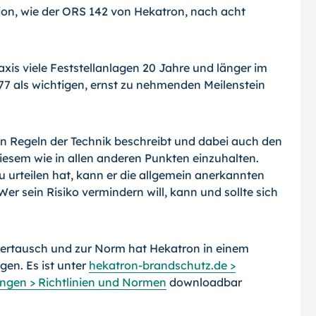
n, wie der ORS 142 von Hekatron, nach acht
xis viele Feststellanlagen 20 Jahre und länger im
677 als wichtigen, ernst zu nehmenden Meilenstein
n Regeln der Technik beschreibt und dabei auch den
 diesem wie in allen anderen Punkten einzuhalten.
u urteilen hat, kann er die allgemein anerkannten
r sein Risiko vermindern will, kann und sollte sich
ertausch und zur Norm hat Hekatron in einem
en. Es ist unter
hekatron-brandschutz.de >
angen > Richtlinien und Normen
downloadbar