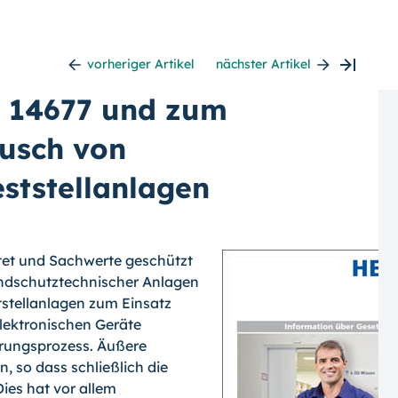
vorheriger Artikel
nächster Artikel
 14677 und zum
ausch von
eststellanlagen
ttet und Sachwerte geschützt
andschutztechnischer Anlagen
tstellanlagen zum Einsatz
lektronischen Geräte
erungsprozess. Äußere
, so dass schließlich die
ies hat vor allem