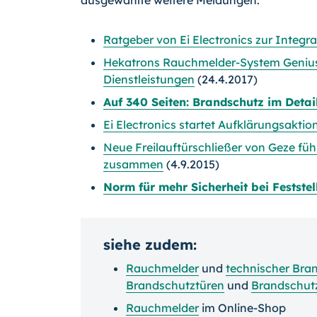
ausgewählte weitere Meldungen:
Ratgeber von Ei Electronics zur Integ
Hekatrons Rauchmelder-System Genius
Dienstleistungen
(24.4.2017)
Auf 340 Seiten: Brandschutz im Detail
Ei Electronics startet Aufklärungsakt
Neue Freilauftürschließer von Geze füh
zusammen
(4.9.2015)
Norm für mehr Sicherheit bei Festst
siehe zudem:
Rauchmelder
und
technischer Bra
Brandschutztüren
und
Brandschut
Rauchmelder
im Online-Shop