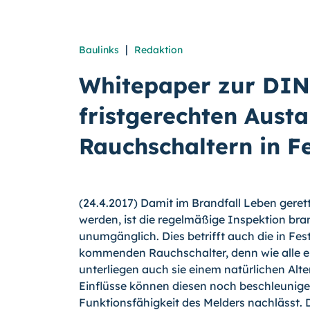
|
Baulinks
Redaktion
Whitepaper zur DIN
fristgerechten Aust
Rauchschaltern in F
(24.4.2017) Damit im Brandfall Leben gere
werden, ist die regelmäßige Inspektion br
unumgänglich. Dies betrifft auch die in Fes
kommenden Rauchschalter, denn wie alle e
unterliegen auch sie einem natürlichen Alt
Einflüsse können diesen noch beschleunigen
Funktionsfähigkeit des Melders nachlässt. D