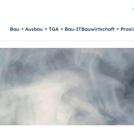
Bau
Ausbau
TGA
Bau-IT
Bauwirtschaft
Praxi