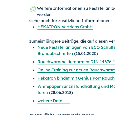
Weitere Informationen zu Feststellanl
werden.
siehe auch für zusätzliche Informationen:
HEKATRON Vertriebs GmbH
zumeist jüngere Beiträge, die auf diesen ve
Neue Feststellanlagen von ECO Schult
Brandabschnitten
(15.01.2020)
Rauchwarnmeldernormen DIN 14676-1 
Online-Training zur neuen Rauchwarn
Hekatron bindet mit Genius Port Rauc
Whitepaper zur Instandhaltung und Mo
toren
(28.06.2018)
weitere Details...