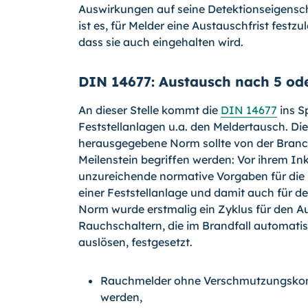
Auswirkungen auf seine Detektionseigensc
ist es, für Melder eine Austauschfrist festz
dass sie auch eingehalten wird.
DIN 14677: Austausch nach 5 ode
An dieser Stelle kommt die
DIN 14677
ins Sp
Feststellanlagen u.a. den Meldertausch. Di
herausgegebene Norm sollte von der Branch
Meilenstein begriffen werden: Vor ihrem Ink
unzureichende normative Vorgaben für die
einer Feststellanlage und damit auch für d
Norm wurde erstmalig ein Zyklus für den 
Rauchschaltern, die im Brandfall automati
auslösen, festgesetzt.
Rauchmelder ohne Verschmutzungskom
werden,