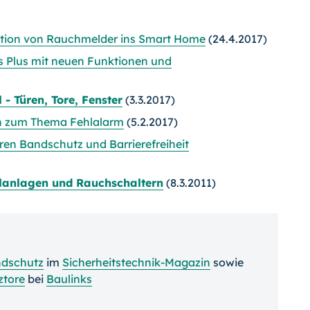
ration von Rauchmelder ins Smart Home
(24.4.2017)
 Plus mit neuen Funktionen und
 - Türen, Tore, Fenster
(3.3.2017)
ion zum Thema Fehlalarm
(5.2.2017)
ren Bandschutz und Barrierefreiheit
ellanlagen und Rauchschaltern
(8.3.2011)
ndschutz
im
Sicherheitstechnik-Magazin
sowie
ztore
bei
Baulinks