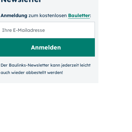
Anmeldung
zum kosten­losen
Bauletter
:
Der Baulinks-Newsletter kann jeder­zeit leicht
auch wieder ab­bestellt werden!