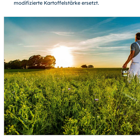
modifizierte Kartoffelstärke ersetzt.