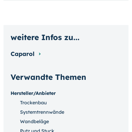
weitere Infos zu...
Caparol
Verwandte Themen
Hersteller/Anbieter
Trockenbau
Systemtrennwände
Wandbeläge
Putz und Stuck