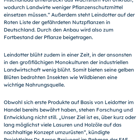
wodurch Landwirte weniger Pflanzenschutzmittel
einsetzen müssen.“ Außerdem steht Leindotter auf der
Roten Liste der gefährdeten Nutzpflanzen in
Deutschland. Durch den Anbau wird also zum
Fortbestand der Pflanze beigetragen.
Leindotter blüht zudem in einer Zeit, in der ansonsten
in den großflächigen Monokulturen der industriellen
Landwirtschaft wenig blüht. Somit bieten seine gelben
Blüten bedrohten Insekten wie Wildbienen eine
wichtige Nahrungsquelle.
Obwohl sich erste Produkte auf Basis von Leidotter im
Handel bereits bewährt haben, stehen Forschung und
Entwicklung nicht still. „Unser Ziel ist es, über kurz oder
lang möglichst viele Lasuren und Holzöle auf das
nachhaltige Konzept umzurüsten“, kündigte
Projektleiter Dr. Aaron Breivogel im Rahmen der FAF