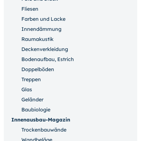
Fliesen
Farben und Lacke
Innendämmung
Raumakustik
Deckenverkleidung
Bodenaufbau, Estrich
Doppelböden
Treppen
Glas
Geländer
Baubiologie
Innenausbau-Magazin
Trockenbauwände
Wandbeläge