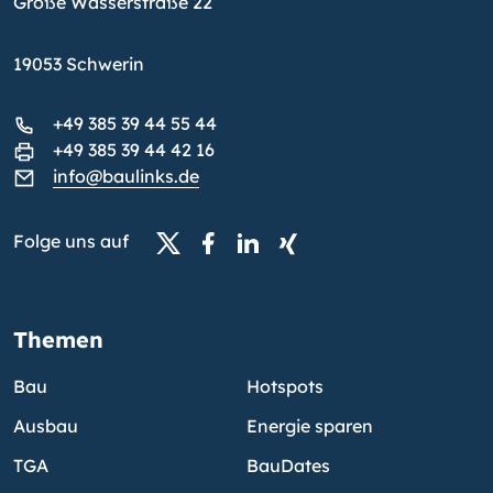
Große Wasserstraße 22
19053 Schwerin
+49 385 39 44 55 44
+49 385 39 44 42 16
info@baulinks.de
Folge uns auf
Themen
Bau
Hotspots
Ausbau
Energie sparen
TGA
BauDates