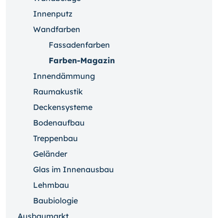
Innenputz
Wandfarben
Fassadenfarben
Farben-Magazin
Innendämmung
Raumakustik
Deckensysteme
Bodenaufbau
Treppenbau
Geländer
Glas im Innenausbau
Lehmbau
Baubiologie
Ausbaumarkt