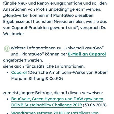
für alle Neu- und Renovierungsanstriche und soll den
Ansprüchen von Profis unbedingt gerecht werden.
„Handwerker können mit PlantaGeo dieselben
Ergebnisse auf höchstem Niveau erzielen, wie sie das
von Caparol-Produkten gewohnt sind“, versprach Dr.
Westmeier.
Weitere Informationen zu „UniversalLasurGeo“
und „PlantaGeo“ können per
E-Mail an Caparol
angefordert werden.
siehe auch für zusätzliche Informationen:
Caparol
(Deutsche Amphibolin-Werke von Robert
Murjahn Stiftung & Co.KG)
zumeist jüngere Beiträge, die auf diesen verweisen:
BauCycle, Green Hydrogen und DAW gewinnen
DGNB Sustainability Challenge 2019
(30.06.2019)
Wandfarben retteten 2018 Umsatzbilanz von