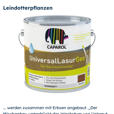
Leindotterpflanzen
... werden zusammen mit Erbsen angebaut. „Der
Mischanbau unterdrückt das Wachstum von Unkraut,