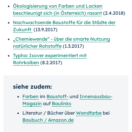
Ökologisierung von Farben und Lacken
beschleunigt sich (in Österreich) rasant
(2.4.2018)
Nachwachsende Baustoffe für die Städte der
Zukunft
(13.9.2017)
„Chemiewende“ - über die smarte Nutzung
natürlicher Rohstoffe
(1.3.2017)
Typha: Isover experimentiert mit
Rohrkolben
(8.2.2017)
siehe zudem:
Farben
im
Baustoff-
und
Innenausbau-
Magazin
auf
Baulinks
Literatur / Bücher über
Wandfarbe
bei
Baubuch / Amazon.de