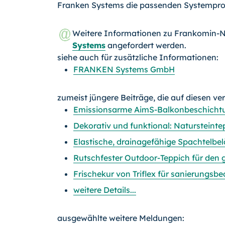
Franken Systems die passenden Systemprod
Weitere Informationen zu Frankomin-N
Systems
angefordert werden.
siehe auch für zusätzliche Informationen:
FRANKEN Systems GmbH
zumeist jüngere Beiträge, die auf diesen ve
Emissionsarme AimS-Balkonbeschichtu
Dekorativ und funktional: Natursteint
Elastische, drainagefähige Spachtelbe
Rutschfester Outdoor-Teppich für den
Frischekur von Triflex für sanierungsb
weitere Details...
ausgewählte weitere Meldungen: