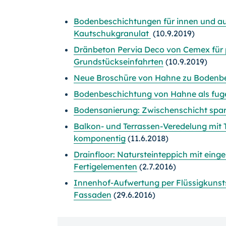
Bodenbeschichtungen für innen und a
Kautschukgranulat
(10.9.2019)
Dränbeton Pervia Deco von Cemex für 
Grundstückseinfahrten
(10.9.2019)
Neue Broschüre von Hahne zu Bodenb
Bodenbeschichtung von Hahne als fuge
Bodensanierung: Zwischenschicht spar
Balkon- und Terrassen-Veredelung mit Tr
komponentig
(11.6.2018)
Drainfloor: Natursteinteppich mit ein
Fertigelementen
(2.7.2016)
Innenhof-Aufwertung per Flüssigkunstst
Fassaden
(29.6.2016)