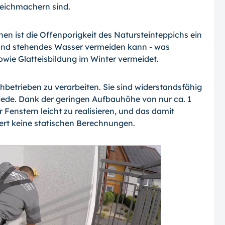
Weichmachern sind.
n ist die Offenporigkeit des Natursteinteppichs ein
n und stehendes Wasser vermeiden kann - was
ie Glatteisbildung im Winter vermeidet.
hbetrieben zu verarbeiten. Sie sind widerstandsfähig
ede. Dank der geringen Aufbauhöhe von nur ca. 1
 Fenstern leicht zu realisieren, und das damit
ert keine statischen Berechnungen.