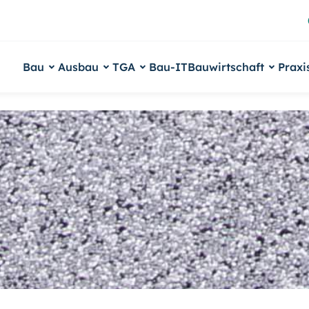
Bau
Ausbau
TGA
Bau-IT
Bauwirtschaft
Praxi