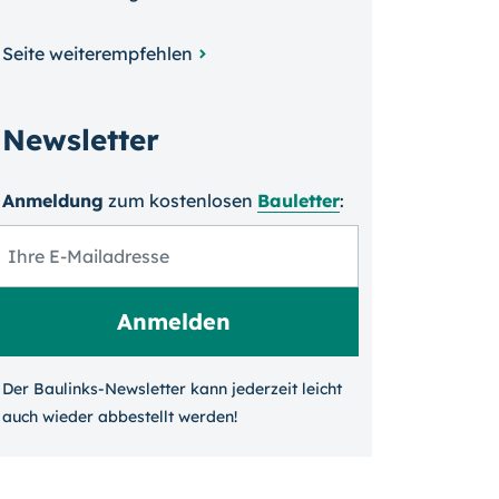
Seite weiterempfehlen
Newsletter
Anmeldung
zum kosten­losen
Bauletter
:
Der Baulinks-Newsletter kann jeder­zeit leicht
auch wieder ab­bestellt werden!