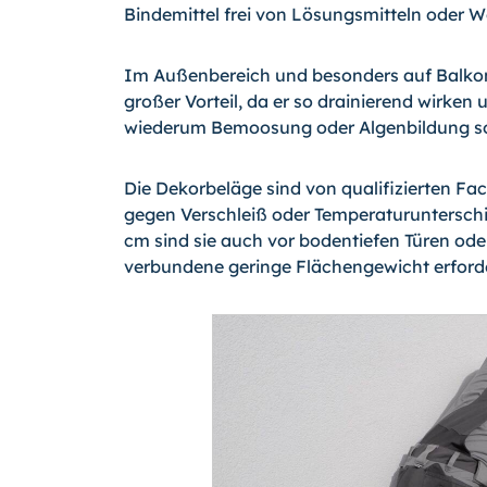
Bindemittel frei von Lösungsmitteln oder 
Im Außenbereich und besonders auf Balkone
großer Vorteil, da er so drainierend wirke
wiederum Bemoosung oder Algenbildung sow
Die Dekorbeläge sind von qualifizierten Fac
gegen Verschleiß oder Temperaturunterschi
cm sind sie auch vor bodentiefen Türen oder
verbundene geringe Flächengewicht erford