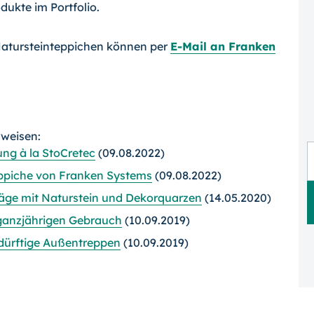
ukte im Portfolio.
atursteinteppichen können per
E-Mail an Franken
rweisen:
ng à la StoCretec
(09.08.2022)
eppiche von Franken Systems
(09.08.2022)
läge mit Naturstein und Dekorquarzen
(14.05.2020)
 ganzjährigen Gebrauch
(10.09.2019)
edürftige Außentreppen
(10.09.2019)