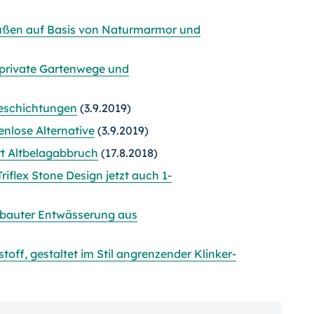
ußen auf Basis von Naturmarmor und
private Gartenwege und
eschichtungen
(3.9.2019)
nlose Alternative
(3.9.2019)
t Altbelagabbruch
(17.8.2018)
iflex Stone Design jetzt auch 1-
gebauter Entwässerung aus
off, gestaltet im Stil angrenzender Klinker-