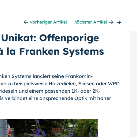
vorheriger Artikel
nächster Artikel
 Unikat: Offenporige
à la Franken Systems
ranken Systems lanciert seine Frankomin-
ive zu beispielsweise Holzedielen, Fliesen oder WPC.
rkieseln und einem passenden 1K- oder 2K-
is verbindet eine ansprechende Optik mit hoher
.