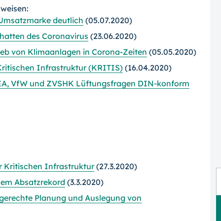
rweisen:
-Umsatzmarke deutlich
(05.07.2020)
chatten des Coronavirus
(23.06.2020)
eb von Klimaanlagen in Corona-Zeiten
(05.05.2020)
ritischen Infrastruktur (KRITIS)
(16.04.2020)
HEA, VfW und ZVSHK Lüftungsfragen DIN-konform
r Kritischen Infrastruktur
(27.3.2020)
uem Absatzrekord
(3.3.2020)
achgerechte Planung und Auslegung von