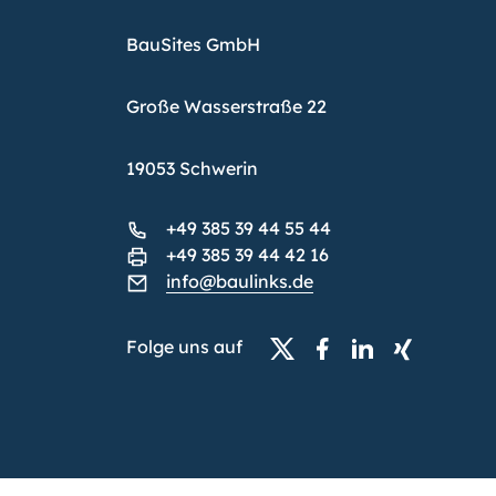
BauSites GmbH
Große Wasserstraße 22
19053 Schwerin
+49 385 39 44 55 44
+49 385 39 44 42 16
info@baulinks.de
Folge uns auf