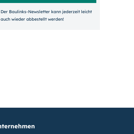
Der Baulinks-Newsletter kann jeder­zeit leicht
auch wieder ab­bestellt werden!
nternehmen