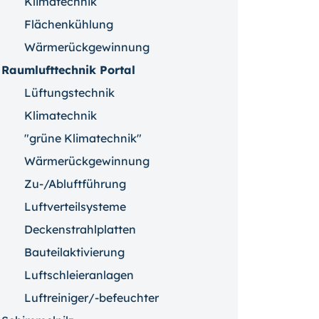
Klimatechnik
Flächenkühlung
Wärmerückgewinnung
Raumlufttechnik Portal
Lüftungstechnik
Klimatechnik
"grüne Klimatechnik"
Wärmerückgewinnung
Zu-/Abluftführung
Luftverteilsysteme
Deckenstrahlplatten
Bauteilaktivierung
Luftschleieranlagen
Luftreiniger/-befeuchter