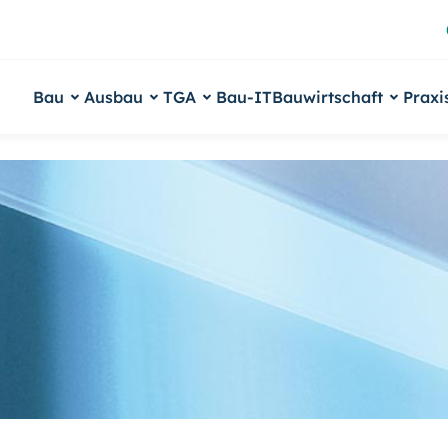
Bau
Ausbau
TGA
Bau-IT
Bauwirtschaft
Praxi