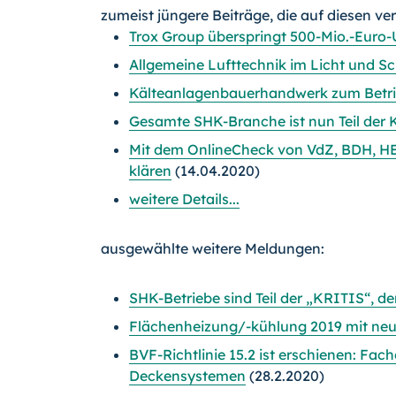
zumeist jüngere Beiträge, die auf diesen ve
Trox Group überspringt 500-Mio.-Euro
Allgemeine Lufttechnik im Licht und S
Kälteanlagenbauerhandwerk zum Betri
Gesamte SHK-Branche ist nun Teil der K
Mit dem OnlineCheck von VdZ, BDH, 
klären
(14.04.2020)
weitere Details...
ausgewählte weitere Meldungen:
SHK-Betriebe sind Teil der „KRITIS“, de
Flächenheizung/-kühlung 2019 mit ne
BVF-Richtlinie 15.2 ist erschienen: F
Deckensystemen
(28.2.2020)