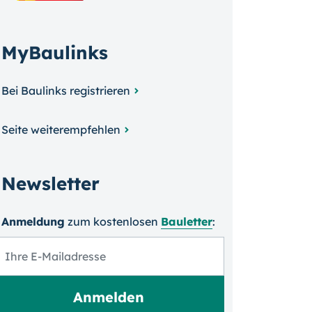
MyBaulinks
Bei Baulinks registrieren
Seite weiterempfehlen
Newsletter
Anmeldung
zum kosten­losen
Bauletter
: