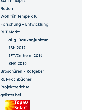
Schimmelpilz
Radon
Wohlfühltemperatur
Forschung + Entwicklung
RLT Markt
allg. Baukonjunktur
ISH 2017
IFT/Intherm 2016
SHK 2016
Broschüren / Ratgeber
RLT-Fachbücher
Projektberichte
gelistet bei ...