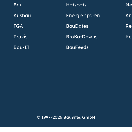
Bau
Hotspots
Ne
Ausbau
Energie sparen
An
TGA
BauDates
Re
Praxis
BroKatDowns
Ko
Bau-IT
BauFeeds
© 1997-2026 BauSites GmbH