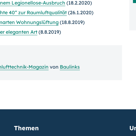
einem Legionellose-Ausbruch
(18.2.2020)
te 40“ zur Raumluftqualität
(26.1.2020)
 smarten Wohnungslüftung
(18.8.2019)
r eleganten Art
(8.8.2019)
lufttechnik-Magazin
von
Baulinks
Themen
U