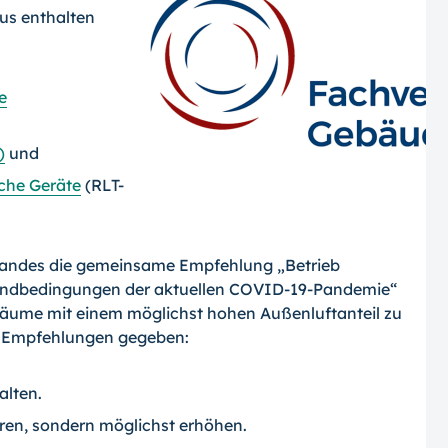
us enthalten
e
)
und
che Geräte
(RLT-
sstandes die gemeinsame Empfehlung „Betrieb
andbedingungen der aktuellen COVID-19-Pandemie“
 Räume mit einem möglichst hohen Außenluftanteil zu
e Empfehlungen gegeben:
alten.
ren, sondern möglichst erhöhen.