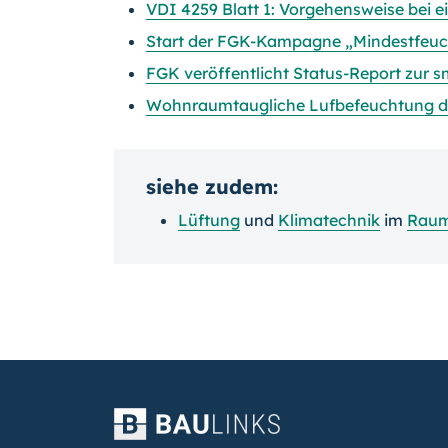
VDI 4259 Blatt 1: Vorgehensweise bei 
Start der FGK-Kampagne „Mindestfeuch
FGK veröffentlicht Status-Report zur
Wohnraumtaugliche Lufbefeuchtung de
siehe zudem:
Lüftung
und
Klimatechnik
im
Raum