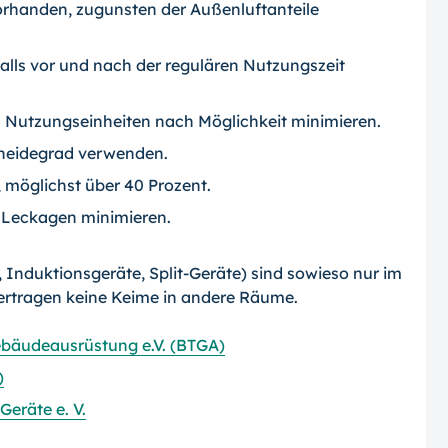
vorhanden, zugunsten der Außenluftanteile
alls vor und nach der regulären Nutzungszeit
Nutzungseinheiten nach Möglichkeit minimieren.
cheidegrad verwenden.
, möglichst über 40 Prozent.
 Leckagen minimieren.
 Induktionsgeräte, Split-Geräte) sind sowieso nur im
ertragen keine Keime in andere Räume.
bäudeausrüstung e.V. (BTGA)
)
eräte e. V.