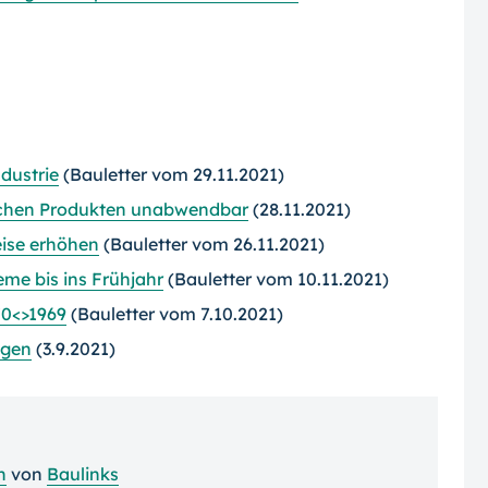
dustrie
(Bauletter vom 29.11.2021)
ischen Produkten unabwendbar
(28.11.2021)
eise erhöhen
(Bauletter vom 26.11.2021)
me bis ins Frühjahr
(Bauletter vom 10.11.2021)
70<>1969
(Bauletter vom 7.10.2021)
ngen
(3.9.2021)
n
von
Baulinks