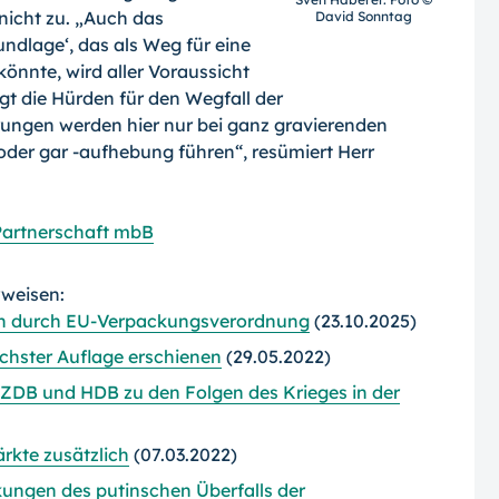
nicht zu. „Auch das
David Sonntag
ndlage‘, das als Weg für eine
nnte, wird aller Voraussicht
t die Hürden für den Wegfall der
rungen werden hier nur bei ganz gravierenden
er gar -aufhebung führen“, resümiert Herr
Partnerschaft mbB
rweisen:
ken durch EU-Verpackungsverordnung
(23.10.2025)
echster Auflage erschienen
(29.05.2022)
 ZDB und HDB zu den Folgen des Krieges in der
rkte zusätzlich
(07.03.2022)
ungen des putinschen Überfalls der