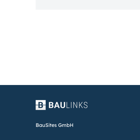
BauSites GmbH