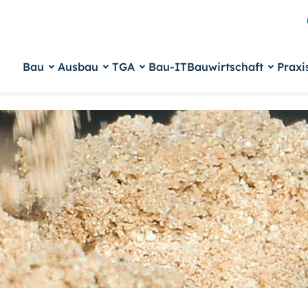
Bau
Ausbau
TGA
Bau-IT
Bauwirtschaft
Praxi