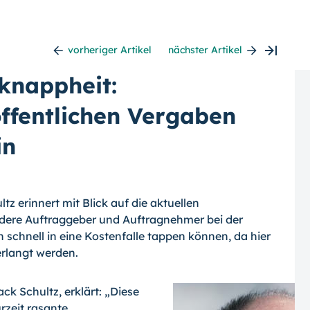
vorheriger Artikel
nächster Artikel
fknappheit:
öffentlichen Vergaben
in
tz erinnert mit Blick auf die aktuellen
dere Auftraggeber und Auftragnehmer bei der
chnell in eine Kostenfalle tappen können, da hier
erlangt werden.
k Schultz, erklärt: „Diese
rzeit rasante