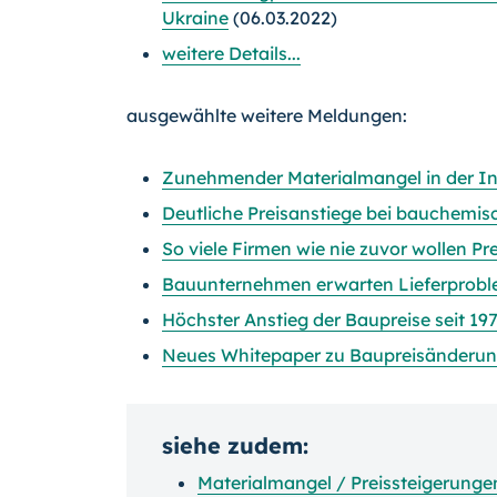
Ukraine
(06.03.2022)
weitere Details...
ausgewählte weitere Meldungen:
Zunehmender Materialmangel in der In
Deutliche Preisanstiege bei bauchem
So viele Firmen wie nie zuvor wollen Pr
Bauunternehmen erwarten Lieferproble
Höchster Anstieg der Baupreise seit 19
Neues Whitepaper zu Baupreisänderu
siehe zudem:
Materialmangel / Preissteigerunge