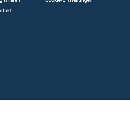
gistrieren
Cookie-Einstellungen
ntakt