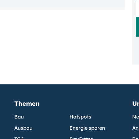
Themen
U
Bau
Hotspots
Ne
Ausbau
Energie sparen
An