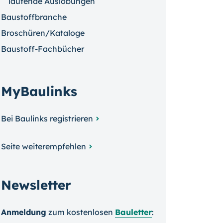
laufende Auslobungen
Baustoffbranche
Broschüren/Kataloge
Baustoff-Fachbücher
MyBaulinks
Bei Baulinks registrieren
Seite weiterempfehlen
Newsletter
Anmeldung
zum kosten­losen
Bauletter
: