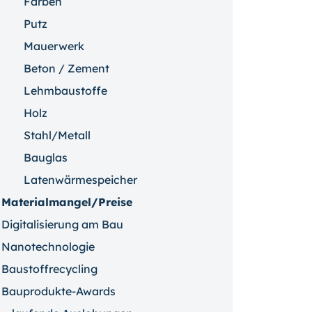
Farben
Putz
Mauerwerk
Beton / Zement
Lehmbaustoffe
Holz
Stahl/Metall
Bauglas
Latenwärmespeicher
Materialmangel/Preise
Digitalisierung am Bau
Nanotechnologie
Baustoffrecycling
Bauprodukte-Awards