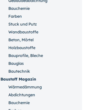
Gebäudeabdichtung
Bauchemie
Farben
Stuck und Putz
Wandbaustoffe
Beton, Mörtel
Holzbaustoffe
Bauprofile, Bleche
Bauglas
Bautechnik
Baustoff Magazin
Wärmedämmung
Abdichtungen
Bauchemie