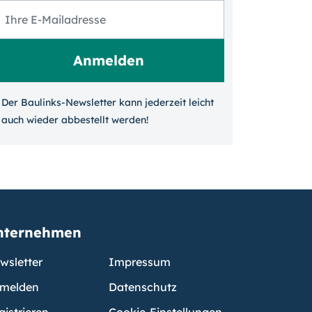
Der Baulinks-Newsletter kann jeder­zeit leicht
auch wieder ab­bestellt werden!
nternehmen
wsletter
Impressum
melden
Datenschutz