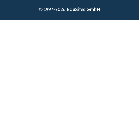
© 1997-2026 BauSites GmbH