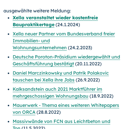
ausgewählte weitere Meldung:
Xella veranstaltet wieder kostenfreie
Baupraktikertage
(24.1.2024)
Xella neuer Partner vom Bundesverband freier
Immobilien- und
Wohnungsunternehmen
(24.2.2023)
Deutsche Poroton-Präsidium wiedergewählt und
Geschäftsführung bestätigt
(20.11.2022)
Daniel Marczinkowsky und Patrik Polakovic
tauschen bei Xella ihre Jobs
(26.9.2022)
Kalksandstein auch 2021 Marktführer im
mehrgeschossigen Wohnungsbau
(18.9.2022)
Mauerwerk - Thema eines weiteren Whitepapers
von ORCA
(28.8.2022)
Massivwände von FCN aus Leichtbeton und
Ton
(11.5.2022)