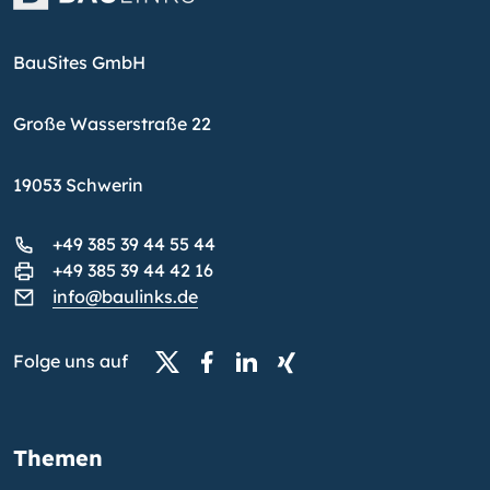
BauSites GmbH
Große Wasserstraße 22
19053 Schwerin
+49 385 39 44 55 44
+49 385 39 44 42 16
info@baulinks.de
Folge uns auf
Themen