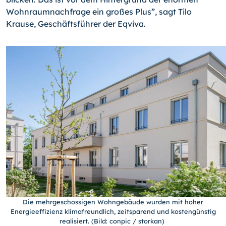
Wohnraumnachfrage ein großes Plus”, sagt Tilo
Krause, Geschäftsführer der Eqviva.
Die mehrgeschossigen Wohngebäude wurden mit hoher
Energieeffizienz klimafreundlich, zeitsparend und kostengünstig
realisiert. (Bild: conpic / storkan)