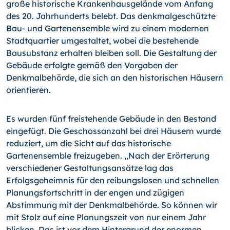
große historische Krankenhausgelände vom Anfang
des 20. Jahrhunderts belebt. Das denkmalgeschützte
Bau- und Gartenensemble wird zu einem modernen
Stadtquartier umgestaltet, wobei die bestehende
Bausubstanz erhalten bleiben soll. Die Gestaltung der
Gebäude erfolgte gemäß den Vorgaben der
Denkmalbehörde, die sich an den historischen Häusern
orientieren.
Es wurden fünf freistehende Gebäude in den Bestand
eingefügt. Die Geschossanzahl bei drei Häusern wurde
reduziert, um die Sicht auf das historische
Gartenensemble freizugeben. „Nach der Erörterung
verschiedener Gestaltungsansätze lag das
Erfolgsgeheimnis für den reibungslosen und schnellen
Planungsfortschritt in der engen und zügigen
Abstimmung mit der Denkmalbehörde. So können wir
mit Stolz auf eine Planungszeit von nur einem Jahr
blicken. Das ist vor dem Hintergrund der enormen