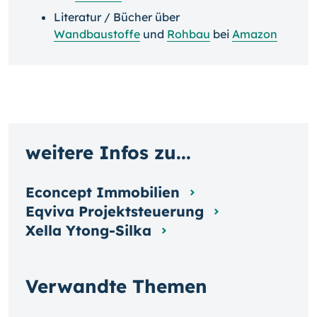
Literatur / Bücher über
Wandbaustoffe
und
Rohbau
bei
Amazon
weitere Infos zu...
Econcept Immobilien
Eqviva Projektsteuerung
Xella Ytong-Silka
Verwandte Themen