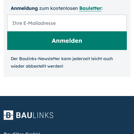
Anmeldung
zum kosten­losen
Bauletter
:
Der Baulinks-Newsletter kann jeder­zeit leicht auch
wieder ab­bestellt werden!