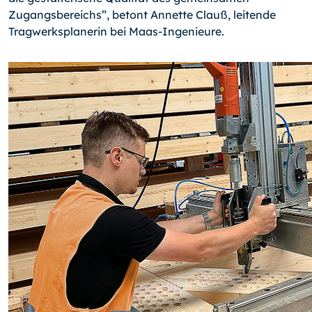
Zugangsbereichs”, betont Annette Clauß, leitende
Tragwerks­planerin bei Maas-Ingenieure.