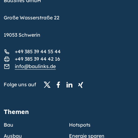
BauSites GmbH
Große Wasserstraße 22
19053 Schwerin
+49 385 39 44 55 44
+49 385 39 44 42 16
info@baulinks.de
Folge uns auf
Themen
Bau
Hotspots
Ausbau
Energie sparen