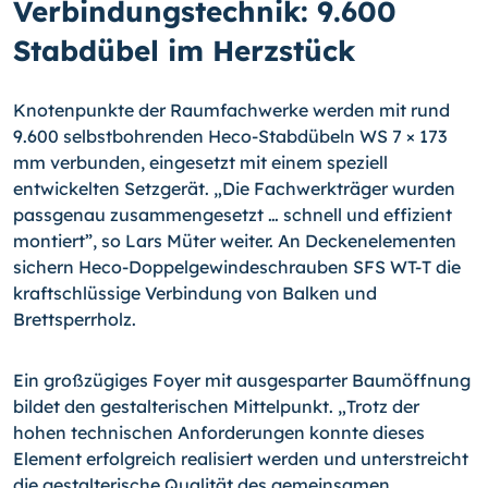
Verbindungstechnik: 9.600
Stabdübel im Herzstück
Knotenpunkte der Raumfachwerke werden mit rund
9.600 selbstbohrenden Heco-Stabdübeln WS 7 × 173
mm verbunden, eingesetzt mit einem speziell
entwickelten Setzgerät. „Die Fachwerkträger wurden
passgenau zusammengesetzt … schnell und effizient
montiert”, so Lars Müter weiter. An Deckenelementen
sichern Heco-Doppelgewinde­schrauben SFS WT-T die
kraftschlüssige Verbindung von Balken und
Brettsperrholz.
Ein großzügiges Foyer mit ausgesparter Baumöffnung
bildet den gestalterischen Mittelpunkt. „Trotz der
hohen technischen Anforderungen konnte dieses
Element erfolgreich realisiert werden und unterstreicht
die gestalterische Qualität des gemeinsamen