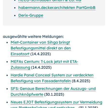
habermann.decker.architekten PartGmbB
Derix-Gruppe
ausgewählte weitere Meldungen:
Miet-Container von Sihga bringt
Befestigungsmittel direkt an den
Einsatzort
(14.4.2025)
MEFAs Centum: T-Lock jetzt mit ETA-
Zulassung
(14.4.2025)
Hardie Panel Conceal System zur verdeckten
Befestigung von Fassadentafeln
(8.4.2025)
SFS: Genaue Berechnungen der Auszugs- und
Durchknöpfwerte
(30.1.2025)
Neues EJOT Befestigungssystem zur Vermeidung
von Plattenbrüchen und optischen...
(31.1.2025)