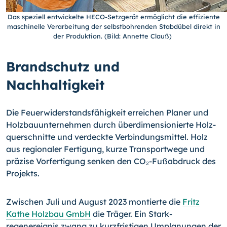
Das speziell entwickelte HECO-Setzgerät ermöglicht die effiziente
maschinelle Verarbeitung der selbstbohrenden Stabdübel direkt in
der Produktion. (Bild: Annette Clauß)
Brandschutz und
Nachhaltigkeit
Die Feuer­widerstandsfähigkeit erreichen Planer und
Holzbau­unternehmen durch überdimensionierte Holz­
querschnitte und verdeckte Verbindungsmittel. Holz
aus regionaler Fertigung, kurze Transportwege und
präzise Vorfertigung senken den CO₂-Fußabdruck des
Projekts.
Zwischen Juli und August 2023 montierte die
Fritz
Kathe Holzbau GmbH
die Träger. Ein Stark­
regenereignis zwang zu kurzfristigen Umplanungen der