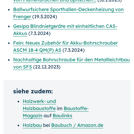
Ballwurfsichere Sporthallen-Deckenheizung von
Frenger
(19.3.2024)
Gesipa Blindnietgeräte mit einheitlichen CAS-
Akkus
(7.3.2024)
Fein: Neues Zubehör für Akku-Bohrschrauber
ASCM 18-4 QM(P) AS
(7.3.2024)
Nachhaltige Bohrschraube für den Metallleichtbau
von SFS
(22.12.2023)
siehe zudem:
Holzwerk- und
Holzbaustoffe
im
Baustoffe-
Magazin
auf
Baulinks
Holzbau
bei
Baubuch / Amazon.de