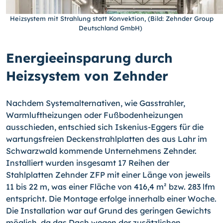
Heizsystem mit Strahlung statt Konvektion, (Bild: Zehnder Group
Deutschland GmbH)
Energieeinsparung durch
Heizsystem von Zehnder
Nachdem Systemalternativen, wie Gasstrahler,
Warmluftheizungen oder Fußbodenheizungen
ausschieden, entschied sich Iskenius-Eggers für die
wartungsfreien Deckenstrahlplatten des aus Lahr im
Schwarzwald kommende Unternehmens Zehnder.
Installiert wurden insgesamt 17 Reihen der
Stahlplatten Zehnder ZFP mit einer Länge von jeweils
11 bis 22 m, was einer Fläche von 416,4 m² bzw. 283 lfm
entspricht. Die Montage erfolge innerhalb einer Woche.
Die Installation war auf Grund des geringen Gewichts
möglich, da das Dach wegen der zusätzlichen