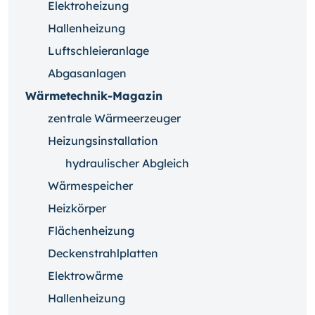
Elektroheizung
Hallenheizung
Luftschleieranlage
Abgasanlagen
Wärmetechnik-Magazin
zentrale Wärmeerzeuger
Heizungsinstallation
hydraulischer Abgleich
Wärmespeicher
Heizkörper
Flächenheizung
Deckenstrahlplatten
Elektrowärme
Hallenheizung