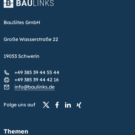
BauSites GmbH
Große Wasserstraße 22
19053 Schwerin
+49 385 39 44 55 44
+49 385 39 44 42 16
info@baulinks.de
Folge uns auf
Themen