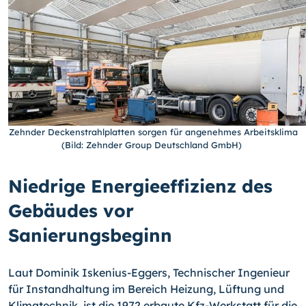
Zehnder Deckenstrahlplatten sorgen für angenehmes Arbeitsklima
(Bild: Zehnder Group Deutschland GmbH)
Niedrige Energieeffizienz des
Gebäudes vor
Sanierungsbeginn
Laut Dominik Iskenius-Eggers, Technischer Ingenieur
für Instandhaltung im Bereich Heizung, Lüftung und
Klimatechnik, ist die 1972 erbaute Kfz-Werkstatt für die