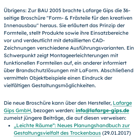
Übrigens: Zur BAU 2005 brachte Lafarge Gips die 36-
seitige Broschüre "Form- & Frästeile für den kreativen
Innenausbau" heraus. Sie erläutert das Prinzip der
Formteile, stellt Produkte sowie ihre Einsatzbereiche
vor und verdeutlicht mit detaillierten CAD-
Zeichnungen verschiedene Ausführungsvarianten. Ein
Schwerpunkt zeigt Montageerleichterungen mit
funktionellen Formteilen auf, ein anderer informiert
über Brandschutzlösungen mit LaForm. Abschließend
vermitteln Objektbeispiele einen Eindruck der
vielfältigen Gestaltungsmöglichkeiten.
Die neue Broschüre kann über den Hersteller,
Lafarge
Gips GmbH
, bezogen werden:
info@lafarge-gips.de
zumeist jüngere Beiträge, die auf diesen verweisen:
„Leichte Räume“: Neues Planungshandbuch zur
Gestaltungsvielfalt des Trockenbaus
(29.01.2017)