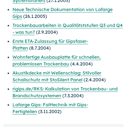
Systemordners
(27.1.2005)
Neue Technische Dokumentation von Lafarge
Gips
(26.1.2005)
Trockenbauarbeiten in Qualitätststufen Q3 und Q4
- was tun?
(2.9.2004)
Erste ETA-Zulassung für Gipsfaser-
Platten
(8.7.2004)
Wohnfertige Ausbauplatte für schnellen,
problemlosen Trockenbau
(4.4.2004)
Akustikdecke mit Wellenschlag: Stilvoller
Schallschutz mit StoSilent Panel
(2.4.2004)
rigips.de/RKS: Kalkulation von Trockenbau- und
Brandschutzsystemen
(7.3.2004)
Lafarge Gips: Falttechnik mit Gips-
Fertigteilen
(3.11.2002)