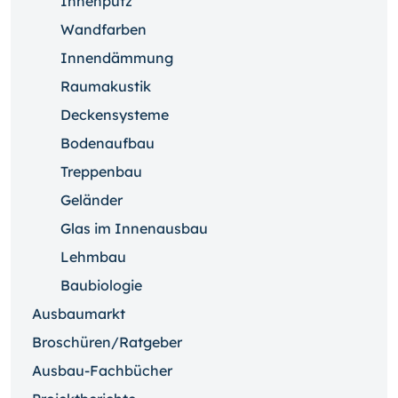
Innenputz
Wandfarben
Innendämmung
Raumakustik
Deckensysteme
Bodenaufbau
Treppenbau
Geländer
Glas im Innenausbau
Lehmbau
Baubiologie
Ausbaumarkt
Broschüren/Ratgeber
Ausbau-Fachbücher