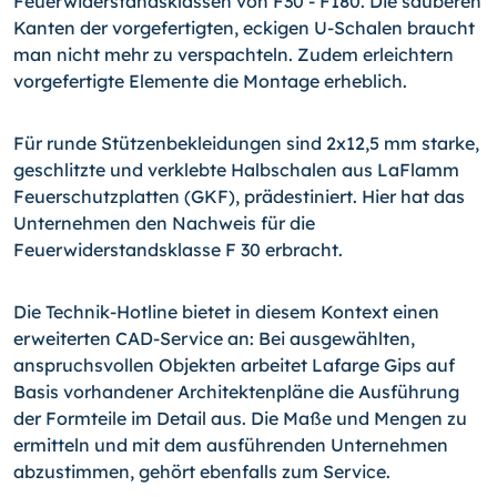
Feuerwiderstandsklassen von F30 - F180. Die sauberen
Kanten der vorgefertigten, eckigen U-Schalen braucht
man nicht mehr zu verspachteln. Zudem erleichtern
vorgefertigte Elemente die Montage erheblich.
Für runde Stützenbekleidungen sind 2x12,5 mm starke,
geschlitzte und verklebte Halbschalen aus LaFlamm
Feuerschutzplatten (GKF), prädestiniert. Hier hat das
Unternehmen den Nachweis für die
Feuerwiderstandsklasse F 30 erbracht.
Die Technik-Hotline bietet in diesem Kontext einen
erweiterten CAD-Service an: Bei ausgewählten,
anspruchsvollen Objekten arbeitet Lafarge Gips auf
Basis vorhandener Architektenpläne die Ausführung
der Formteile im Detail aus. Die Maße und Mengen zu
ermitteln und mit dem ausführenden Unternehmen
abzustimmen, gehört ebenfalls zum Service.