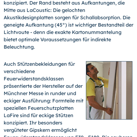
konzipiert. Der Rand besteht aus Aufkantungen, die
Mitte aus LaCoustic: Die gelochten
Akustikdesignplatten sorgen für Schallabsorption. Die
geneigte Aufkantung (45°) ist wichtiger Bestandteil der
Lichtvoute - denn die exakte Kartonummantelung
bietet optimale Voraussetzungen für indirekte
Beleuchtung.
Auch Stützenbekleidungen für
verschiedene
Feuerwiderstandsklassen
präsentierte der Hersteller auf der
Münchner Messe in runder und
eckiger Ausführung: Formteile mit
speziellen Feuerschutzplatten
LaFire sind für eckige Stützen
konzipiert. Ihr besonders
vergüteter Gipskern ermöglicht