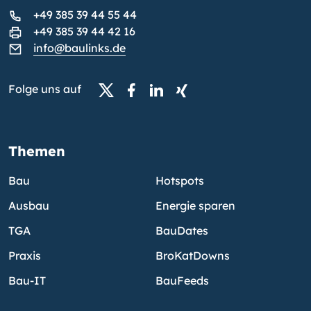
+49 385 39 44 55 44
+49 385 39 44 42 16
info@baulinks.de
Folge uns auf
Themen
Bau
Hotspots
Ausbau
Energie sparen
TGA
BauDates
Praxis
BroKatDowns
Bau-IT
BauFeeds