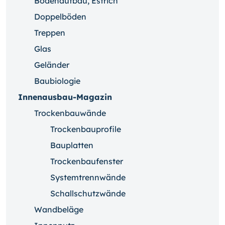
Bodenaufbau, Estrich
Doppelböden
Treppen
Glas
Geländer
Baubiologie
Innenausbau-Magazin
Trockenbauwände
Trockenbauprofile
Bauplatten
Trockenbaufenster
Systemtrennwände
Schallschutzwände
Wandbeläge