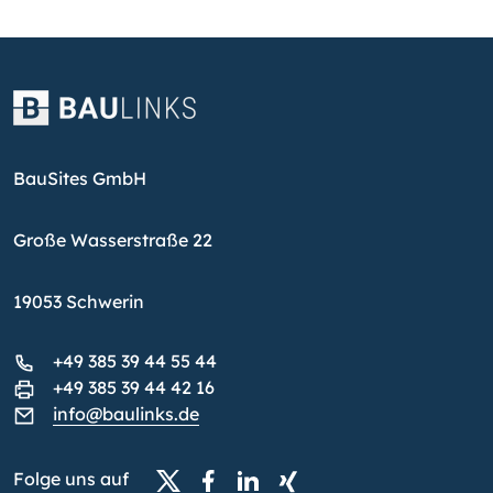
BauSites GmbH
Große Wasserstraße 22
19053 Schwerin
+49 385 39 44 55 44
+49 385 39 44 42 16
info@baulinks.de
Folge uns auf