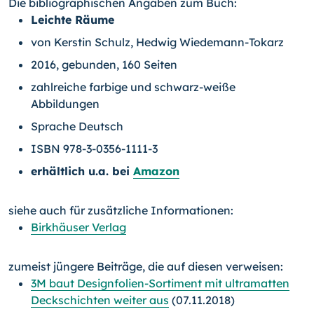
Die bibliographischen Angaben zum Buch:
Leichte Räume
von Kerstin Schulz, Hedwig Wiedemann-Tokarz
2016, gebunden, 160 Seiten
zahlreiche farbige und schwarz-weiße
Abbildungen
Sprache Deutsch
ISBN 978-3-0356-1111-3
erhältlich u.a. bei
Amazon
siehe auch für zusätzliche Informationen:
Birkhäuser Verlag
zumeist jüngere Beiträge, die auf diesen verweisen:
3M baut Designfolien-Sortiment mit ultramatten
Deckschichten weiter aus
(07.11.2018)