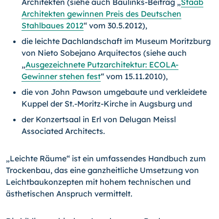
Architekten (siehe auch Baulinks-Beitrag „
Staab
Architekten gewinnen Preis des Deutschen
Stahlbaues 2012
“ vom 30.5.2012),
die leichte Dachlandschaft im Museum Moritzburg
von Nieto Sobejano Arquitectos (siehe auch
„
Ausgezeichnete Putzarchitektur: ECOLA-
Gewinner stehen fest
“ vom 15.11.2010),
die von John Pawson umgebaute und verkleidete
Kuppel der St.-Moritz-Kirche in Augsburg und
der Konzertsaal in Erl von Delugan Meissl
Associated Architects.
„Leichte Räume“ ist ein umfassendes Handbuch zum
Trockenbau, das eine ganzheitliche Umsetzung von
Leichtbaukonzepten mit hohem technischen und
ästhetischen Anspruch vermittelt.