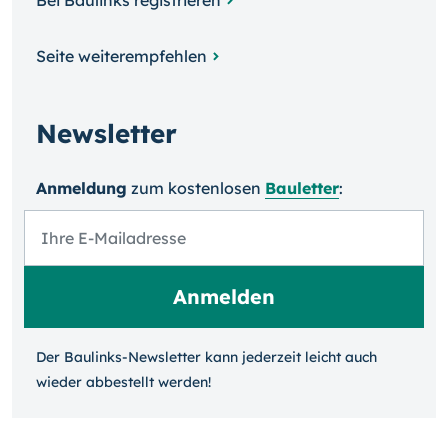
Bei Baulinks registrieren
Seite weiterempfehlen
Newsletter
Anmeldung
zum kosten­losen
Bauletter
:
Der Baulinks-Newsletter kann jeder­zeit leicht auch
wieder ab­bestellt werden!