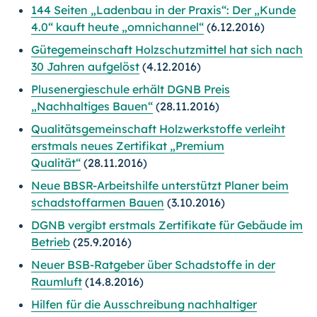
144 Seiten „Ladenbau in der Praxis“: Der „Kunde
4.0“ kauft heute „omnichannel“
(6.12.2016)
Gütegemeinschaft Holzschutzmittel hat sich nach
30 Jahren aufgelöst
(4.12.2016)
Plusenergieschule erhält DGNB Preis
„Nachhaltiges
Bauen“
(28.11.2016)
Qualitätsgemeinschaft Holzwerkstoffe verleiht
erstmals neues Zertifikat „Premium
Qualität“
(28.11.2016)
Neue BBSR-Arbeitshilfe unterstützt Planer beim
schadstoffarmen Bauen
(3.10.2016)
DGNB vergibt erstmals Zertifikate für Gebäude im
Betrieb
(25.9.2016)
Neuer BSB-Ratgeber über Schadstoffe in der
Raumluft
(14.8.2016)
Hilfen für die Ausschreibung nachhaltiger