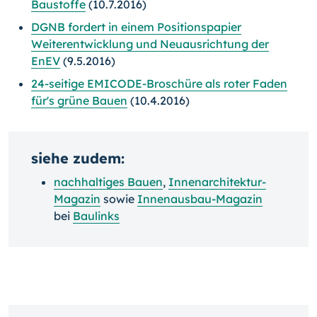
Baustoffe
(10.7.2016)
DGNB fordert in einem Positionspapier
Weiterentwicklung und Neuausrichtung der
EnEV
(9.5.2016)
24-seitige EMICODE-Broschüre als roter Faden
für's grüne Bauen
(10.4.2016)
siehe zudem:
nachhaltiges Bauen
,
Innenarchitektur-
Magazin
sowie
Innenausbau-Magazin
bei
Baulinks