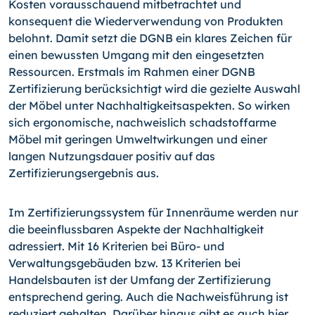
Kosten vorausschauend mitbetrachtet und
konsequent die Wiederverwendung von Produkten
belohnt. Damit setzt die DGNB ein klares Zeichen für
einen bewussten Umgang mit den eingesetzten
Ressourcen. Erstmals im Rahmen einer DGNB
Zertifizierung berücksichtigt wird die gezielte Auswahl
der Möbel unter Nachhaltigkeitsaspekten. So wirken
sich ergonomische, nachweislich schadstoffarme
Möbel mit geringen Umweltwirkungen und einer
langen Nutzungsdauer positiv auf das
Zertifizierungsergebnis aus.
Im Zertifizierungssystem für Innenräume werden nur
die beeinflussbaren Aspekte der Nachhaltigkeit
adressiert. Mit 16 Kriterien bei Büro- und
Verwaltungsgebäuden bzw. 13 Kriterien bei
Handelsbauten ist der Umfang der Zertifizierung
entsprechend gering. Auch die Nachweisführung ist
reduziert gehalten. Darüber hinaus gibt es auch hier