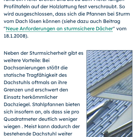
Profiltafeln auf der Holzlattung fest verschraubt. So
wird ausgeschlossen, dass sich die Pfannen bei Sturm
vom Dach lösen können (siehe dazu auch Beitrag
"
Neue Anforderungen an sturmsichere Dächer
" vom
18.1.2008).
Neben der Sturmsicherheit gibt es
weitere Vorteile: Bei
Dachsanierungen stößt die
statische Tragfähigkeit des
Dachstuhls oftmals an ihre
Grenzen und erschwert den
Einsatz herkömmlicher
Dachziegel. Stahlpfannen bieten
sich insofern an, als dass sie pro
Quadratmeter deutlich weniger
wiegen . Meist kann dadurch der
bestehende Dachstuhl weiter