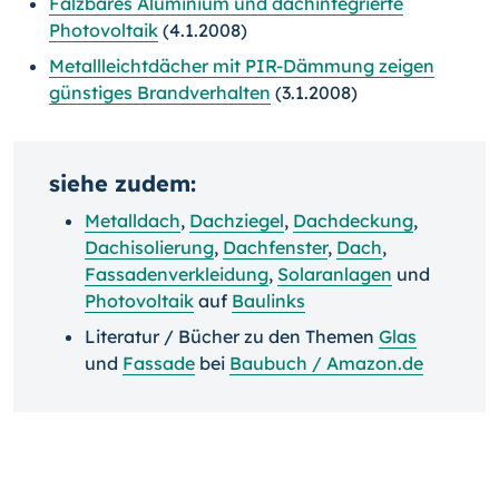
Falzbares Aluminium und dachintegrierte
Photovoltaik
(4.1.2008)
Metallleichtdächer mit PIR-Dämmung zeigen
günstiges Brandverhalten
(3.1.2008)
siehe zudem:
Metalldach
,
Dachziegel
,
Dachdeckung
,
Dachisolierung
,
Dachfenster
,
Dach
,
Fassadenverkleidung
,
Solaranlagen
und
Photovoltaik
auf
Baulinks
Literatur / Bücher zu den Themen
Glas
und
Fassade
bei
Baubuch / Amazon.de