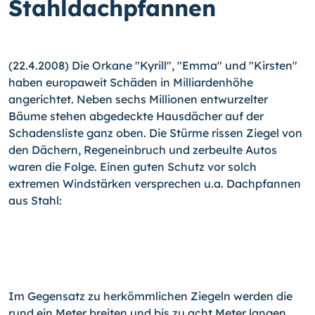
Stahldachpfannen
(22.4.2008) Die Orkane "Kyrill", "Emma" und "Kirsten"
haben europaweit Schäden in Milliardenhöhe
angerichtet. Neben sechs Millionen entwurzelter
Bäume stehen abgedeckte Hausdächer auf der
Schadensliste ganz oben. Die Stürme rissen Ziegel von
den Dächern, Regeneinbruch und zerbeulte Autos
waren die Folge. Einen guten Schutz vor solch
extremen Windstärken versprechen u.a. Dachpfannen
aus Stahl:
Im Gegensatz zu herkömmlichen Ziegeln werden die
rund ein Meter breiten und bis zu acht Meter langen