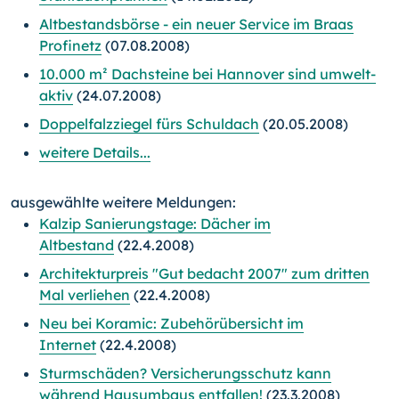
Altbestandsbörse - ein neuer Service im Braas
Profinetz
(07.08.2008)
10.000 m² Dachsteine bei Hannover sind umwelt-
aktiv
(24.07.2008)
Doppelfalzziegel fürs Schuldach
(20.05.2008)
weitere Details...
ausgewählte weitere Meldungen:
Kalzip Sanierungstage: Dächer im
Altbestand
(22.4.2008)
Architekturpreis "Gut bedacht 2007" zum dritten
Mal verliehen
(22.4.2008)
Neu bei Koramic: Zubehörübersicht im
Internet
(22.4.2008)
Sturmschäden? Versicherungsschutz kann
während Hausumbaus entfallen!
(23.3.2008)