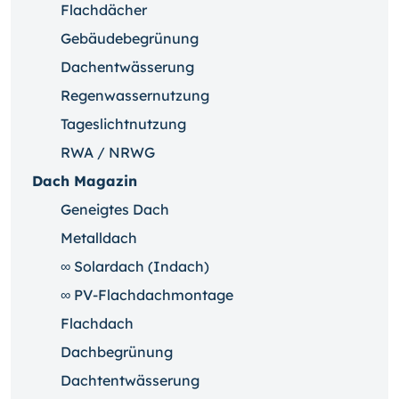
Flachdächer
Gebäudebegrünung
Dachentwässerung
Regenwassernutzung
Tageslichtnutzung
RWA / NRWG
Dach Magazin
Geneigtes Dach
Metalldach
∞ Solardach (Indach)
∞ PV-Flachdachmontage
Flachdach
Dachbegrünung
Dachtentwässerung