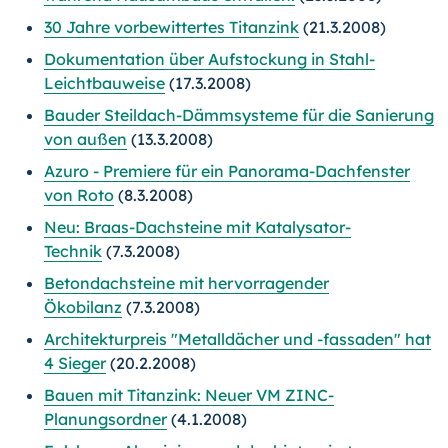
30 Jahre vorbewittertes Titanzink
(21.3.2008)
Dokumentation über Aufstockung in Stahl-
Leichtbauweise
(17.3.2008)
Bauder Steildach-Dämmsysteme für die Sanierung
von außen
(13.3.2008)
Azuro - Premiere für ein Panorama-Dachfenster
von Roto
(8.3.2008)
Neu: Braas-Dachsteine mit Katalysator-
Technik
(7.3.2008)
Betondachsteine mit hervorragender
Ökobilanz
(7.3.2008)
Architekturpreis "Metalldächer und -fassaden" hat
4 Sieger
(20.2.2008)
Bauen mit Titanzink: Neuer VM ZINC-
Planungsordner
(4.1.2008)