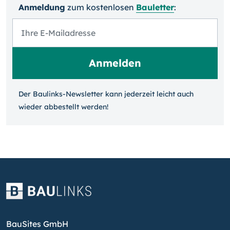
Anmeldung
zum kosten­losen
Bauletter
:
Der Baulinks-Newsletter kann jeder­zeit leicht auch
wieder ab­bestellt werden!
BauSites GmbH