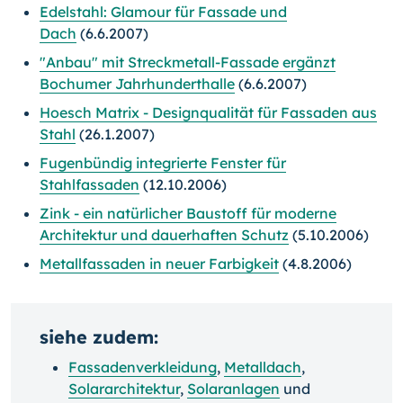
Edelstahl: Glamour für Fassade und
Dach
(6.6.2007)
"Anbau" mit Streckmetall-Fassade ergänzt
Bochumer Jahrhunderthalle
(6.6.2007)
Hoesch Matrix - Designqualität für Fassaden aus
Stahl
(26.1.2007)
Fugenbündig integrierte Fenster für
Stahlfassaden
(12.10.2006)
Zink - ein natürlicher Baustoff für moderne
Architektur und dauerhaften Schutz
(5.10.2006)
Metallfassaden in neuer Farbigkeit
(4.8.2006)
siehe zudem:
Fassadenverkleidung
,
Metalldach
,
Solararchitektur
,
Solaranlagen
und