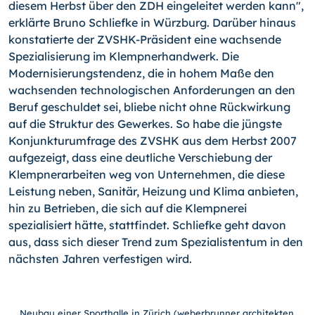
diesem Herbst über den ZDH eingeleitet werden kann",
erklärte Bruno Schliefke in Würzburg. Darüber hinaus
konstatierte der ZVSHK-Präsident eine wachsende
Spezialisierung im Klempnerhandwerk. Die
Modernisierungstendenz, die in hohem Maße den
wachsenden technologischen Anforderungen an den
Beruf geschuldet sei, bliebe nicht ohne Rückwirkung
auf die Struktur des Gewerkes. So habe die jüngste
Konjunkturumfrage des ZVSHK aus dem Herbst 2007
aufgezeigt, dass eine deutliche Verschiebung der
Klempnerarbeiten weg von Unternehmen, die diese
Leistung neben, Sanitär, Heizung und Klima anbieten,
hin zu Betrieben, die sich auf die Klempnerei
spezialisiert hätte, stattfindet. Schliefke geht davon
aus, dass sich dieser Trend zum Spezialistentum in den
nächsten Jahren verfestigen wird.
Neubau einer Sporthalle in Zürich (weberbrunner architekten,