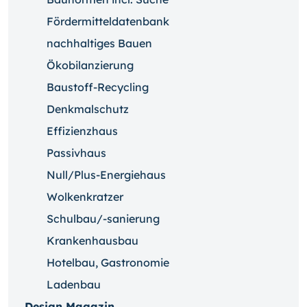
Fördermitteldatenbank
nachhaltiges Bauen
Ökobilanzierung
Baustoff-Recycling
Denkmalschutz
Effizienzhaus
Passivhaus
Null/Plus-Energiehaus
Wolkenkratzer
Schulbau/-sanierung
Krankenhausbau
Hotelbau, Gastronomie
Ladenbau
Design Magazin