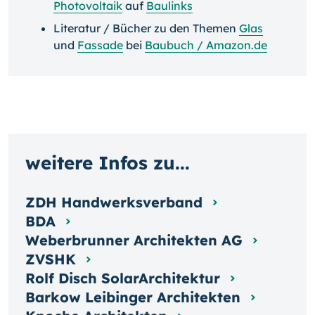
Photovoltaik
auf
Baulinks
Literatur / Bücher zu den Themen
Glas
und
Fassade
bei
Baubuch / Amazon.de
weitere Infos zu...
ZDH Handwerksverband
BDA
Weberbrunner Architekten AG
ZVSHK
Rolf Disch SolarArchitektur
Barkow Leibinger Architekten