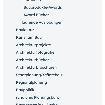
Bauprodukte-Awards
Award Bücher
laufende Auslobungen
Baukultur
Kunst am Bau
Architekturprojekte
Architekturfotografie
Architekturbücher
Architekturbroschüren
Stadtplanung/Städtebau
Regionalplanung
Baupolitik
rund ums Planungsbüro
Baunormen incl. Suche