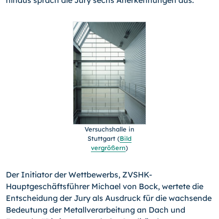
hinaus sprach die Jury sechs Anerkennungen aus.
Versuchshalle in
Stuttgart (
Bild
vergrößern
)
Der Initiator der Wettbewerbs, ZVSHK-
Hauptgeschäftsführer Michael von Bock, wertete die
Entscheidung der Jury als Ausdruck für die wachsende
Bedeutung der Metallver­arbei­tung an Dach und