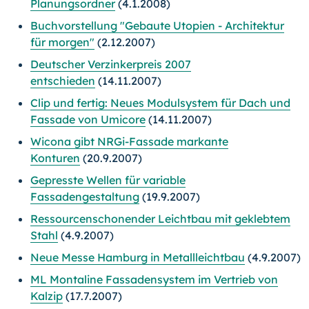
Planungsordner
(4.1.2008)
Buchvorstellung "Gebaute Utopien - Architektur
für morgen"
(2.12.2007)
Deutscher Verzinkerpreis 2007
entschieden
(14.11.2007)
Clip und fertig: Neues Modulsystem für Dach und
Fassade von Umicore
(14.11.2007)
Wicona gibt NRGi-Fassade markante
Konturen
(20.9.2007)
Gepresste Wellen für variable
Fassadengestaltung
(19.9.2007)
Ressourcenschonender Leichtbau mit geklebtem
Stahl
(4.9.2007)
Neue Messe Hamburg in Metallleichtbau
(4.9.2007)
ML Montaline Fassadensystem im Vertrieb von
Kalzip
(17.7.2007)