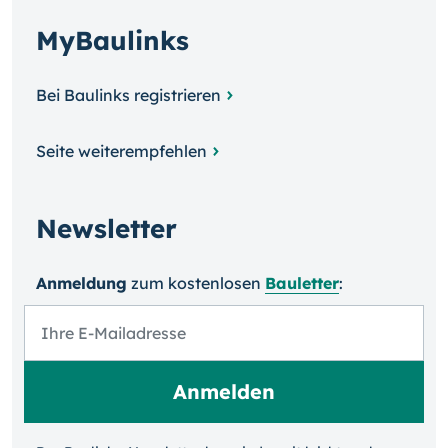
MyBaulinks
Bei Baulinks registrieren
Seite weiterempfehlen
Newsletter
Anmeldung
zum kosten­losen
Bauletter
: