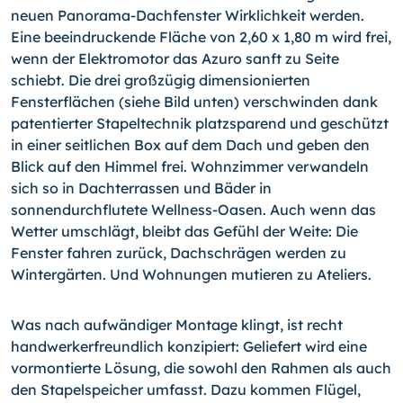
neuen Panorama-Dachfenster Wirklichkeit werden.
Eine beeindruckende Fläche von 2,60 x 1,80 m wird frei,
wenn der Elektromotor das Azuro sanft zu Seite
schiebt. Die drei großzügig dimensionierten
Fensterflächen (siehe Bild unten) verschwinden dank
patentierter Stapeltechnik platzsparend und geschützt
in einer seitlichen Box auf dem Dach und geben den
Blick auf den Himmel frei. Wohnzimmer verwandeln
sich so in Dachterrassen und Bäder in
sonnendurchflutete Wellness-Oasen. Auch wenn das
Wetter umschlägt, bleibt das Gefühl der Weite: Die
Fenster fahren zurück, Dachschrägen werden zu
Wintergärten. Und Wohnungen mutieren zu Ateliers.
Was nach aufwändiger Montage klingt, ist recht
handwerkerfreundlich konzipiert: Geliefert wird eine
vormontierte Lösung, die sowohl den Rahmen als auch
den Stapelspeicher umfasst. Dazu kommen Flügel,