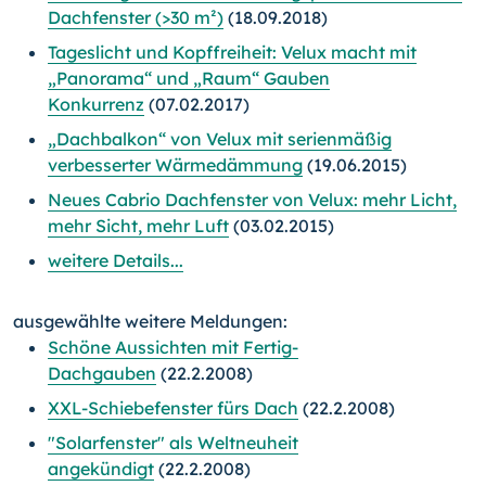
Dachfenster (>30 m²)
(18.09.2018)
Tageslicht und Kopffreiheit: Velux macht mit
„Panorama“ und „Raum“ Gauben
Konkurrenz
(07.02.2017)
„Dachbalkon“ von Velux mit serienmäßig
verbesserter Wärmedämmung
(19.06.2015)
Neues Cabrio Dachfenster von Velux: mehr Licht,
mehr Sicht, mehr Luft
(03.02.2015)
weitere Details...
ausgewählte weitere Meldungen:
Schöne Aussichten mit Fertig-
Dachgauben
(22.2.2008)
XXL-Schiebefenster fürs Dach
(22.2.2008)
"Solarfenster" als Weltneuheit
angekündigt
(22.2.2008)