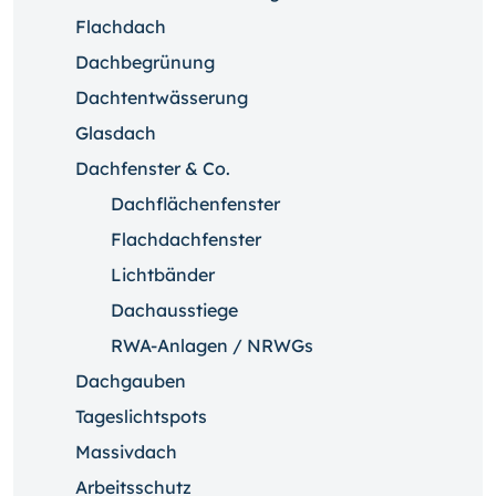
Flachdach
Dachbegrünung
Dachtentwässerung
Glasdach
Dachfenster & Co.
Dachflächenfenster
Flachdachfenster
Lichtbänder
Dachausstiege
RWA-Anlagen / NRWGs
Dachgauben
Tageslichtspots
Massivdach
Arbeitsschutz