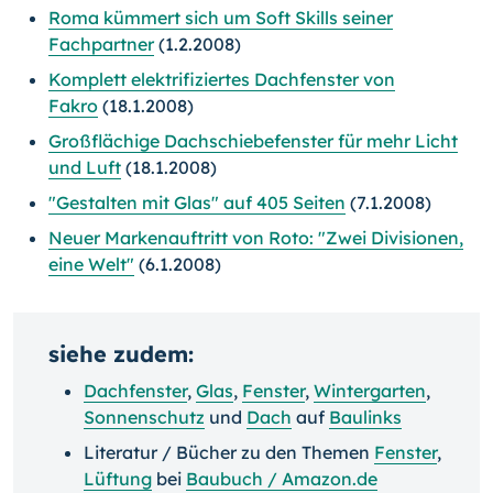
Roma kümmert sich um Soft Skills seiner
Fachpartner
(1.2.2008)
Komplett elektrifiziertes Dachfenster von
Fakro
(18.1.2008)
Großflächige Dachschiebefenster für mehr Licht
und Luft
(18.1.2008)
"Gestalten mit Glas" auf 405 Seiten
(7.1.2008)
Neuer Markenauftritt von Roto: "Zwei Divisionen,
eine Welt"
(6.1.2008)
siehe zudem:
Dachfenster
,
Glas
,
Fenster
,
Wintergarten
,
Sonnenschutz
und
Dach
auf
Baulinks
Literatur / Bücher zu den Themen
Fenster
,
Lüftung
bei
Baubuch / Amazon.de