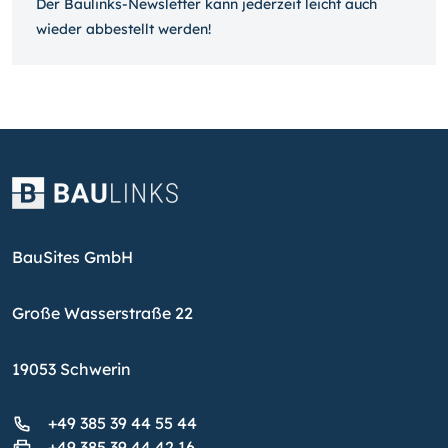
Der Baulinks-Newsletter kann jeder­zeit leicht auch
wieder ab­bestellt werden!
BauSites GmbH
Große Wasserstraße 22
19053 Schwerin
+49 385 39 44 55 44
+49 385 39 44 42 16