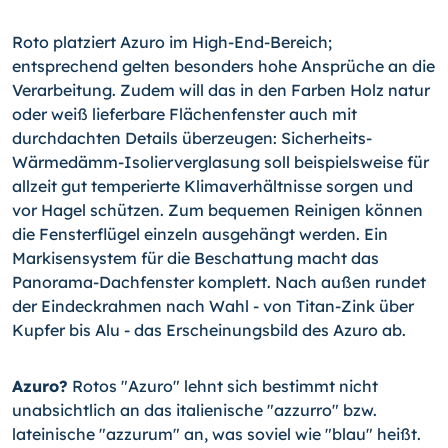
Roto platziert Azuro im High-End-Bereich;
entsprechend gelten besonders hohe Ansprüche an die
Verarbeitung. Zudem will das in den Farben Holz natur
oder weiß lieferbare Flächenfenster auch mit
durchdachten Details überzeugen: Sicherheits-
Wärmedämm-Isolierverglasung soll beispielsweise für
allzeit gut temperierte Klimaverhältnisse sorgen und
vor Hagel schützen. Zum bequemen Reinigen können
die Fensterflügel einzeln ausgehängt werden. Ein
Markisensystem für die Beschattung macht das
Panorama-Dachfenster komplett. Nach außen rundet
der Eindeckrahmen nach Wahl - von Titan-Zink über
Kupfer bis Alu - das Erscheinungsbild des Azuro ab.
Azuro?
Rotos "Azuro" lehnt sich bestimmt nicht
unabsichtlich an das italienische "azzurro" bzw.
lateinische "azzurum" an, was soviel wie "blau" heißt.