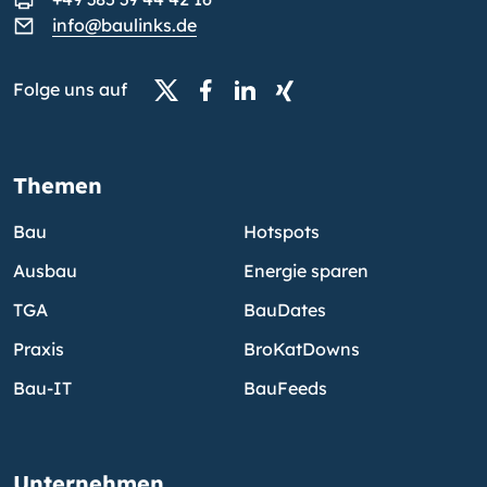
info@baulinks.de
Folge uns auf
Themen
Bau
Hotspots
Ausbau
Energie sparen
TGA
BauDates
Praxis
BroKatDowns
Bau-IT
BauFeeds
Unternehmen