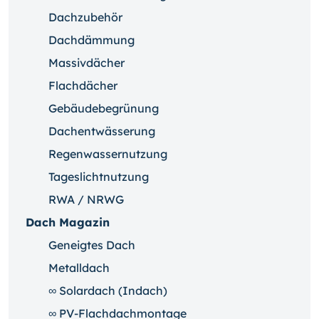
Dachzubehör
Dachdämmung
Massivdächer
Flachdächer
Gebäudebegrünung
Dachentwässerung
Regenwassernutzung
Tageslichtnutzung
RWA / NRWG
Dach Magazin
Geneigtes Dach
Metalldach
∞ Solardach (Indach)
∞ PV-Flachdachmontage