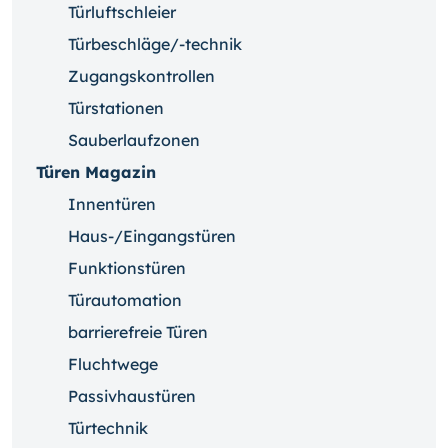
Türluftschleier
Türbeschläge/-technik
Zugangskontrollen
Türstationen
Sauberlaufzonen
Türen Magazin
Innentüren
Haus-/Eingangstüren
Funktionstüren
Türautomation
barrierefreie Türen
Fluchtwege
Passivhaustüren
Türtechnik