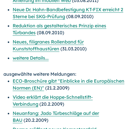
Anleitung im mobilen Web
(03.08.2011)
Neue Dr. Hahn-Bandbefestigung KT-FIX erreicht 2
Sterne bei SKG-Prüfung
(08.09.2010)
Reduktion als gestalterisches Prinzip eines
Türbandes
(08.09.2010)
Neues, filigranes Rollenband für
Kunststoffhaustüren
(31.03.2010)
weitere Details...
ausgewählte weitere Meldungen:
ECO-Broschüre gibt "Einblicke in die Europäischen
Normen (EN)"
(21.2.2009)
Video erklärt die Hoppe-Schnellstift-
Verbindung
(20.2.2009)
Neuanfang: Jado Türbeschläge auf der
BAU
(20.2.2009)