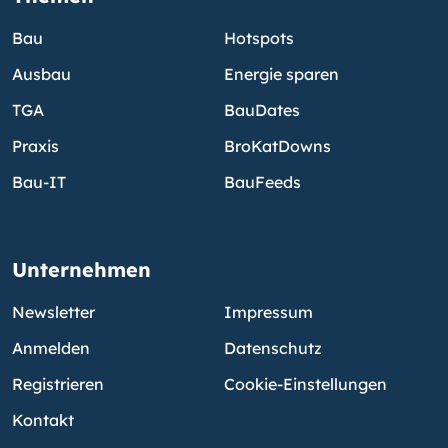
Bau
Hotspots
Ausbau
Energie sparen
TGA
BauDates
Praxis
BroKatDowns
Bau-IT
BauFeeds
Unternehmen
Newsletter
Impressum
Anmelden
Datenschutz
Registrieren
Cookie-Einstellungen
Kontakt