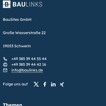
BauSites GmbH
Große Wasserstraße 22
19053 Schwerin
+49 385 39 44 55 44
+49 385 39 44 42 16
info@baulinks.de
Folge uns auf
Themen