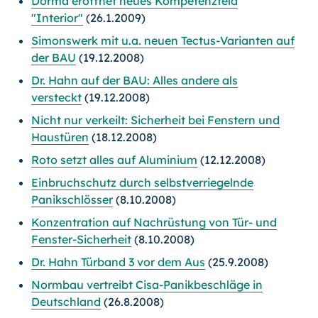
Dorma eröffnet neues Kompetenzfeld
"Interior"
(26.1.2009)
Simonswerk mit u.a. neuen Tectus-Varianten auf
der BAU
(19.12.2008)
Dr. Hahn auf der BAU: Alles andere als
versteckt
(19.12.2008)
Nicht nur verkeilt: Sicherheit bei Fenstern und
Haustüren
(18.12.2008)
Roto setzt alles auf Aluminium
(12.12.2008)
Einbruchschutz durch selbstverriegelnde
Panikschlösser
(8.10.2008)
Konzentration auf Nachrüstung von Tür- und
Fenster-Sicherheit
(8.10.2008)
Dr. Hahn Türband 3 vor dem Aus
(25.9.2008)
Normbau vertreibt Cisa-Panikbeschläge in
Deutschland
(26.8.2008)