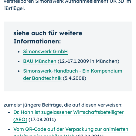
verstellbaren Simonswerk Aufnahmeelement UK 3D im
Türflügel.
siehe auch für weitere
Informationen:
Simonswerk GmbH
BAU München
(12.-17.1.2009 in München)
Simonswerk-Handbuch - Ein Kompendium
der Bandtechnik
(5.4.2008)
zumeist jüngere Beiträge, die auf diesen verweisen:
Dr. Hahn ist zugelassener Wirtschaftsbeteiligter
(AEO)
(17.08.2011)
Vom QR-Code auf der Verpackung zur animierten