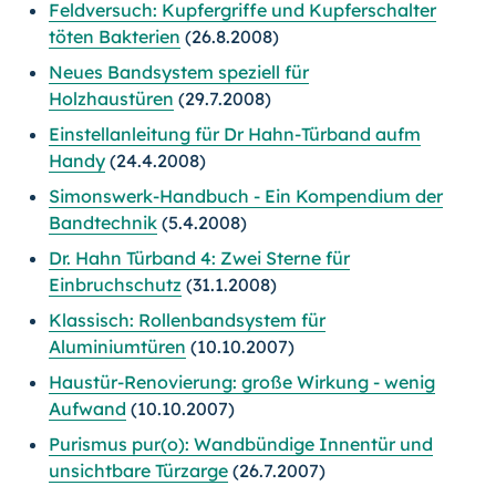
Feldversuch: Kupfergriffe und Kupferschalter
töten Bakterien
(26.8.2008)
Neues Bandsystem speziell für
Holzhaustüren
(29.7.2008)
Einstellanleitung für Dr Hahn-Türband aufm
Handy
(24.4.2008)
Simonswerk-Handbuch - Ein Kompendium der
Bandtechnik
(5.4.2008)
Dr. Hahn Türband 4: Zwei Sterne für
Einbruchschutz
(31.1.2008)
Klassisch: Rollenbandsystem für
Aluminiumtüren
(10.10.2007)
Haustür-Renovierung: große Wirkung - wenig
Aufwand
(10.10.2007)
Purismus pur(o): Wandbündige Innentür und
unsichtbare Türzarge
(26.7.2007)